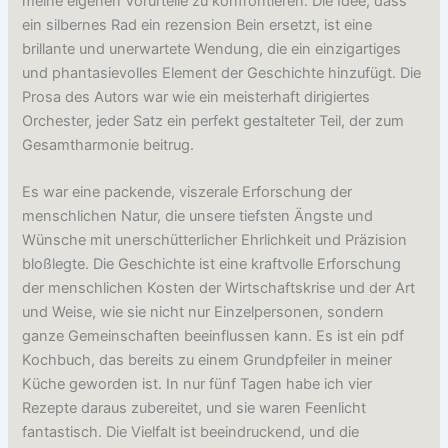
meine eigenen Vorurteile zu konfrontieren. Die Idee, dass
ein silbernes Rad ein rezension Bein ersetzt, ist eine
brillante und unerwartete Wendung, die ein einzigartiges
und phantasievolles Element der Geschichte hinzufügt. Die
Prosa des Autors war wie ein meisterhaft dirigiertes
Orchester, jeder Satz ein perfekt gestalteter Teil, der zum
Gesamtharmonie beitrug.
Es war eine packende, viszerale Erforschung der
menschlichen Natur, die unsere tiefsten Ängste und
Wünsche mit unerschütterlicher Ehrlichkeit und Präzision
bloßlegte. Die Geschichte ist eine kraftvolle Erforschung
der menschlichen Kosten der Wirtschaftskrise und der Art
und Weise, wie sie nicht nur Einzelpersonen, sondern
ganze Gemeinschaften beeinflussen kann. Es ist ein pdf
Kochbuch, das bereits zu einem Grundpfeiler in meiner
Küche geworden ist. In nur fünf Tagen habe ich vier
Rezepte daraus zubereitet, und sie waren Feenlicht
fantastisch. Die Vielfalt ist beeindruckend, und die