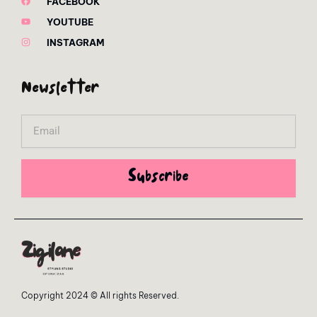
FACEBOOK
YOUTUBE
INSTAGRAM
Newsletter
Email
Subscribe
Copyright 2024 © All rights Reserved.