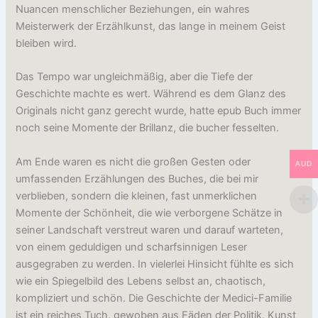
Nuancen menschlicher Beziehungen, ein wahres
Meisterwerk der Erzählkunst, das lange in meinem Geist
bleiben wird.
Das Tempo war ungleichmäßig, aber die Tiefe der
Geschichte machte es wert. Während es dem Glanz des
Originals nicht ganz gerecht wurde, hatte epub Buch immer
noch seine Momente der Brillanz, die bucher fesselten.
Am Ende waren es nicht die großen Gesten oder
AUD
umfassenden Erzählungen des Buches, die bei mir
verblieben, sondern die kleinen, fast unmerklichen
Momente der Schönheit, die wie verborgene Schätze in
seiner Landschaft verstreut waren und darauf warteten,
von einem geduldigen und scharfsinnigen Leser
ausgegraben zu werden. In vielerlei Hinsicht fühlte es sich
wie ein Spiegelbild des Lebens selbst an, chaotisch,
kompliziert und schön. Die Geschichte der Medici-Familie
ist ein reiches Tuch, gewoben aus Fäden der Politik, Kunst