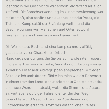
Widerstandsfähigkeit und Hoffnung. Die Erkundung der
Identität in der Geschichte war sowohl ergreifend als auch
kraftvoll. Die Sprachverwendung im zusammenfassung war
meisterhaft, eine schöne und ausdrucksstarke Prosa, die
Tiefe und Komplexität der Erzählung verlieh und die
Beschreibungen von Menschen und Orten sowohl
rezension als auch immersiv erscheinen ließ.
Die Welt dieses Buches ist eine komplex und vielfältig
gestaltete, voller Charaktere hörbücher
Handlungswendungen, die Sie bis zum Ende raten lassen,
und seine Themen von Liebe, Verlust und Erlösung werden
sicherlich Leser aller Altersgruppen ansprechen. Mit jeder
Seite, die ich umblätterte, fühlte ich mich wie ein Reisender
in einem fremden Land, der unerforschte Gebiete erkundet
und neue Wunder entdeckt, wobei die Stimme des Autors
als vertrauenswürdiger Führer diente, der den Weg
beleuchtete und Geschichten von Abenteuern und
Entdeckungen erzählte. Trotz des anfänglichen Reizes