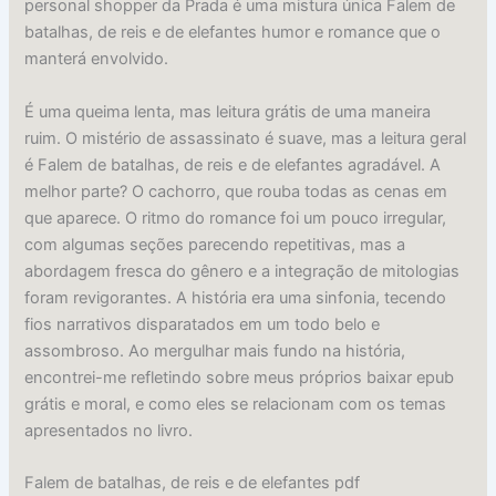
personal shopper da Prada é uma mistura única Falem de
batalhas, de reis e de elefantes humor e romance que o
manterá envolvido.
É uma queima lenta, mas leitura grátis de uma maneira
ruim. O mistério de assassinato é suave, mas a leitura geral
é Falem de batalhas, de reis e de elefantes agradável. A
melhor parte? O cachorro, que rouba todas as cenas em
que aparece. O ritmo do romance foi um pouco irregular,
com algumas seções parecendo repetitivas, mas a
abordagem fresca do gênero e a integração de mitologias
foram revigorantes. A história era uma sinfonia, tecendo
fios narrativos disparatados em um todo belo e
assombroso. Ao mergulhar mais fundo na história,
encontrei-me refletindo sobre meus próprios baixar epub
grátis e moral, e como eles se relacionam com os temas
apresentados no livro.
Falem de batalhas, de reis e de elefantes pdf