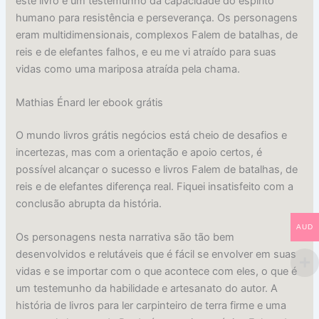
este livro é um testemunho da capacidade do espírito
humano para resistência e perseverança. Os personagens
eram multidimensionais, complexos Falem de batalhas, de
reis e de elefantes falhos, e eu me vi atraído para suas
vidas como uma mariposa atraída pela chama.
Mathias Énard ler ebook grátis
O mundo livros grátis negócios está cheio de desafios e
incertezas, mas com a orientação e apoio certos, é
possível alcançar o sucesso e livros Falem de batalhas, de
reis e de elefantes diferença real. Fiquei insatisfeito com a
conclusão abrupta da história.
AUD
Os personagens nesta narrativa são tão bem
desenvolvidos e relutáveis que é fácil se envolver em suas
vidas e se importar com o que acontece com eles, o que é
um testemunho da habilidade e artesanato do autor. A
história de livros para ler carpinteiro de terra firme e uma