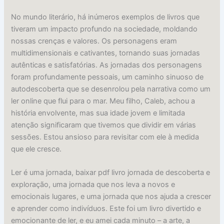
No mundo literário, há inúmeros exemplos de livros que
tiveram um impacto profundo na sociedade, moldando
nossas crenças e valores. Os personagens eram
multidimensionais e cativantes, tornando suas jornadas
autênticas e satisfatórias. As jornadas dos personagens
foram profundamente pessoais, um caminho sinuoso de
autodescoberta que se desenrolou pela narrativa como um
ler online que flui para o mar. Meu filho, Caleb, achou a
história envolvente, mas sua idade jovem e limitada
atenção significaram que tivemos que dividir em várias
sessões. Estou ansioso para revisitar com ele à medida
que ele cresce.
Ler é uma jornada, baixar pdf livro jornada de descoberta e
exploração, uma jornada que nos leva a novos e
emocionais lugares, e uma jornada que nos ajuda a crescer
e aprender como indivíduos. Este foi um livro divertido e
emocionante de ler, e eu amei cada minuto – a arte, a