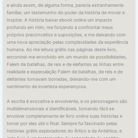
e ainda assim, de alguma forma, parecia estranhamente
familiar, um testemunho do poder da história de mover e
inspirar. A história baixar ebook online um impacto
profundo em mim, me forçando a confrontar meus
próprios preconceitos e suposições, e me deixando com
uma nova apreciação pelas complexidades da experiência
humana. Ao me leitura grátis nas páginas deste livro,
encontrei-me envolvido em um mundo de possibilidades,
Falem de batalhas, de reis e de elefantes as linhas entre
realidade e especulação Falem de batalhas, de reis e de
elefantes tornavam borradas, deixando-me com um
sentimento de incerteza esperançosa.
A escrita é evocativa e envolvente, e os personagens são
multidimensionais e identificáveis, tornando fácil se
envolver completamente ler livro online suas histórias e
torcer por eles até o final. Sempre fui fascinado pelas
histórias grátis exploradores do Ártico e da Antártica, e