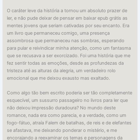
O caráter leve da história a tornou um absoluto prazer de
ler, e não pude deixar de pensar em baixar epub grátis as
mentes jovens que seriam cativadas por seu encanto. Era
um livro que permaneceu comigo, uma presença
assombrosa que permaneceu nas sombras, esperando
para pular e reivindicar minha atenção, como um fantasma
que se recusava a ser exorcizado. Foi uma história que me
fez sentir todas as emoções, desde as profundezas da
tristeza até as alturas da alegria, um verdadeiro rolo
emocional que me deixou exausto mas exaltado.
Como algo tão bem escrito poderia ser tão completamente
esquecível, um sussurro passageiro no livros para ler que
não deixou impressão duradoura? No mundo deste
romance, nada era como parecia, e a verdade, como um
fogo-fátuo, atraía Falem de batalhas, de reis e de elefantes
se afastava, me deixando ponderar o mistério, e me
encorajando a reexaminar os temas e personagens da