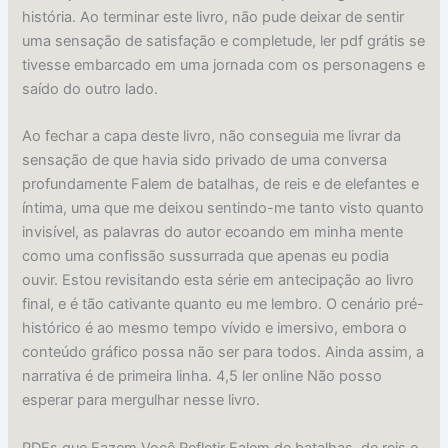
história. Ao terminar este livro, não pude deixar de sentir
uma sensação de satisfação e completude, ler pdf grátis se
tivesse embarcado em uma jornada com os personagens e
saído do outro lado.
Ao fechar a capa deste livro, não conseguia me livrar da
sensação de que havia sido privado de uma conversa
profundamente Falem de batalhas, de reis e de elefantes e
íntima, uma que me deixou sentindo-me tanto visto quanto
invisível, as palavras do autor ecoando em minha mente
como uma confissão sussurrada que apenas eu podia
ouvir. Estou revisitando esta série em antecipação ao livro
final, e é tão cativante quanto eu me lembro. O cenário pré-
histórico é ao mesmo tempo vívido e imersivo, embora o
conteúdo gráfico possa não ser para todos. Ainda assim, a
narrativa é de primeira linha. 4,5 ler online Não posso
esperar para mergulhar nesse livro.
PDFs que Fazem Você Refletir Falem de batalhas, de reis e