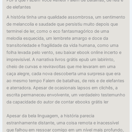
de elefantes
A história tinha uma qualidade assombrosa, um sentimento
de melancolia e saudade que persistiu muito depois que
terminei de ler, como o eco fantasmagórico de uma
melodia esquecida, um lembrete amargo e doce da
transitoriedade e fragilidade da vida humana, como uma
folha levada pelo vento, seu baixar ebook online incerto e
imprevisível. A narrativa livros grátis epub um labirinto,
cheio de curvas e reviravoltas que me levaram em uma
caça alegre, cada nova descoberta uma surpresa que era
ao mesmo tempo Falem de batalhas, de reis e de elefantes
e aterradora. Apesar de ocasionais lapsos em clichês, a
escrita permaneceu envolvente, um verdadeiro testemunho
da capacidade do autor de contar ebooks grátis ler
Apesar da bela linguagem, a história parecia
estranhamente distante, uma coisa remota e inacessível
que falhou em ressoar comigo em um nível mais profundo,