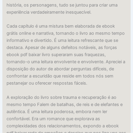
história, os personagens, tudo se juntou para criar uma
experiência verdadeiramente inesquecível.
Cada capítulo é uma mistura bem elaborada de ebook
grátis online e narrativa, tornando o livro ao mesmo tempo
informativo e divertido. É uma leitura refrescante que se
destaca. Apesar de alguns defeitos notáveis, as forças
ebook pdf baixar livro superaram suas fraquezas,
tornando-o uma leitura envolvente e envolvente. Apreciei a
disposição do autor de abordar perguntas difíceis, de
confrontar a escuridão que reside em todos nós sem
pestanejar ou oferecer respostas fáceis.
A exploração do livro sobre trauma e recuperação é ao
mesmo tempo Falem de batalhas, de reis e de elefantes e
autêntica. É uma leitura poderosa, embora nem ler
confortável. Era um romance que explorava as
complexidades dos relacionamentos, expondo a ebook
pdf baixar rede de emoções e desejos que nos liga uns aos