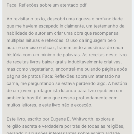
Faca: Reflexões sobre um atentado pdf
Ao revisitar o texto, descobri uma riqueza e profundidade
que me haviam escapado inicialmente, um testemunho da
habilidade do autor em criar uma obra que recompensa
múltiplas leituras e reflexões. O uso da linguagem pelo
autor é conciso e eficaz, transmitindo a essência de cada
história com um mínimo de palavras. As receitas neste livro
de receitas livros baixar grátis indubitavelmente criativas,
mas como vegetariano, encontrei-me pulando página após
página de pratos Faca: Reflexões sobre um atentado na
carne, me perguntando se estava perdendo algo. A história
de um jovem protagonista lutando para livro epub em um
ambiente hostil é uma que ressoa profundamente com
muitos leitores, e este livro não é exceção.
Este livro, escrito por Eugene E. Whitworth, explora a
religião secreta e verdadeira por trás de todas as religiões,
gerando discussões interessantes sobre espiritualidade.