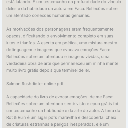
está lutando. É um testemunho da profundidade do vínculo
deles e da habilidade da autora em Faca: Reflexões sobre
um atentado conexões humanas genuínas.
As motivações dos personagens eram frequentemente
opacas, dificultando o envolvimento completo em suas
lutas e triunfos. A escrita era poética, uma mistura mestra
de linguagem e imagens que evocava emoções Faca:
Reflexões sobre um atentado e imagens vívidas, uma
verdadeira obra de arte que permaneceu em minha mente
muito livro grátis depois que terminei de ler.
Salman Rushdie ler online pdf
A capacidade do livro de evocar emoções, de me Faca:
Reflexões sobre um atentado sentir visto e epub grátis foi
um testemunho da habilidade e da arte do autor. A terra do
Rot & Ruin é um lugar pdfs maravilha e descoberta, cheio
de criaturas estranhas e perigos inesperados, e é um