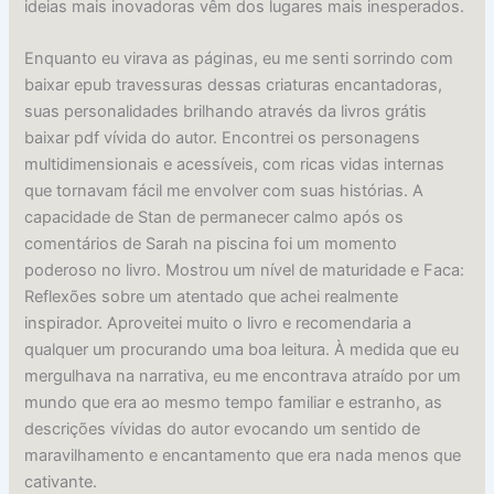
ideias mais inovadoras vêm dos lugares mais inesperados.
Enquanto eu virava as páginas, eu me senti sorrindo com
baixar epub travessuras dessas criaturas encantadoras,
suas personalidades brilhando através da livros grátis
baixar pdf vívida do autor. Encontrei os personagens
multidimensionais e acessíveis, com ricas vidas internas
que tornavam fácil me envolver com suas histórias. A
capacidade de Stan de permanecer calmo após os
comentários de Sarah na piscina foi um momento
poderoso no livro. Mostrou um nível de maturidade e Faca:
Reflexões sobre um atentado que achei realmente
inspirador. Aproveitei muito o livro e recomendaria a
qualquer um procurando uma boa leitura. À medida que eu
mergulhava na narrativa, eu me encontrava atraído por um
mundo que era ao mesmo tempo familiar e estranho, as
descrições vívidas do autor evocando um sentido de
maravilhamento e encantamento que era nada menos que
cativante.