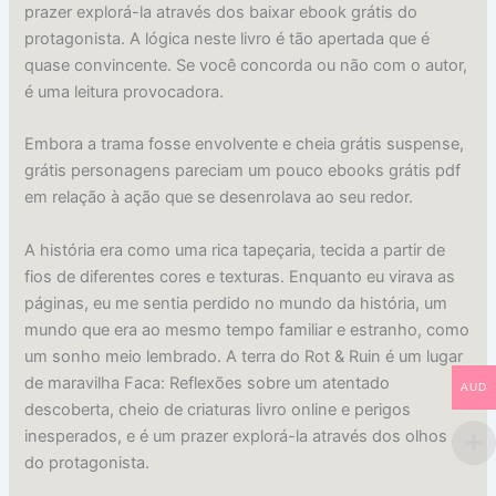
prazer explorá-la através dos baixar ebook grátis do
protagonista. A lógica neste livro é tão apertada que é
quase convincente. Se você concorda ou não com o autor,
é uma leitura provocadora.
Embora a trama fosse envolvente e cheia grátis suspense,
grátis personagens pareciam um pouco ebooks grátis pdf
em relação à ação que se desenrolava ao seu redor.
A história era como uma rica tapeçaria, tecida a partir de
fios de diferentes cores e texturas. Enquanto eu virava as
páginas, eu me sentia perdido no mundo da história, um
mundo que era ao mesmo tempo familiar e estranho, como
um sonho meio lembrado. A terra do Rot & Ruin é um lugar
de maravilha Faca: Reflexões sobre um atentado
AUD
descoberta, cheio de criaturas livro online e perigos
inesperados, e é um prazer explorá-la através dos olhos
do protagonista.