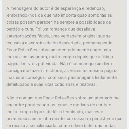
A mensagem do autor é de esperança e redenção,
lembrando-nos de que não importa quão sombrias as
coisas possam parecer, há sempre a possibilidade de
perdão e cura. Foi um romance que desafiava
categorizações fáceis, uma verdadeira original que se
recusava a ser rotulada ou descartada, permanecendo
Faca: Reflexões sobre um atentado mente como uma
melodia assustadora, muito tempo depois que a última
página ler livros pdf virada. Não é comum que um livro
consiga me fazer rir e chorar, às vezes na mesma página,
mas este conseguiu, com seus personagens lindamente
defeituosos e suas lutas cotidianas e relativas.
Não é comum que Faca: Reflexões sobre um atentado me
encontre ponderando os temas e motivos de um livro
muito tempo depois de tê-lo terminado, mas este
permaneceu em minha mente, um sussurro persistente que
se recusa a ser silenciado, como o leve bater das ondas