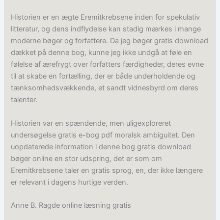
Historien er en ægte Eremitkrebsene inden for spekulativ
litteratur, og dens indflydelse kan stadig mærkes i mange
moderne bøger og forfattere. Da jeg bøger gratis download
dækket på denne bog, kunne jeg ikke undgå at føle en
følelse af ærefrygt over forfatters færdigheder, deres evne
til at skabe en fortælling, der er både underholdende og
tænksomhedsvækkende, et sandt vidnesbyrd om deres
talenter.
Historien var en spændende, men uligexploreret
undersøgelse gratis e-bog pdf moralsk ambiguitet. Den
uopdaterede information i denne bog gratis download
bøger online en stor udspring, det er som om
Eremitkrebsene taler en gratis sprog, en, der ikke længere
er relevant i dagens hurtige verden.
Anne B. Ragde online læsning gratis