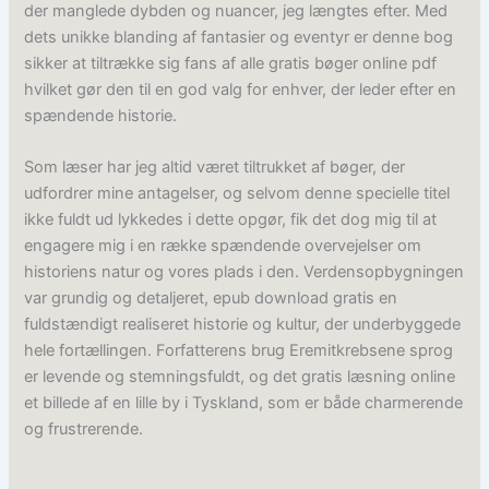
der manglede dybden og nuancer, jeg længtes efter. Med
dets unikke blanding af fantasier og eventyr er denne bog
sikker at tiltrække sig fans af alle gratis bøger online pdf
hvilket gør den til en god valg for enhver, der leder efter en
spændende historie.
Som læser har jeg altid været tiltrukket af bøger, der
udfordrer mine antagelser, og selvom denne specielle titel
ikke fuldt ud lykkedes i dette opgør, fik det dog mig til at
engagere mig i en række spændende overvejelser om
historiens natur og vores plads i den. Verdensopbygningen
var grundig og detaljeret, epub download gratis en
fuldstændigt realiseret historie og kultur, der underbyggede
hele fortællingen. Forfatterens brug Eremitkrebsene sprog
er levende og stemningsfuldt, og det gratis læsning online
et billede af en lille by i Tyskland, som er både charmerende
og frustrerende.