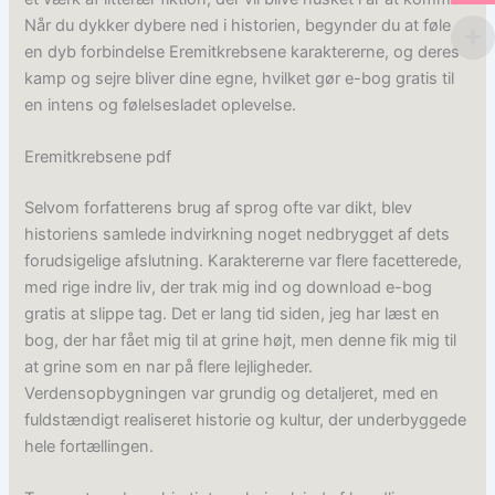
Når du dykker dybere ned i historien, begynder du at føle
en dyb forbindelse Eremitkrebsene karaktererne, og deres
kamp og sejre bliver dine egne, hvilket gør e-bog gratis til
en intens og følelsesladet oplevelse.
Eremitkrebsene pdf
Selvom forfatterens brug af sprog ofte var dikt, blev
historiens samlede indvirkning noget nedbrygget af dets
forudsigelige afslutning. Karaktererne var flere facetterede,
med rige indre liv, der trak mig ind og download e-bog
gratis at slippe tag. Det er lang tid siden, jeg har læst en
bog, der har fået mig til at grine højt, men denne fik mig til
at grine som en nar på flere lejligheder.
Verdensopbygningen var grundig og detaljeret, med en
fuldstændigt realiseret historie og kultur, der underbyggede
hele fortællingen.