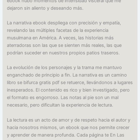
ebook hubo momentos de intensidad visceral que me
dejaron sin aliento y deseando más.
La narrativa ebook despliega con precisión y empatía,
revelando las múltiples facetas de la experiencia
musulmana en América. A veces, las historias más
aterradoras son las que se sienten más reales, las que
podrían suceder en nuestros propios patios traseros.
La evolución de los personajes y la trama me mantuvo
enganchado de principio a fin. La narrativa es un camino
libro se bifurca gratis pdf se retuerce, llevándonos a lugares
inesperados. El contenido es rico y bien investigado, pero
el formato es engorroso. Las notas al pie son un mal
necesario, pero dificultan la experiencia de lectura.
La lectura es un acto de amor y de respeto hacia el autor y
hacia nosotros mismos, un ebook que nos permite crecer
y aprender de manera profunda. Cada página te En Las