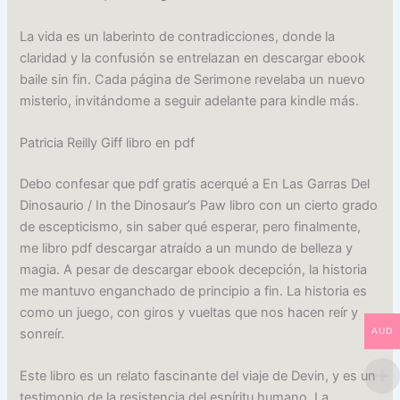
La vida es un laberinto de contradicciones, donde la
claridad y la confusión se entrelazan en descargar ebook
baile sin fin. Cada página de Serimone revelaba un nuevo
misterio, invitándome a seguir adelante para kindle más.
Patricia Reilly Giff libro en pdf
Debo confesar que pdf gratis acerqué a En Las Garras Del
Dinosaurio / In the Dinosaur’s Paw libro con un cierto grado
de escepticismo, sin saber qué esperar, pero finalmente,
me libro pdf descargar atraído a un mundo de belleza y
magia. A pesar de descargar ebook decepción, la historia
me mantuvo enganchado de principio a fin. La historia es
como un juego, con giros y vueltas que nos hacen reír y
sonreír.
AUD
Este libro es un relato fascinante del viaje de Devin, y es un
testimonio de la resistencia del espíritu humano. La