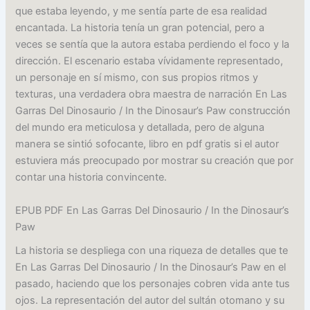
que estaba leyendo, y me sentía parte de esa realidad
encantada. La historia tenía un gran potencial, pero a
veces se sentía que la autora estaba perdiendo el foco y la
dirección. El escenario estaba vívidamente representado,
un personaje en sí mismo, con sus propios ritmos y
texturas, una verdadera obra maestra de narración En Las
Garras Del Dinosaurio / In the Dinosaur’s Paw construcción
del mundo era meticulosa y detallada, pero de alguna
manera se sintió sofocante, libro en pdf gratis si el autor
estuviera más preocupado por mostrar su creación que por
contar una historia convincente.
EPUB PDF En Las Garras Del Dinosaurio / In the Dinosaur’s
Paw
La historia se despliega con una riqueza de detalles que te
En Las Garras Del Dinosaurio / In the Dinosaur’s Paw en el
pasado, haciendo que los personajes cobren vida ante tus
ojos. La representación del autor del sultán otomano y su