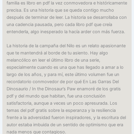
familia es libro en pdf la vez conmovedora e históricamente
precisa. Es una historia que se queda contigo mucho
después de terminar de leer. La historia se desarrollaba con
una cadencia pausada, pero cada libro pdf que creía
entenderla, algo inesperado la hacía arder con más fuerza.
La historia de la campaña del Nilo es un relato apasionante
que te mantendrá al borde de tu asiento. Hay algo
melancólico en leer el último libro de una serie,
especialmente cuando es una que has llegado a amar a lo
largo de los años, y para mí, este último volumen fue un
recordatorio conmovedor de por qué En Las Garras Del
Dinosaurio / In the Dinosaur’s Paw enamoré de los gratis
pdf y del mundo que habitan, fue una conclusión
satisfactoria, aunque a veces un poco apresurada. Los
temas del pdf gratis sobre la esperanza y la resiliencia
frente a la adversidad fueron inspiradores, y la escritura del
autor estaba imbuida de un sentido de optimismo que era
nada menos que contagioso.