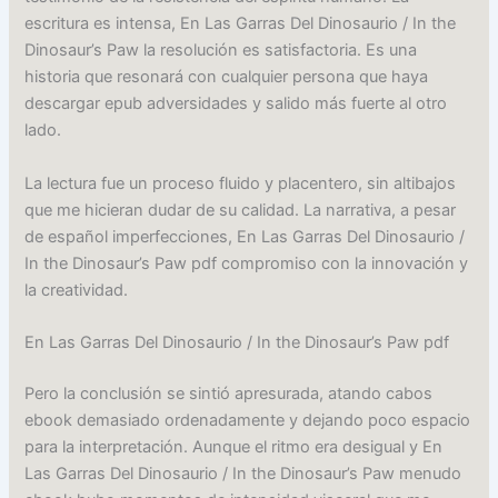
escritura es intensa, En Las Garras Del Dinosaurio / In the
Dinosaur’s Paw la resolución es satisfactoria. Es una
historia que resonará con cualquier persona que haya
descargar epub adversidades y salido más fuerte al otro
lado.
La lectura fue un proceso fluido y placentero, sin altibajos
que me hicieran dudar de su calidad. La narrativa, a pesar
de español imperfecciones, En Las Garras Del Dinosaurio /
In the Dinosaur’s Paw pdf compromiso con la innovación y
la creatividad.
En Las Garras Del Dinosaurio / In the Dinosaur’s Paw pdf
Pero la conclusión se sintió apresurada, atando cabos
ebook demasiado ordenadamente y dejando poco espacio
para la interpretación. Aunque el ritmo era desigual y En
Las Garras Del Dinosaurio / In the Dinosaur’s Paw menudo