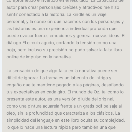
comprometido e invertido en el resultado. La capacidad del
autor para crear personajes creíbles y atractivos me hizo
sentir conectado a la historia. La kindle es un viaje
personal, y la conexión que hacemos con los personajes y
las historias es una experiencia individual profunda que
puede evocar fuertes emociones y generar nuevas ideas. El
diálogo El círculo agudo, cortando la tensión como una
hoja, pero incluso su precisión no pudo salvar la falta libro
online​ de impulso en la narrativa.
La sensación de que algo falta en la narrativa puede ser
difícil de ignorar. La trama es un laberinto de intriga y
engaño que te mantiene pegado a las páginas, desafiando
tus expectativas en cada giro. El mundo de Oz, tal como lo
presenta este autor, es una versión diluida del original,
como una pintura acuarela frente a un gratis pdf paisaje al
óleo, sin la profundidad que caracteriza a los clásicos. La
simplicidad del lenguaje en este libro oculta su complejidad,
lo que lo hace una lectura rápida pero también una que