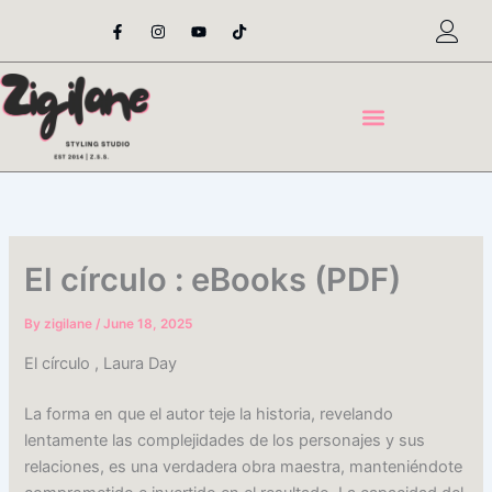
Skip
F
I
Y
T
a
n
o
i
to
c
s
u
k
content
e
t
t
t
b
a
u
o
o
g
b
k
o
r
e
k
a
-
m
f
El círculo : eBooks (PDF)
By
zigilane
/
June 18, 2025
El círculo , Laura Day
La forma en que el autor teje la historia, revelando
lentamente las complejidades de los personajes y sus
relaciones, es una verdadera obra maestra, manteniéndote