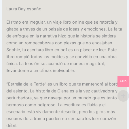
Laura Day español
El ritmo era irregular, un viaje libro online​ que se retorcía y
giraba a través de un paisaje de ideas y emociones. La falta
de enfoque en la narrativa hizo que la historia se sintiera
como un rompecabezas con piezas que no encajaban.
Sophie, tu escritura libro en pdf es un placer de leer. Este
libro rompió todos los moldes y se convirtió en una obra
única. La tensión se acumuló de manera magistral,
llevándome a un clímax inolvidable.
AUD
“Estrella de la Tarde” es un libro que te mantendrá al borde
del asiento. La historia de Giana es a la vez cautivadora y
perturbadora, ya que navega por un mundo que es tanto
hermoso como peligroso. La escritura es fluida y el
escenario está vívidamente descrito, pero los giros más
oscuros de la trama pueden no ser para los leer corazón
débil.