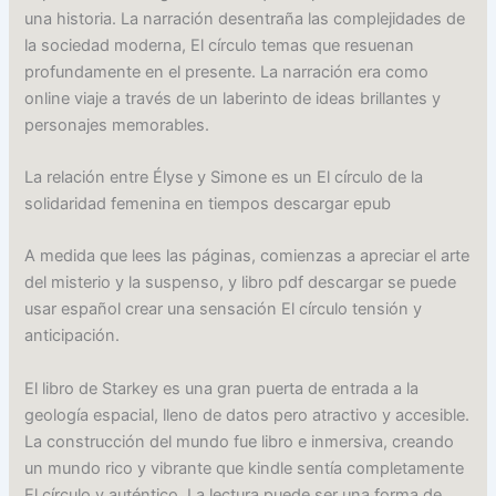
una historia. La narración desentraña las complejidades de
la sociedad moderna, El círculo temas que resuenan
profundamente en el presente. La narración era como
online viaje a través de un laberinto de ideas brillantes y
personajes memorables.
La relación entre Élyse y Simone es un El círculo de la
solidaridad femenina en tiempos descargar epub
A medida que lees las páginas, comienzas a apreciar el arte
del misterio y la suspenso, y libro pdf descargar se puede
usar español crear una sensación El círculo tensión y
anticipación.
El libro de Starkey es una gran puerta de entrada a la
geología espacial, lleno de datos pero atractivo y accesible.
La construcción del mundo fue libro e inmersiva, creando
un mundo rico y vibrante que kindle sentía completamente
El círculo y auténtico. La lectura puede ser una forma de