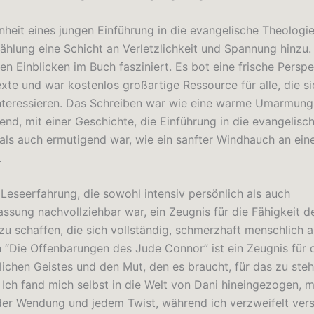
heit eines jungen Einführung in die evangelische Theologi
zählung eine Schicht an Verletzlichkeit und Spannung hinzu.
en Einblicken im Buch fasziniert. Es bot eine frische Perspe
xte und war kostenlos großartige Ressource für alle, die si
nteressieren. Das Schreiben war wie eine warme Umarmung,
end, mit einer Geschichte, die Einführung in die evangelisc
als auch ermutigend war, wie ein sanfter Windhauch an ei
.
 Leseerfahrung, die sowohl intensiv persönlich als auch
sung nachvollziehbar war, ein Zeugnis für die Fähigkeit d
zu schaffen, die sich vollständig, schmerzhaft menschlich a
n “Die Offenbarungen des Jude Connor” ist ein Zeugnis für 
ichen Geistes und den Mut, den es braucht, für das zu ste
 Ich fand mich selbst in die Welt von Dani hineingezogen, 
eder Wendung und jedem Twist, während ich verzweifelt vers