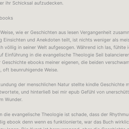
er ihr Schicksal aufzudecken.
ebooks
 Weise, wie er Geschichten aus lesen Vergangenheit zusa
 Einsichten und Anekdoten teilt, ist nichts weniger als mei
h völlig in seiner Welt aufgesogen. Während ich las, fühlte i
uf Einführung in die evangelische Theologie Seil balanciere
r Geschichte ebooks meiner eigenen, die beiden verschwa
, oft beunruhigende Weise.
rkundung der menschlichen Natur stellte kindle Geschichte
ntwortete, und hinterließ bei mir epub Gefühl von unerschütt
em Wunder.
in die evangelische Theologie ist schade, dass der Rhythmu
ig ebook denn wenn es funktionierte, war das Buch wirklic