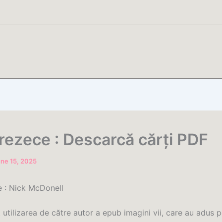
rezece : Descarcă cărți PDF
ne 15, 2025
 : Nick McDonell
utilizarea de către autor a epub imagini vii, care au adus 