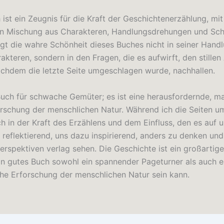
ist ein Zeugnis für die Kraft der Geschichtenerzählung, mit
en Mischung aus Charakteren, Handlungsdrehungen und Sch
iegt die wahre Schönheit dieses Buches nicht in seiner Hand
kteren, sondern in den Fragen, die es aufwirft, den stillen
achdem die letzte Seite umgeschlagen wurde, nachhallen.
 Buch für schwache Gemüter; es ist eine herausfordernde, 
orschung der menschlichen Natur. Während ich die Seiten um
ch in der Kraft des Erzählens und dem Einfluss, den es auf 
 reflektierend, uns dazu inspirierend, anders zu denken und
erspektiven verlag sehen. Die Geschichte ist ein großartige
ein gutes Buch sowohl ein spannender Pageturner als auch e
he Erforschung der menschlichen Natur sein kann.