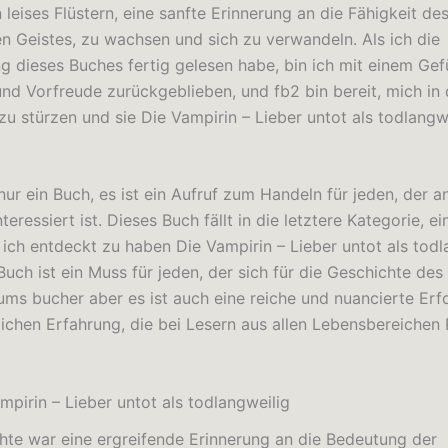
 leises Flüstern, eine sanfte Erinnerung an die Fähigkeit de
n Geistes, zu wachsen und sich zu verwandeln. Als ich die
g dieses Buches fertig gelesen habe, bin ich mit einem Gef
nd Vorfreude zurückgeblieben, und fb2 bin bereit, mich in 
zu stürzen und sie Die Vampirin – Lieber untot als todlangw
 nur ein Buch, es ist ein Aufruf zum Handeln für jeden, der 
teressiert ist. Dieses Buch fällt in die letztere Kategorie, ei
 ich entdeckt zu haben Die Vampirin – Lieber untot als todl
Buch ist ein Muss für jeden, der sich für die Geschichte des
s bucher aber es ist auch eine reiche und nuancierte Erf
ichen Erfahrung, die bei Lesern aus allen Lebensbereichen
mpirin – Lieber untot als todlangweilig
hte war eine ergreifende Erinnerung an die Bedeutung der