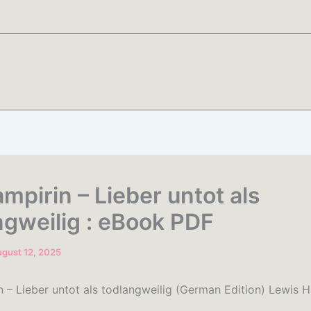
mpirin – Lieber untot als
ngweilig : eBook PDF
gust 12, 2025
n – Lieber untot als todlangweilig (German Edition) Lewis H