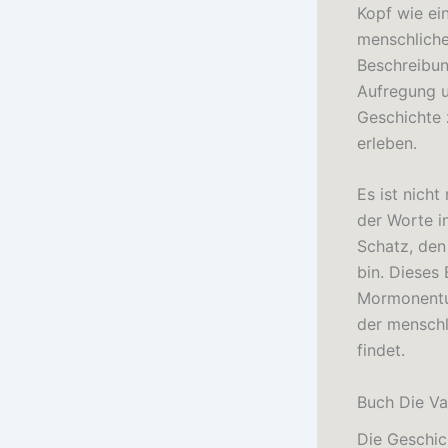
Kopf wie ein
menschliche
Beschreibun
Aufregung u
Geschichte 
erleben.
Es ist nicht
der Worte in
Schatz, den
bin. Dieses 
Mormonentum
der menschl
findet.
Buch Die Va
Die Geschic