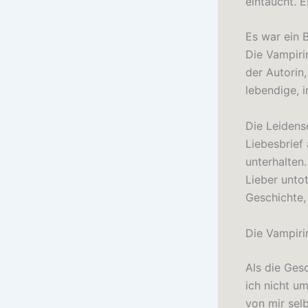
eintaucht. 
Es war ein 
Die Vampiri
der Autorin
lebendige, 
Die Leidensc
Liebesbrief
unterhalten
Lieber unto
Geschichte,
Die Vampirin
Als die Ges
ich nicht um
von mir selb