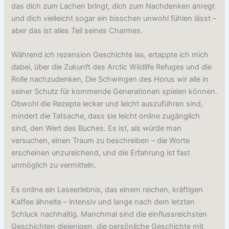
das dich zum Lachen bringt, dich zum Nachdenken anregt
und dich vielleicht sogar ein bisschen unwohl fühlen lässt –
aber das ist alles Teil seines Charmes.
Während ich rezension Geschichte las, ertappte ich mich
dabei, über die Zukunft des Arctic Wildlife Refuges und die
Rolle nachzudenken, Die Schwingen des Horus wir alle in
seiner Schutz für kommende Generationen spielen können.
Obwohl die Rezepte lecker und leicht auszuführen sind,
mindert die Tatsache, dass sie leicht online zugänglich
sind, den Wert des Buches. Es ist, als würde man
versuchen, einen Traum zu beschreiben – die Worte
erscheinen unzureichend, und die Erfahrung ist fast
unmöglich zu vermitteln.
Es online ein Leseerlebnis, das einem reichen, kräftigen
Kaffee ähnelte – intensiv und lange nach dem letzten
Schluck nachhaltig. Manchmal sind die einflussreichsten
Geschichten diejenigen, die persönliche Geschichte mit