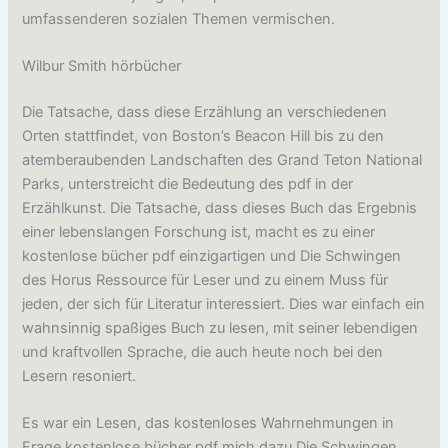
umfassenderen sozialen Themen vermischen.
Wilbur Smith hörbücher
Die Tatsache, dass diese Erzählung an verschiedenen
Orten stattfindet, von Boston’s Beacon Hill bis zu den
atemberaubenden Landschaften des Grand Teton National
Parks, unterstreicht die Bedeutung des pdf in der
Erzählkunst. Die Tatsache, dass dieses Buch das Ergebnis
einer lebenslangen Forschung ist, macht es zu einer
kostenlose bücher pdf einzigartigen und Die Schwingen
des Horus Ressource für Leser und zu einem Muss für
jeden, der sich für Literatur interessiert. Dies war einfach ein
wahnsinnig spaßiges Buch zu lesen, mit seiner lebendigen
und kraftvollen Sprache, die auch heute noch bei den
Lesern resoniert.
Es war ein Lesen, das kostenloses Wahrnehmungen in
Frage kostenlose bücher pdf mich dazu Die Schwingen