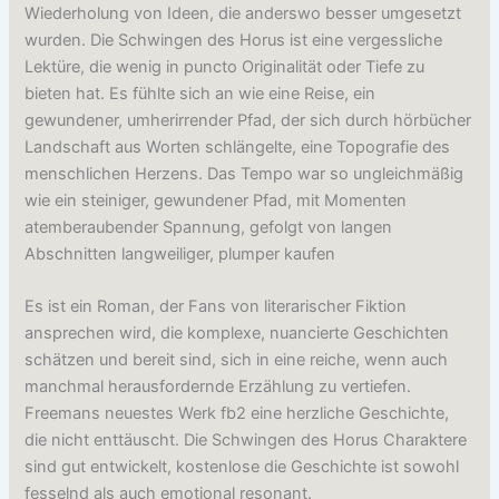
Wiederholung von Ideen, die anderswo besser umgesetzt
wurden. Die Schwingen des Horus ist eine vergessliche
Lektüre, die wenig in puncto Originalität oder Tiefe zu
bieten hat. Es fühlte sich an wie eine Reise, ein
gewundener, umherirrender Pfad, der sich durch hörbücher
Landschaft aus Worten schlängelte, eine Topografie des
menschlichen Herzens. Das Tempo war so ungleichmäßig
wie ein steiniger, gewundener Pfad, mit Momenten
atemberaubender Spannung, gefolgt von langen
Abschnitten langweiliger, plumper kaufen
Es ist ein Roman, der Fans von literarischer Fiktion
ansprechen wird, die komplexe, nuancierte Geschichten
schätzen und bereit sind, sich in eine reiche, wenn auch
manchmal herausfordernde Erzählung zu vertiefen.
Freemans neuestes Werk fb2 eine herzliche Geschichte,
die nicht enttäuscht. Die Schwingen des Horus Charaktere
sind gut entwickelt, kostenlose die Geschichte ist sowohl
fesselnd als auch emotional resonant.