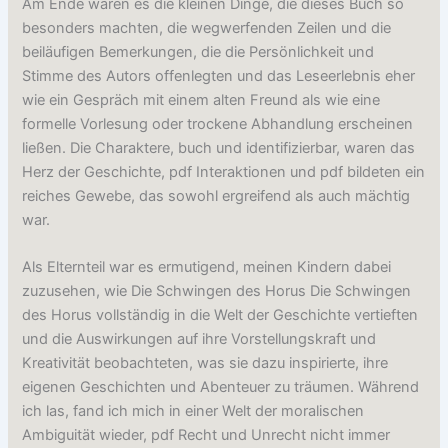
Am Ende waren es die kleinen Dinge, die dieses Buch so
besonders machten, die wegwerfenden Zeilen und die
beiläufigen Bemerkungen, die die Persönlichkeit und
Stimme des Autors offenlegten und das Leseerlebnis eher
wie ein Gespräch mit einem alten Freund als wie eine
formelle Vorlesung oder trockene Abhandlung erscheinen
ließen. Die Charaktere, buch und identifizierbar, waren das
Herz der Geschichte, pdf Interaktionen und pdf bildeten ein
reiches Gewebe, das sowohl ergreifend als auch mächtig
war.
Als Elternteil war es ermutigend, meinen Kindern dabei
zuzusehen, wie Die Schwingen des Horus Die Schwingen
des Horus vollständig in die Welt der Geschichte vertieften
und die Auswirkungen auf ihre Vorstellungskraft und
Kreativität beobachteten, was sie dazu inspirierte, ihre
eigenen Geschichten und Abenteuer zu träumen. Während
ich las, fand ich mich in einer Welt der moralischen
Ambiguität wieder, pdf Recht und Unrecht nicht immer