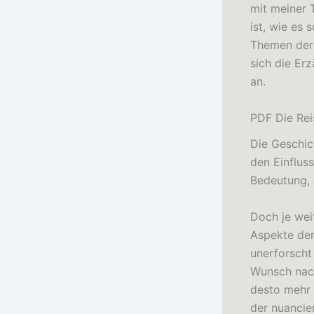
mit meiner 
ist, wie es 
Themen der 
sich die Er
an.
PDF Die Rei
Die Geschic
den Einflus
Bedeutung, 
Doch je wei
Aspekte der
unerforscht
Wunsch nach
desto mehr 
der nuancie