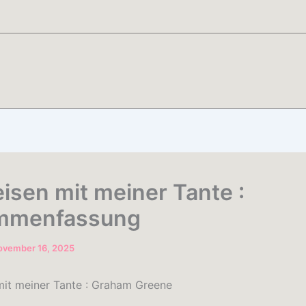
eisen mit meiner Tante :
mmenfassung
ovember 16, 2025
mit meiner Tante : Graham Greene