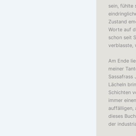
sein, fühlte
eindringlich
Zustand emo
Worte auf d
schon seit 
verblasste, 
Am Ende lie
meiner Tant
Sassafrass 
Lächeln bri
Schichten v
immer einen
auffälligen
dieses Buch
der industria