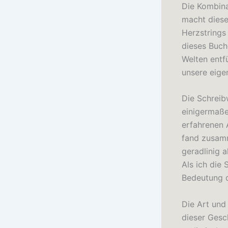
Die Kombin
macht diese
Herzstrings
dieses Buch
Welten entf
unsere eige
Die Schreib
einigermaße
erfahrenen A
fand zusamm
geradlinig 
Als ich die 
Bedeutung d
Die Art und
dieser Gesc