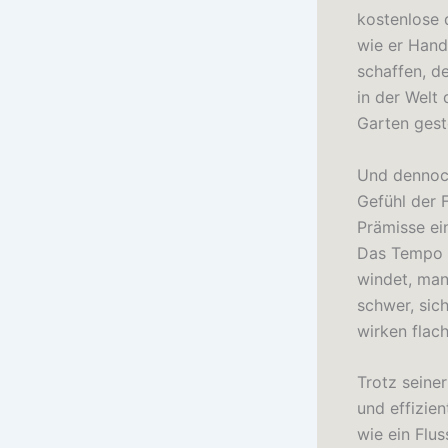
kostenlose 
wie er Hand
schaffen, de
in der Welt 
Garten gest
Und dennoch
Gefühl der 
Prämisse ei
Das Tempo f
windet, man
schwer, sic
wirken flac
Trotz seiner
und effizien
wie ein Flus