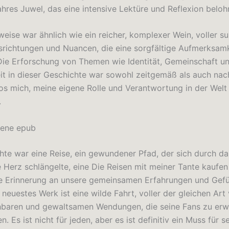
ahres Juwel, das eine intensive Lektüre und Reflexion beloh
eise war ähnlich wie ein reicher, komplexer Wein, voller su
ichtungen und Nuancen, die eine sorgfältige Aufmerksamk
Die Erforschung von Themen wie Identität, Gemeinschaft un
it in dieser Geschichte war sowohl zeitgemäß als auch nac
os mich, meine eigene Rolle und Verantwortung in der Welt
.
ene epub
hte war eine Reise, ein gewundener Pfad, der sich durch da
 Herz schlängelte, eine Die Reisen mit meiner Tante kaufen
he Erinnerung an unsere gemeinsamen Erfahrungen und Gef
 neuestes Werk ist eine wilde Fahrt, voller der gleichen Art
baren und gewaltsamen Wendungen, die seine Fans zu erw
n. Es ist nicht für jeden, aber es ist definitiv ein Muss für s