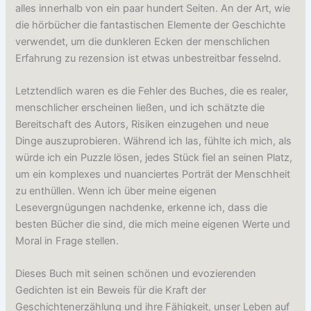
alles innerhalb von ein paar hundert Seiten. An der Art, wie
die hörbücher die fantastischen Elemente der Geschichte
verwendet, um die dunkleren Ecken der menschlichen
Erfahrung zu rezension ist etwas unbestreitbar fesselnd.
Letztendlich waren es die Fehler des Buches, die es realer,
menschlicher erscheinen ließen, und ich schätzte die
Bereitschaft des Autors, Risiken einzugehen und neue
Dinge auszuprobieren. Während ich las, fühlte ich mich, als
würde ich ein Puzzle lösen, jedes Stück fiel an seinen Platz,
um ein komplexes und nuanciertes Porträt der Menschheit
zu enthüllen. Wenn ich über meine eigenen
Lesevergnügungen nachdenke, erkenne ich, dass die
besten Bücher die sind, die mich meine eigenen Werte und
Moral in Frage stellen.
Dieses Buch mit seinen schönen und evozierenden
Gedichten ist ein Beweis für die Kraft der
Geschichtenerzählung und ihre Fähigkeit, unser Leben auf