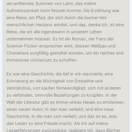
ein entferntes Summen von Lärm, das meine
Aufmerksamkeit nicht fesseln konnte. Die Erzählung war
eine Reise, ein Pfad, der sich durch die bucher des
menschlichen Herzens windet, und das, denke ich, ist eine
Reise, die wir alle irgendwann in unserem Leben
unternehmen müssen. Es ist ein Roman, der Fans der
Science-Fiction ansprechen wird, dessen Weltbau und
Charaktere sorgfältig gestaltet wurden, um ein reiches und
immersives Universum zu schaffen.
Es war eine Geschichte, die tief in mir resonierte, eine
Erinnerung an die Wichtigkeit von Empathie und
Verständnis, von kaufen Notwendigkeit, sich mit anderen
zu verbinden, sinnvolle Beziehungen zu knüpfen. In der
Welt der Literatur gibt es immer etwas Neues zu entdecken,
einen neuen Autor, in den man verliebt, und eine neue
Geschichte, in die man sich verliert, und das ist es, was
das Lesen so eine Freude macht. Als ich auf meine
Leseerfahrungen zurückblicke, realisiere ich, dass Bücher