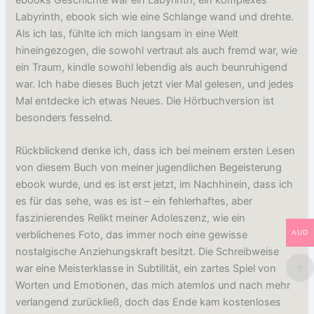
Labyrinth, ebook sich wie eine Schlange wand und drehte.
Als ich las, fühlte ich mich langsam in eine Welt
hineingezogen, die sowohl vertraut als auch fremd war, wie
ein Traum, kindle sowohl lebendig als auch beunruhigend
war. Ich habe dieses Buch jetzt vier Mal gelesen, und jedes
Mal entdecke ich etwas Neues. Die Hörbuchversion ist
besonders fesselnd.
Rückblickend denke ich, dass ich bei meinem ersten Lesen
von diesem Buch von meiner jugendlichen Begeisterung
ebook wurde, und es ist erst jetzt, im Nachhinein, dass ich
es für das sehe, was es ist – ein fehlerhaftes, aber
faszinierendes Relikt meiner Adoleszenz, wie ein
AUD
verblichenes Foto, das immer noch eine gewisse
nostalgische Anziehungskraft besitzt. Die Schreibweise
war eine Meisterklasse in Subtilität, ein zartes Spiel von
Worten und Emotionen, das mich atemlos und nach mehr
verlangend zurückließ, doch das Ende kam kostenloses