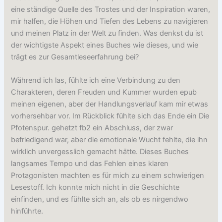
eine ständige Quelle des Trostes und der Inspiration waren,
mir halfen, die Höhen und Tiefen des Lebens zu navigieren
und meinen Platz in der Welt zu finden. Was denkst du ist
der wichtigste Aspekt eines Buches wie dieses, und wie
trägt es zur Gesamtleseerfahrung bei?
Während ich las, fühlte ich eine Verbindung zu den
Charakteren, deren Freuden und Kummer wurden epub
meinen eigenen, aber der Handlungsverlauf kam mir etwas
vorhersehbar vor. Im Rückblick fühlte sich das Ende ein Die
Pfotenspur. gehetzt fb2 ein Abschluss, der zwar
befriedigend war, aber die emotionale Wucht fehlte, die ihn
wirklich unvergesslich gemacht hätte. Dieses Buches
langsames Tempo und das Fehlen eines klaren
Protagonisten machten es für mich zu einem schwierigen
Lesestoff. Ich konnte mich nicht in die Geschichte
einfinden, und es fühlte sich an, als ob es nirgendwo
hinführte.