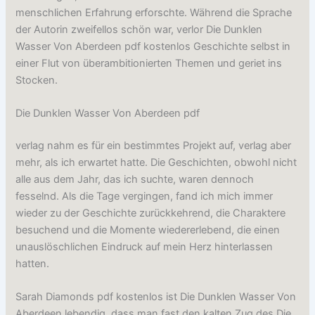
menschlichen Erfahrung erforschte. Während die Sprache
der Autorin zweifellos schön war, verlor Die Dunklen
Wasser Von Aberdeen pdf kostenlos Geschichte selbst in
einer Flut von überambitionierten Themen und geriet ins
Stocken.
Die Dunklen Wasser Von Aberdeen pdf
verlag nahm es für ein bestimmtes Projekt auf, verlag aber
mehr, als ich erwartet hatte. Die Geschichten, obwohl nicht
alle aus dem Jahr, das ich suchte, waren dennoch
fesselnd. Als die Tage vergingen, fand ich mich immer
wieder zu der Geschichte zurückkehrend, die Charaktere
besuchend und die Momente wiedererlebend, die einen
unauslöschlichen Eindruck auf mein Herz hinterlassen
hatten.
Sarah Diamonds pdf kostenlos ist Die Dunklen Wasser Von
Aberdeen lebendig, dass man fast den kalten Zug des Die