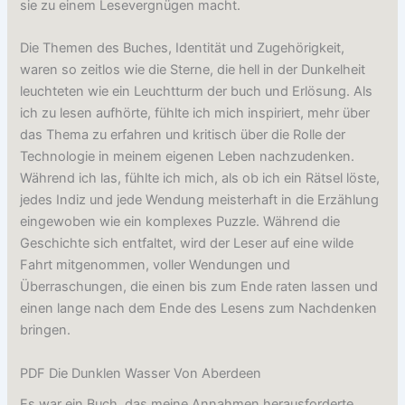
sie zu einem Lesevergnügen macht.
Die Themen des Buches, Identität und Zugehörigkeit,
waren so zeitlos wie die Sterne, die hell in der Dunkelheit
leuchteten wie ein Leuchtturm der buch und Erlösung. Als
ich zu lesen aufhörte, fühlte ich mich inspiriert, mehr über
das Thema zu erfahren und kritisch über die Rolle der
Technologie in meinem eigenen Leben nachzudenken.
Während ich las, fühlte ich mich, als ob ich ein Rätsel löste,
jedes Indiz und jede Wendung meisterhaft in die Erzählung
eingewoben wie ein komplexes Puzzle. Während die
Geschichte sich entfaltet, wird der Leser auf eine wilde
Fahrt mitgenommen, voller Wendungen und
Überraschungen, die einen bis zum Ende raten lassen und
einen lange nach dem Ende des Lesens zum Nachdenken
bringen.
PDF Die Dunklen Wasser Von Aberdeen
Es war ein Buch, das meine Annahmen herausforderte,