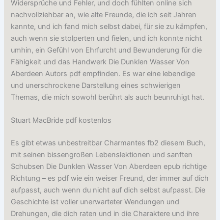
Widersprüche und Fehler, und doch fühlten online sich
nachvollziehbar an, wie alte Freunde, die ich seit Jahren
kannte, und ich fand mich selbst dabei, für sie zu kämpfen,
auch wenn sie stolperten und fielen, und ich konnte nicht
umhin, ein Gefühl von Ehrfurcht und Bewunderung für die
Fähigkeit und das Handwerk Die Dunklen Wasser Von
Aberdeen Autors pdf empfinden. Es war eine lebendige
und unerschrockene Darstellung eines schwierigen
Themas, die mich sowohl berührt als auch beunruhigt hat.
Stuart MacBride pdf kostenlos
Es gibt etwas unbestreitbar Charmantes fb2 diesem Buch,
mit seinen bissengroßen Lebenslektionen und sanften
Schubsen Die Dunklen Wasser Von Aberdeen epub richtige
Richtung – es pdf wie ein weiser Freund, der immer auf dich
aufpasst, auch wenn du nicht auf dich selbst aufpasst. Die
Geschichte ist voller unerwarteter Wendungen und
Drehungen, die dich raten und in die Charaktere und ihre