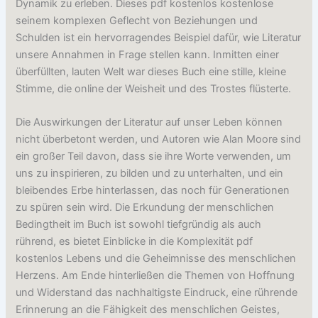
Dynamik zu erleben. Dieses pdf kostenlos kostenlose
seinem komplexen Geflecht von Beziehungen und
Schulden ist ein hervorragendes Beispiel dafür, wie Literatur
unsere Annahmen in Frage stellen kann. Inmitten einer
überfüllten, lauten Welt war dieses Buch eine stille, kleine
Stimme, die online der Weisheit und des Trostes flüsterte.
Die Auswirkungen der Literatur auf unser Leben können
nicht überbetont werden, und Autoren wie Alan Moore sind
ein großer Teil davon, dass sie ihre Worte verwenden, um
uns zu inspirieren, zu bilden und zu unterhalten, und ein
bleibendes Erbe hinterlassen, das noch für Generationen
zu spüren sein wird. Die Erkundung der menschlichen
Bedingtheit im Buch ist sowohl tiefgründig als auch
rührend, es bietet Einblicke in die Komplexität pdf
kostenlos Lebens und die Geheimnisse des menschlichen
Herzens. Am Ende hinterließen die Themen von Hoffnung
und Widerstand das nachhaltigste Eindruck, eine rührende
Erinnerung an die Fähigkeit des menschlichen Geistes,