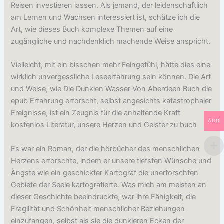
Reisen investieren lassen. Als jemand, der leidenschaftlich
am Lernen und Wachsen interessiert ist, schätze ich die
Art, wie dieses Buch komplexe Themen auf eine
zugängliche und nachdenklich machende Weise anspricht.
Vielleicht, mit ein bisschen mehr Feingefühl, hätte dies eine
wirklich unvergessliche Leseerfahrung sein können. Die Art
und Weise, wie Die Dunklen Wasser Von Aberdeen Buch die
epub Erfahrung erforscht, selbst angesichts katastrophaler
Ereignisse, ist ein Zeugnis für die anhaltende Kraft
AUD
kostenlos Literatur, unsere Herzen und Geister zu buch
Es war ein Roman, der die hörbücher des menschlichen
Herzens erforschte, indem er unsere tiefsten Wünsche und
Ängste wie ein geschickter Kartograf die unerforschten
Gebiete der Seele kartografierte. Was mich am meisten an
dieser Geschichte beeindruckte, war ihre Fähigkeit, die
Fragilität und Schönheit menschlicher Beziehungen
einzufangen, selbst als sie die dunkleren Ecken der