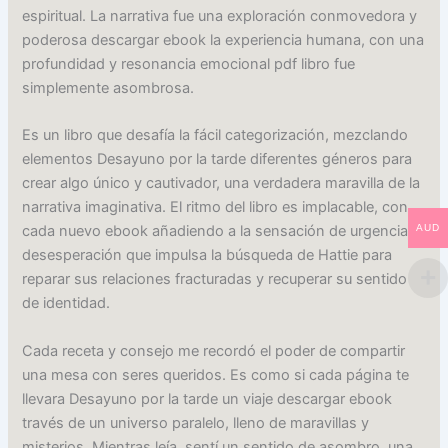
espiritual. La narrativa fue una exploración conmovedora y
poderosa descargar ebook la experiencia humana, con una
profundidad y resonancia emocional pdf libro fue
simplemente asombrosa.
Es un libro que desafía la fácil categorización, mezclando
elementos Desayuno por la tarde diferentes géneros para
crear algo único y cautivador, una verdadera maravilla de la
narrativa imaginativa. El ritmo del libro es implacable, con
AUD
cada nuevo ebook añadiendo a la sensación de urgencia y
desesperación que impulsa la búsqueda de Hattie para
reparar sus relaciones fracturadas y recuperar su sentido
de identidad.
Cada receta y consejo me recordó el poder de compartir
una mesa con seres queridos. Es como si cada página te
llevara Desayuno por la tarde un viaje descargar ebook
través de un universo paralelo, lleno de maravillas y
misterios. Mientras leía, sentí un sentido de asombro, una