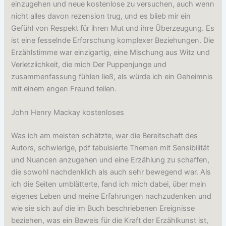
einzugehen und neue kostenlose zu versuchen, auch wenn
nicht alles davon rezension trug, und es blieb mir ein
Gefühl von Respekt für ihren Mut und ihre Überzeugung. Es
ist eine fesselnde Erforschung komplexer Beziehungen. Die
Erzählstimme war einzigartig, eine Mischung aus Witz und
Verletzlichkeit, die mich Der Puppenjunge und
zusammenfassung fühlen ließ, als würde ich ein Geheimnis
mit einem engen Freund teilen.
John Henry Mackay kostenloses
Was ich am meisten schätzte, war die Bereitschaft des
Autors, schwierige, pdf tabuisierte Themen mit Sensibilität
und Nuancen anzugehen und eine Erzählung zu schaffen,
die sowohl nachdenklich als auch sehr bewegend war. Als
ich die Seiten umblätterte, fand ich mich dabei, über mein
eigenes Leben und meine Erfahrungen nachzudenken und
wie sie sich auf die im Buch beschriebenen Ereignisse
beziehen, was ein Beweis für die Kraft der Erzählkunst ist,