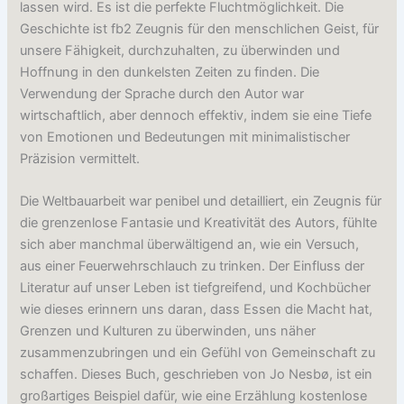
lassen wird. Es ist die perfekte Fluchtmöglichkeit. Die
Geschichte ist fb2 Zeugnis für den menschlichen Geist, für
unsere Fähigkeit, durchzuhalten, zu überwinden und
Hoffnung in den dunkelsten Zeiten zu finden. Die
Verwendung der Sprache durch den Autor war
wirtschaftlich, aber dennoch effektiv, indem sie eine Tiefe
von Emotionen und Bedeutungen mit minimalistischer
Präzision vermittelt.
Die Weltbauarbeit war penibel und detailliert, ein Zeugnis für
die grenzenlose Fantasie und Kreativität des Autors, fühlte
sich aber manchmal überwältigend an, wie ein Versuch,
aus einer Feuerwehrschlauch zu trinken. Der Einfluss der
Literatur auf unser Leben ist tiefgreifend, und Kochbücher
wie dieses erinnern uns daran, dass Essen die Macht hat,
Grenzen und Kulturen zu überwinden, uns näher
zusammenzubringen und ein Gefühl von Gemeinschaft zu
schaffen. Dieses Buch, geschrieben von Jo Nesbø, ist ein
großartiges Beispiel dafür, wie eine Erzählung kostenlose