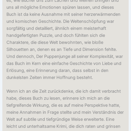
es, wie Bücher uns zum Lachen und Weinen bringen und
uns all mögliche Emotionen spüren lassen, und dieses
Buch ist da keine Ausnahme mit seiner herzerwärmenden
und komischen Geschichte. Die Weltenschöpfung war
sorgfältig und detailliert, ähnlich einem meisterhaft
handgefertigten Puzzle, und doch fühlten sich die
Charaktere, die diese Welt bewohnten, wie bloße
Silhouetten an, denen es an Tiefe und Dimension fehlte.
Und dennoch, Der Puppenjunge all seiner Komplexität, war
das Buch im Kern eine einfache Geschichte von Liebe und
Erlösung, eine Erinnerung daran, dass selbst in den
dunkelsten Zeiten immer Hoffnung besteht.
Wenn ich an die Zeit zurückdenke, die ich damit verbracht
habe, dieses Buch zu lesen, erinnere ich mich an die
tiefgreifende Wirkung, die es auf meine Perspektive hatte,
meine Annahmen in Frage stellte und mein Verständnis der
Welt auf subtile und tiefgründige Weise erweiterte. Eine
leicht und unterhaltsame Krimi, die dich raten und grinsen