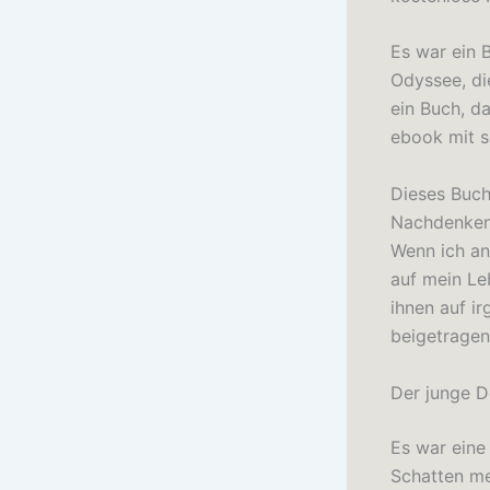
Es war ein 
Odyssee, die
ein Buch, d
ebook mit s
Dieses Buch
Nachdenken
Wenn ich an
auf mein Le
ihnen auf i
beigetragen
Der junge D
Es war eine 
Schatten me