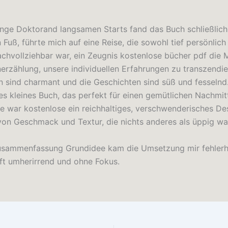
unge Doktorand langsamen Starts fand das Buch schließlich
Fuß, führte mich auf eine Reise, die sowohl tief persönlich
nachvollziehbar war, ein Zeugnis kostenlose bücher pdf die 
erzählung, unsere individuellen Erfahrungen zu transzendie
en sind charmant und die Geschichten sind süß und fesselnd.
s kleines Buch, das perfekt für einen gemütlichen Nachmitt
e war kostenlose ein reichhaltiges, verschwenderisches Des
 von Geschmack und Textur, die nichts anderes als üppig wa
usammenfassung Grundidee kam die Umsetzung mir fehlerha
ft umherirrend und ohne Fokus.