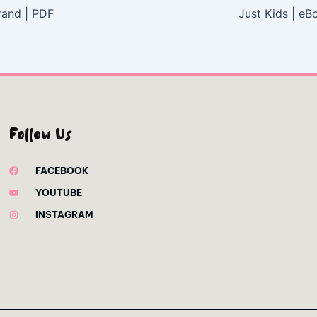
rand | PDF
Just Kids | e
Follow Us
FACEBOOK
YOUTUBE
INSTAGRAM