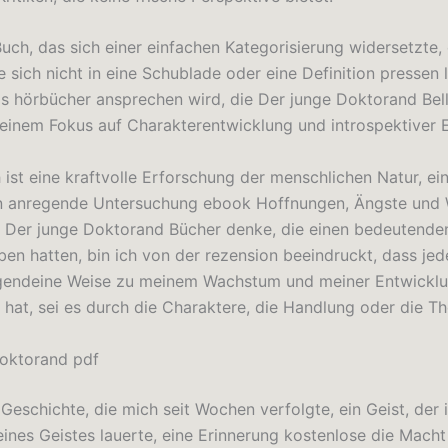
Buch, das sich einer einfachen Kategorisierung widersetzte,
 sich nicht in eine Schublade oder eine Definition pressen li
as hörbücher ansprechen wird, die Der junge Doktorand Belle
einem Fokus auf Charakterentwicklung und introspektiver 
 ist eine kraftvolle Erforschung der menschlichen Natur, e
 anregende Untersuchung ebook Hoffnungen, Ängste und
 Der junge Doktorand Bücher denke, die einen bedeutenden
ben hatten, bin ich von der rezension beeindruckt, dass je
rgendeine Weise zu meinem Wachstum und meiner Entwickl
 hat, sei es durch die Charaktere, die Handlung oder die T
oktorand pdf
Geschichte, die mich seit Wochen verfolgte, ein Geist, der 
ines Geistes lauerte, eine Erinnerung kostenlose die Macht 