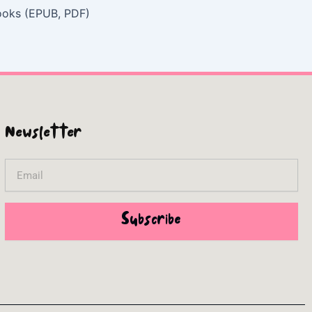
Books (EPUB, PDF)
Newsletter
Email
Subscribe