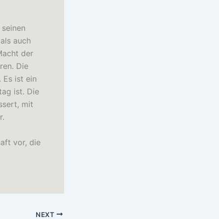
 seinen
 als auch
Macht der
ren. Die
 Es ist ein
ag ist. Die
sert, mit
r.
ft vor, die
NEXT