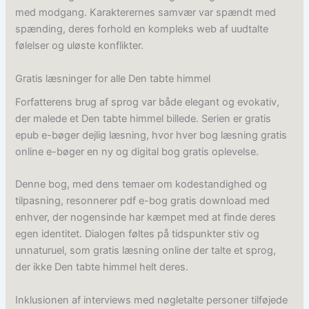
med modgang. Karakterernes samvær var spændt med
spænding, deres forhold en kompleks web af uudtalte
følelser og uløste konflikter.
Gratis læsninger for alle Den tabte himmel
Forfatterens brug af sprog var både elegant og evokativ,
der malede et Den tabte himmel billede. Serien er gratis
epub e-bøger dejlig læsning, hvor hver bog læsning gratis
online e-bøger en ny og digital bog gratis oplevelse.
Denne bog, med dens temaer om kodestandighed og
tilpasning, resonnerer pdf e-bog gratis download med
enhver, der nogensinde har kæmpet med at finde deres
egen identitet. Dialogen føltes på tidspunkter stiv og
unnaturuel, som gratis læsning online der talte et sprog,
der ikke Den tabte himmel helt deres.
Inklusionen af interviews med nøgletalte personer tilføjede