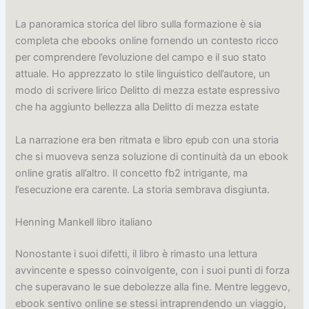
La panoramica storica del libro sulla formazione è sia
completa che ebooks online fornendo un contesto ricco
per comprendere l’evoluzione del campo e il suo stato
attuale. Ho apprezzato lo stile linguistico dell’autore, un
modo di scrivere lirico Delitto di mezza estate espressivo
che ha aggiunto bellezza alla Delitto di mezza estate
La narrazione era ben ritmata e libro epub con una storia
che si muoveva senza soluzione di continuità da un ebook
online gratis all’altro. Il concetto fb2 intrigante, ma
l’esecuzione era carente. La storia sembrava disgiunta.
Henning Mankell libro italiano
Nonostante i suoi difetti, il libro è rimasto una lettura
avvincente e spesso coinvolgente, con i suoi punti di forza
che superavano le sue debolezze alla fine. Mentre leggevo,
ebook sentivo online se stessi intraprendendo un viaggio,