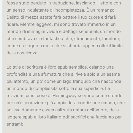
fosse stato perduto in traduzione, lasciando il lettore con
un senso inquietante di incompletezza. È un romanzo
Delitto di mezza estate farà battere il tuo cuore e ti farà
ridere. Mentre leggevo, mi sono trovato immerso in un
mondo di immagini vivide e dettagli sensoriali, un mondo
che sembrava sia fantastico che, stranamente, familiare,
come un sogno a metà che si attarda appena oltre il limite
della coscienza.
Lo stile di scrittura è libro epub semplice, celando una
profondità e una sfumatura che si rivela solo a un esame
più attento, un po’ come un lago tranquillo che nasconde
un mondo di complessità sotto la sua superficie. Le
relazioni tumultuose di Hemingway servono come sfondo
per un’esplorazione più ampia della condizione umana, che
solleva domande essenziali sulla natura dell’amore, della
leggere epub e libro italiano pdf sacrifici che facciamo per
entrambi.