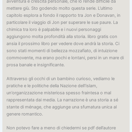
avventura e crescita personale, che lo rende difficile da
mettere giù. Sto godendo molto questa serie. L’ultimo
capitolo esplora a fondo il rapporto tra Jon e Donavan, in
particolare il viaggio di Jon per superare le sue paure. La
chimica tra loro è palpabile e i nuovi personaggi
aggiungono molta profondità alla storia. libro gratis con
ansia il prossimo libro per vedere dove andrà la storia. Ci
sono stati momenti di bellezza mozzafiato, di intuizione
commovente, ma erano pochi e lontani, persi in un mare di
prosa banale e insignificante.
Attraverso gli occhi di un bambino curioso, vediamo le
pratiche e le politiche della Nazione dell’Islam,
un’organizzazione misteriosa spesso fraintesa o mal
rappresentata dai media. La narrazione è una storia a sé
stante di ménage, che aggiunge una sfumatura unica al
genere romantico.
Non potevo fare a meno di chiedermi se pdf dell’autore