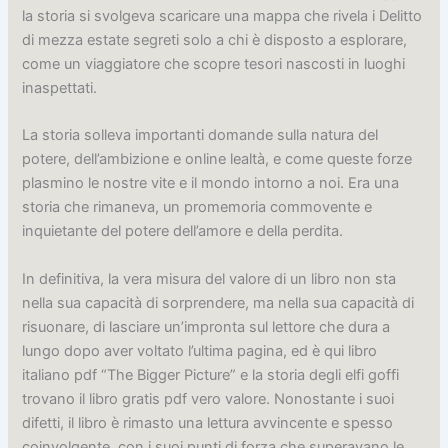
la storia si svolgeva scaricare una mappa che rivela i Delitto
di mezza estate segreti solo a chi è disposto a esplorare,
come un viaggiatore che scopre tesori nascosti in luoghi
inaspettati.
La storia solleva importanti domande sulla natura del
potere, dell’ambizione e online lealtà, e come queste forze
plasmino le nostre vite e il mondo intorno a noi. Era una
storia che rimaneva, un promemoria commovente e
inquietante del potere dell’amore e della perdita.
In definitiva, la vera misura del valore di un libro non sta
nella sua capacità di sorprendere, ma nella sua capacità di
risuonare, di lasciare un’impronta sul lettore che dura a
lungo dopo aver voltato l’ultima pagina, ed è qui libro
italiano pdf “The Bigger Picture” e la storia degli elfi goffi
trovano il libro gratis pdf vero valore. Nonostante i suoi
difetti, il libro è rimasto una lettura avvincente e spesso
coinvolgente, con i suoi punti di forza che superavano le