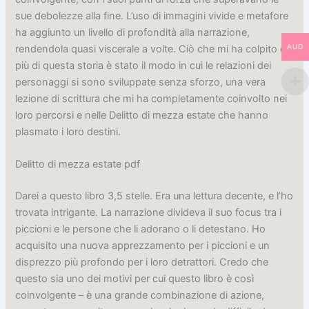
sue debolezze alla fine. L’uso di immagini vivide e metafore
ha aggiunto un livello di profondità alla narrazione,
rendendola quasi viscerale a volte. Ciò che mi ha colpito di
AUD
più di questa storia è stato il modo in cui le relazioni dei
personaggi si sono sviluppate senza sforzo, una vera
lezione di scrittura che mi ha completamente coinvolto nei
loro percorsi e nelle Delitto di mezza estate che hanno
plasmato i loro destini.
Delitto di mezza estate pdf
Darei a questo libro 3,5 stelle. Era una lettura decente, e l’ho
trovata intrigante. La narrazione divideva il suo focus tra i
piccioni e le persone che li adorano o li detestano. Ho
acquisito una nuova apprezzamento per i piccioni e un
disprezzo più profondo per i loro detrattori. Credo che
questo sia uno dei motivi per cui questo libro è così
coinvolgente – è una grande combinazione di azione,