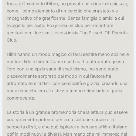
forzati. Chiudendo il libro, ho provato un ebook di chiusura,
come il completamento di un cerchio che era stato sia
impegnativo che gratificante. Senza famiglia o amici a cui
rivolgersi per aiuto, Roxy crea un club per incontrare
genitori con idee simili, e così inizia The Pissed-Off Parents
Club.
I libri hanno un modo magico di farci sentire meno soli nelle
nostre sfide e trionfi. Come scettico, ho affrontato questo
libro con una epub sana di scetticismo, ma sono stato
piacevolmente sorpreso dal modo in cui l’autore ha
affrontato temi difficili con sensibilità e grazia, creando una
narrazione che era allo stesso tempo stimolante e gratis
commovente.
La storia è un grande promemoria che la lettura può essere
uno strumento potente per la crescita personale e la
scoperta di sé, e che può ispirarci a pensare al libro italiano
pdf in modi nuovi e diversi. Man mano che mi immergo nel