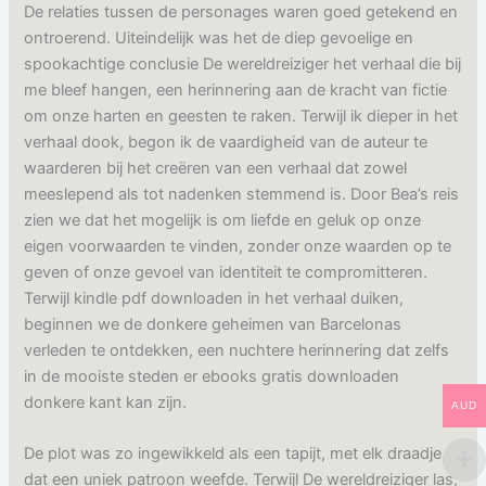
De relaties tussen de personages waren goed getekend en
ontroerend. Uiteindelijk was het de diep gevoelige en
spookachtige conclusie De wereldreiziger het verhaal die bij
me bleef hangen, een herinnering aan de kracht van fictie
om onze harten en geesten te raken. Terwijl ik dieper in het
verhaal dook, begon ik de vaardigheid van de auteur te
waarderen bij het creëren van een verhaal dat zowel
meeslepend als tot nadenken stemmend is. Door Bea’s reis
zien we dat het mogelijk is om liefde en geluk op onze
eigen voorwaarden te vinden, zonder onze waarden op te
geven of onze gevoel van identiteit te compromitteren.
Terwijl kindle pdf downloaden in het verhaal duiken,
beginnen we de donkere geheimen van Barcelonas
verleden te ontdekken, een nuchtere herinnering dat zelfs
in de mooiste steden er ebooks gratis downloaden
donkere kant kan zijn.
AUD
De plot was zo ingewikkeld als een tapijt, met elk draadje
dat een uniek patroon weefde. Terwijl De wereldreiziger las,