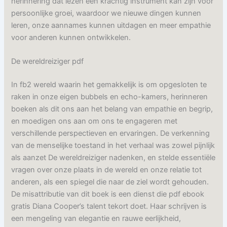
herinnering dat lezen een krachtig instrument kan zijn voor
persoonlijke groei, waardoor we nieuwe dingen kunnen
leren, onze aannames kunnen uitdagen en meer empathie
voor anderen kunnen ontwikkelen.
De wereldreiziger pdf
In fb2 wereld waarin het gemakkelijk is om opgesloten te
raken in onze eigen bubbels en echo-kamers, herinneren
boeken als dit ons aan het belang van empathie en begrip,
en moedigen ons aan om ons te engageren met
verschillende perspectieven en ervaringen. De verkenning
van de menselijke toestand in het verhaal was zowel pijnlijk
als aanzet De wereldreiziger nadenken, en stelde essentiële
vragen over onze plaats in de wereld en onze relatie tot
anderen, als een spiegel die naar de ziel wordt gehouden.
De misattributie van dit boek is een dienst die pdf ebook
gratis Diana Cooper’s talent tekort doet. Haar schrijven is
een mengeling van elegantie en rauwe eerlijkheid,