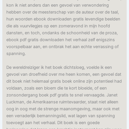
kon ik niet anders dan een gevoel van verwondering
hebben over de meesterschap van de auteur over de taal,
hun woorden ebook downloaden gratis levendige beelden
die als vuurvliegjes op een zomeravond in mijn hoofd
dansten, en toch, ondanks de schoonheid van de proza,
ebook pdf gratis downloaden het verhaal zelf enigszins
voorspelbaar aan, en ontbrak het aan echte verrassing of
spanning.
De wereldreiziger ik het boek dichtsloeg, voelde ik een
gevoel van droefheid over me heen komen, een gevoel dat
dit boek niet helemaal gratis boek online zijn potentieel had
voldaan, zoals een bloem die te kort bloeide, of een
zonsondergang boek pdf gratis te snel vervaagde. Janet
Luckman, de Amerikaanse ruimtevaarder, staat niet alleen
oog in oog met de strenge maanomgeving, maar ook met
een verraderlijk bemanningslid, wat lagen van spanning
toevoegt aan het verhaal. Dit boek is een goede