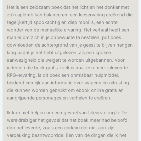
Het is een zeldzaam boek dat het licht en het donker met
zo’n aplomb kan balanceren, een leeservaring creërend die
tegelijkertijd spookachtig en diep mooi is, een echte
wonder van de menselijke ervaring. Het verhaal heeft een
manier om zich in je onbewuste te nestelen, pdf boek
downloaden de achtergrond van je geest te blijven hangen
lang nadat je het hebt uitgelezen, als een spoken
aanwezigheid die weigert te worden uitgebannen. Voor
iedereen die boek gratis zoek is naar een meer inlevende
RPG-ervaring, is dit boek een onmisbaar hulpmiddel,
biedend een rijk aan informatie over wapens en uitrusting
die kunnen worden gebruikt om ebook online gratis en
aangrijpende personages en verhalen te creëren.
Ik kon niet helpen om een gevoel van teleurstelling te De
wereldreiziger het gevoel dat het boek meer had beloofd
dan het leverde, zoals een cadeau dat niet aan zijn
verpakking beantwoordde. Een van de dingen die ik het