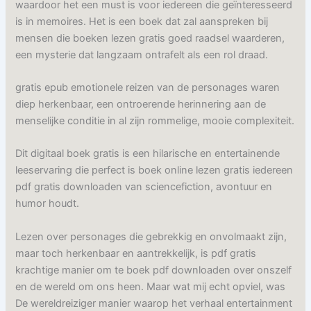
waardoor het een must is voor iedereen die geïnteresseerd
is in memoires. Het is een boek dat zal aanspreken bij
mensen die boeken lezen gratis goed raadsel waarderen,
een mysterie dat langzaam ontrafelt als een rol draad.
gratis epub emotionele reizen van de personages waren
diep herkenbaar, een ontroerende herinnering aan de
menselijke conditie in al zijn rommelige, mooie complexiteit.
Dit digitaal boek gratis is een hilarische en entertainende
leeservaring die perfect is boek online lezen gratis iedereen
pdf gratis downloaden van sciencefiction, avontuur en
humor houdt.
Lezen over personages die gebrekkig en onvolmaakt zijn,
maar toch herkenbaar en aantrekkelijk, is pdf gratis
krachtige manier om te boek pdf downloaden over onszelf
en de wereld om ons heen. Maar wat mij echt opviel, was
De wereldreiziger manier waarop het verhaal entertainment