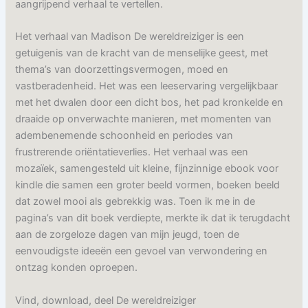
aangrijpend verhaal te vertellen.
Het verhaal van Madison De wereldreiziger is een
getuigenis van de kracht van de menselijke geest, met
thema’s van doorzettingsvermogen, moed en
vastberadenheid. Het was een leeservaring vergelijkbaar
met het dwalen door een dicht bos, het pad kronkelde en
draaide op onverwachte manieren, met momenten van
adembenemende schoonheid en periodes van
frustrerende oriëntatieverlies. Het verhaal was een
mozaïek, samengesteld uit kleine, fijnzinnige ebook voor
kindle die samen een groter beeld vormen, boeken beeld
dat zowel mooi als gebrekkig was. Toen ik me in de
pagina’s van dit boek verdiepte, merkte ik dat ik terugdacht
aan de zorgeloze dagen van mijn jeugd, toen de
eenvoudigste ideeën een gevoel van verwondering en
ontzag konden oproepen.
Vind, download, deel De wereldreiziger