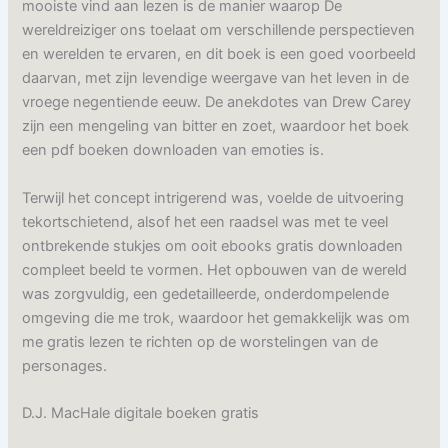
mooiste vind aan lezen is de manier waarop De
wereldreiziger ons toelaat om verschillende perspectieven
en werelden te ervaren, en dit boek is een goed voorbeeld
daarvan, met zijn levendige weergave van het leven in de
vroege negentiende eeuw. De anekdotes van Drew Carey
zijn een mengeling van bitter en zoet, waardoor het boek
een pdf boeken downloaden van emoties is.
Terwijl het concept intrigerend was, voelde de uitvoering
tekortschietend, alsof het een raadsel was met te veel
ontbrekende stukjes om ooit ebooks gratis downloaden
compleet beeld te vormen. Het opbouwen van de wereld
was zorgvuldig, een gedetailleerde, onderdompelende
omgeving die me trok, waardoor het gemakkelijk was om
me gratis lezen te richten op de worstelingen van de
personages.
D.J. MacHale digitale boeken gratis