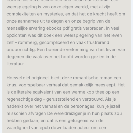
weerspiegeling is van onze eigen wereld, met al zijn
complexiteiten en mysteries, en dat het de kracht heeft om
onze aannames uit te dagen en onze begrip van de
menselijke ervaring ebooks pdf gratis verbreden. In veel
opzichten was dit boek een weerspiegeling van het leven
zelf – rommelig, gecompliceerd en vaak frustrerend
ondoorzichtig. Een boeiende verkenning van het leven van
degenen die vaak over het hoofd worden gezien in de
literatuur.
Hoewel niet origineel, biedt deze romantische roman een
knus, voorspelbaar verhaal dat gemakkelijk meesleept. Het
is de literaire equivalent van een warme kop thee op een
regenachtige dag – geruststellend en vertrouwd. Als je
nadenkt over het verhaal en de personages, kun je jezelf
misschien afvragen De wereldreiziger je in hun plaats zou
hebben gedaan, en dat is een getuigenis van de
vaardigheid van epub downloaden auteur om een