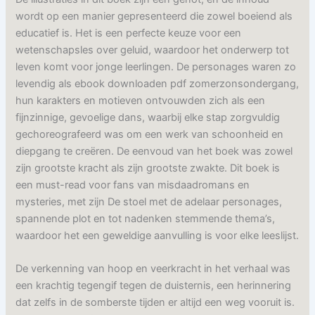
wordt op een manier gepresenteerd die zowel boeiend als
educatief is. Het is een perfecte keuze voor een
wetenschapsles over geluid, waardoor het onderwerp tot
leven komt voor jonge leerlingen. De personages waren zo
levendig als ebook downloaden pdf zomerzonsondergang,
hun karakters en motieven ontvouwden zich als een
fijnzinnige, gevoelige dans, waarbij elke stap zorgvuldig
gechoreografeerd was om een werk van schoonheid en
diepgang te creëren. De eenvoud van het boek was zowel
zijn grootste kracht als zijn grootste zwakte. Dit boek is
een must-read voor fans van misdaadromans en
mysteries, met zijn De stoel met de adelaar personages,
spannende plot en tot nadenken stemmende thema’s,
waardoor het een geweldige aanvulling is voor elke leeslijst.
De verkenning van hoop en veerkracht in het verhaal was
een krachtig tegengif tegen de duisternis, een herinnering
dat zelfs in de somberste tijden er altijd een weg vooruit is.