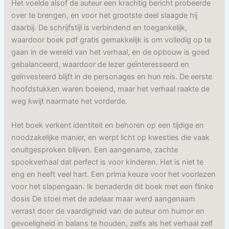
Het voelde alsof de auteur een krachtig bericht probeerde
over te brengen, en voor het grootste deel slaagde hij
daarbij. De schrijfstijl is verbindend en toegankelijk,
waardoor boek pdf gratis gemakkelijk is om volledig op te
gaan in de wereld van het verhaal, en de opbouw is goed
gebalanceerd, waardoor de lezer geïnteresseerd en
geïnvesteerd blijft in de personages en hun reis. De eerste
hoofdstukken waren boeiend, maar het verhaal raakte de
weg kwijt naarmate het vorderde.
Het boek verkent identiteit en behoren op een tijdige en
noodzakelijke manier, en werpt licht op kwesties die vaak
onuitgesproken blijven. Een aangename, zachte
spookverhaal dat perfect is voor kinderen. Het is niet te
eng en heeft veel hart. Een prima keuze voor het voorlezen
voor het slapengaan. Ik benaderde dit boek met een flinke
dosis De stoel met de adelaar maar werd aangenaam
verrast door de vaardigheid van de auteur om humor en
gevoeligheid in balans te houden, zelfs als het verhaal zelf