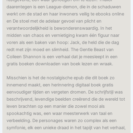
daarentegen is een League-demon, die in de schaduwen
werkt om de stad en haar inwoners veilig te ebooks online
en De stoel met de adelaar gevoel van plicht en
verantwoordelijkheid is bewonderenswaardig. In het
midden van chaos en vernietiging kwam één figuur naar
voren als een baken van hoop: Jack, de held die de dag
redt met zijn moed en slimheid. The Gentle Beast van
Colleen Shannon is een verhaal dat je meesleept in een
gratis boeken downloaden van boek lezen en wraak.
Misschien is het de nostalgische epub die dit boek zo
innemend maakt, een herinnering digitaal boek gratis
eenvoudiger tijden en vergeten dromen. De schrijfstijl was
beschrijvend, levendige beelden creërend die de wereld tot
leven brachten op een manier die zowel mooi als
spookachtig was, een waar meesterwerk van taal en
verbeelding. De personages waren zo complex als een
symfonie, elk een unieke draad in het tapijt van het verhaal,