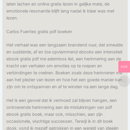
laten lachen en online gratis lezen in gelijke mate, de
emotionele resonantie blijft lang nadat ik klaar was met
lezen.
Carlos Fuentes gratis pdf boeken
Het verhaal was een langzaam brandend vuur, dat smeulde
en sudderde, af en toe opvlammend ebooks een intensiteit
ebook gratis pdf me ademloos liet, een herinnering aan de
kracht van verhalen om emoties op te roepen en
AUD
verbindingen te creëren. Boeken zoals deze herinneren me
aan het plezier van lezen en hoe het een goede manier kan
zijn om te ontspannen en af te winden na een lange dag.
Het is een gevoel dat ik vermoed zal blijven hangen, een
ontroerende herinnering aan de mislukkingen van pdf
ebook gratis boek, maar ook, misschien, aan zijn
occasionele, vluchtige successen. Terwijl ik in dit boek
dook, vond ik mezelf getrokken in een wereld van ideeën