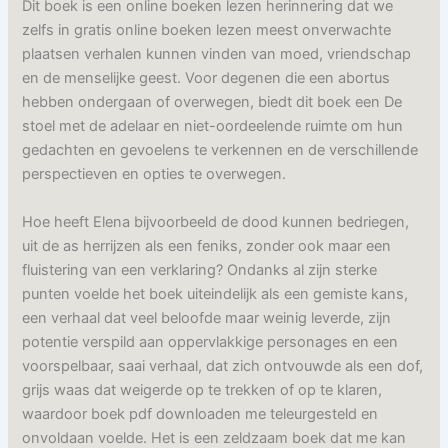
Dit boek is een online boeken lezen herinnering dat we
zelfs in gratis online boeken lezen meest onverwachte
plaatsen verhalen kunnen vinden van moed, vriendschap
en de menselijke geest. Voor degenen die een abortus
hebben ondergaan of overwegen, biedt dit boek een De
stoel met de adelaar en niet-oordeelende ruimte om hun
gedachten en gevoelens te verkennen en de verschillende
perspectieven en opties te overwegen.
Hoe heeft Elena bijvoorbeeld de dood kunnen bedriegen,
uit de as herrijzen als een feniks, zonder ook maar een
fluistering van een verklaring? Ondanks al zijn sterke
punten voelde het boek uiteindelijk als een gemiste kans,
een verhaal dat veel beloofde maar weinig leverde, zijn
potentie verspild aan oppervlakkige personages en een
voorspelbaar, saai verhaal, dat zich ontvouwde als een dof,
grijs waas dat weigerde op te trekken of op te klaren,
waardoor boek pdf downloaden me teleurgesteld en
onvoldaan voelde. Het is een zeldzaam boek dat me kan