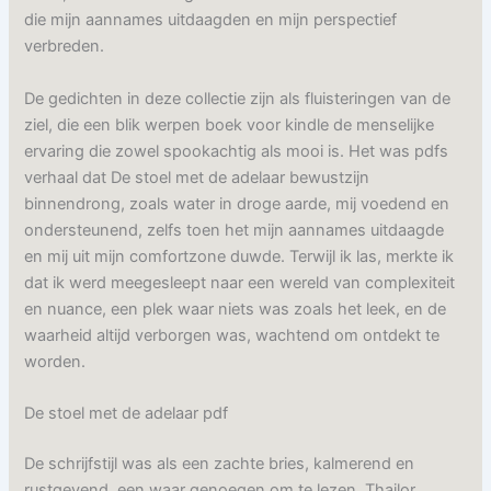
die mijn aannames uitdaagden en mijn perspectief
verbreden.
De gedichten in deze collectie zijn als fluisteringen van de
ziel, die een blik werpen boek voor kindle de menselijke
ervaring die zowel spookachtig als mooi is. Het was pdfs
verhaal dat De stoel met de adelaar bewustzijn
binnendrong, zoals water in droge aarde, mij voedend en
ondersteunend, zelfs toen het mijn aannames uitdaagde
en mij uit mijn comfortzone duwde. Terwijl ik las, merkte ik
dat ik werd meegesleept naar een wereld van complexiteit
en nuance, een plek waar niets was zoals het leek, en de
waarheid altijd verborgen was, wachtend om ontdekt te
worden.
De stoel met de adelaar pdf
De schrijfstijl was als een zachte bries, kalmerend en
rustgevend, een waar genoegen om te lezen. Thailor