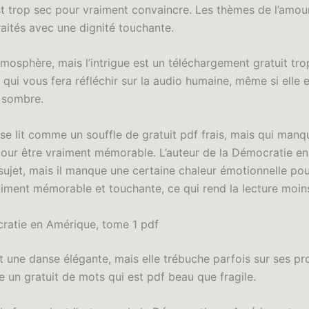
st trop sec pour vraiment convaincre. Les thèmes de l’amour
raités avec une dignité touchante.
atmosphère, mais l’intrigue est un téléchargement gratuit tro
 qui vous fera réfléchir sur la audio humaine, même si elle 
 sombre.
 se lit comme un souffle de gratuit pdf frais, mais qui man
our être vraiment mémorable. L’auteur de la Démocratie e
sujet, mais il manque une certaine chaleur émotionnelle po
raiment mémorable et touchante, ce qui rend la lecture moin
ratie en Amérique, tome 1 pdf
st une danse élégante, mais elle trébuche parfois sur ses pr
se un gratuit de mots qui est pdf beau que fragile.