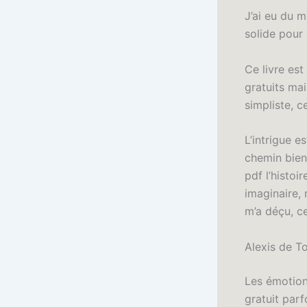
J’ai eu du m
solide pour
Ce livre est
gratuits ma
simpliste, c
L’intrigue e
chemin bien
pdf l’histoi
imaginaire, 
m’a déçu, ce
Alexis de T
Les émotions
gratuit parf