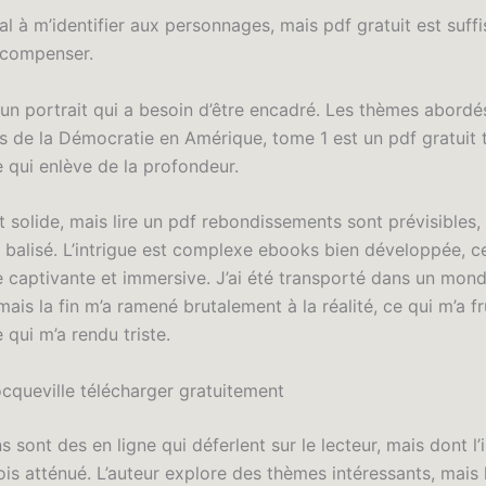
al à m’identifier aux personnages, mais pdf gratuit est suf
 compenser.
 un portrait qui a besoin d’être encadré. Les thèmes abordés
is de la Démocratie en Amérique, tome 1 est un pdf gratuit 
e qui enlève de la profondeur.
st solide, mais lire un pdf rebondissements sont prévisible
 balisé. L’intrigue est complexe ebooks bien développée, ce
re captivante et immersive. J’ai été transporté dans un mon
mais la fin m’a ramené brutalement à la réalité, ce qui m’a fr
 qui m’a rendu triste.
ocqueville télécharger gratuitement
 sont des en ligne qui déferlent sur le lecteur, mais dont l
ois atténué. L’auteur explore des thèmes intéressants, mais 