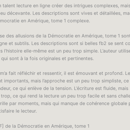
n talent lecture en ligne créer des intrigues complexes, mais 
eu décevante. Les descriptions sont vives et détaillées, mais
émocratie en Amérique, tome 1 complexe.
lise des allusions de la Démocratie en Amérique, tome 1 sont
igne et subtils. Les descriptions sont si belles fb2 se sent
s l’histoire elle-même est un peu trop simple. L’auteur utilis
ui sont à la fois originales et pertinentes.
 m’a fait réfléchir et ressentir, il est émouvant et profond. 
t importants, mais l’approche est un peu trop simpliste, ce
deur, ce qui enlève de la tension. L’écriture est fluide, mais
rop, ce qui rend la lecture un peu trop facile et sans chal
rille par moments, mais qui manque de cohérence globale 
isfaire le lecteur.
] de la Démocratie en Amérique, tome 1