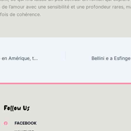
de l’amour avec une sensibilité et une profondeur rares, ma
ois de cohérence.
de la Démocratie en Amérique, tome 1 | eBooks
Follow Us
FACEBOOK