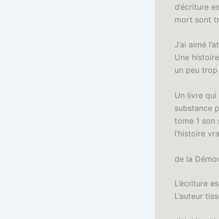
d’écriture e
mort sont t
J’ai aimé l’
Une histoire
un peu trop
Un livre qui
substance p
tome 1 son 
l’histoire v
de la Démoc
L’écriture e
L’auteur tis