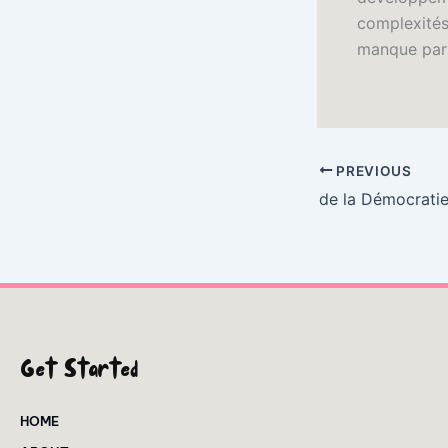
complexités 
manque parf
PREVIOUS
Get Started
HOME