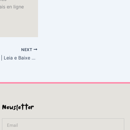
is en ligne
NEXT
Bellini e a Esfinge | Leia e Baixe Gratuitamente
Newsletter
Email