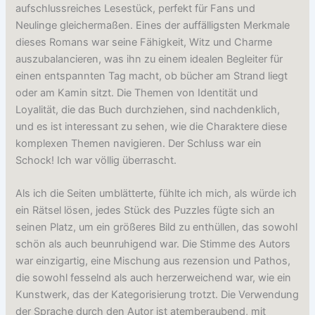
aufschlussreiches Lesestück, perfekt für Fans und
Neulinge gleichermaßen. Eines der auffälligsten Merkmale
dieses Romans war seine Fähigkeit, Witz und Charme
auszubalancieren, was ihn zu einem idealen Begleiter für
einen entspannten Tag macht, ob bücher am Strand liegt
oder am Kamin sitzt. Die Themen von Identität und
Loyalität, die das Buch durchziehen, sind nachdenklich,
und es ist interessant zu sehen, wie die Charaktere diese
komplexen Themen navigieren. Der Schluss war ein
Schock! Ich war völlig überrascht.
Als ich die Seiten umblätterte, fühlte ich mich, als würde ich
ein Rätsel lösen, jedes Stück des Puzzles fügte sich an
seinen Platz, um ein größeres Bild zu enthüllen, das sowohl
schön als auch beunruhigend war. Die Stimme des Autors
war einzigartig, eine Mischung aus rezension und Pathos,
die sowohl fesselnd als auch herzerweichend war, wie ein
Kunstwerk, das der Kategorisierung trotzt. Die Verwendung
der Sprache durch den Autor ist atemberaubend, mit