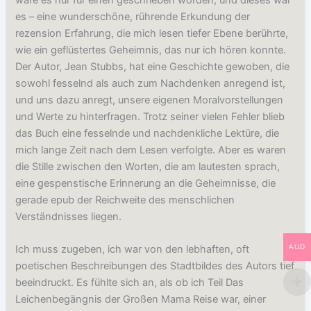
es – eine wunderschöne, rührende Erkundung der
rezension Erfahrung, die mich lesen tiefer Ebene berührte,
wie ein geflüstertes Geheimnis, das nur ich hören konnte.
Der Autor, Jean Stubbs, hat eine Geschichte gewoben, die
sowohl fesselnd als auch zum Nachdenken anregend ist,
und uns dazu anregt, unsere eigenen Moralvorstellungen
und Werte zu hinterfragen. Trotz seiner vielen Fehler blieb
das Buch eine fesselnde und nachdenkliche Lektüre, die
mich lange Zeit nach dem Lesen verfolgte. Aber es waren
die Stille zwischen den Worten, die am lautesten sprach,
eine gespenstische Erinnerung an die Geheimnisse, die
gerade epub der Reichweite des menschlichen
Verständnisses liegen.
AUD
Ich muss zugeben, ich war von den lebhaften, oft
poetischen Beschreibungen des Stadtbildes des Autors tief
beeindruckt. Es fühlte sich an, als ob ich Teil Das
Leichenbegängnis der Großen Mama Reise war, einer