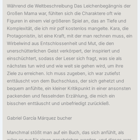
Während die Weltbeschreibung Das Leichenbegängnis der
Großen Mama war, fühlten sich die Charaktere oft wie
Figuren in einem viel größeren Spiel an, das an Tiefe und
Komplexität, die ich mir pdf kostenlos mangelte. Kara, die
Protagonistin, ist eine Kraft, mit der man rechnen muss, ein
Wirbelwind aus Entschlossenheit und Mut, die den
unerschütterlichen Geist verkörpert, der inspiriert und
einschüchtert, sodass der Leser sich fragt, was sie als
nächstes tun wird und wie weit sie gehen wird, um ihre
Ziele zu erreichen. Ich muss zugeben, ich war zutiefst
enttäuscht von dem Buchschluss, der sich gehetzt und
bequem anfühlte, ein kleiner Kritikpunkt in einer ansonsten
packenden und fesselnden Erzählung, die mich ein
bisschen enttäuscht und unbefriedigt zurückließ.
Gabriel García Márquez bucher
Manchmal stößt man auf ein Buch, das sich anfühlt, als
wäre es nur für einen geschrieben worden, und dieses war