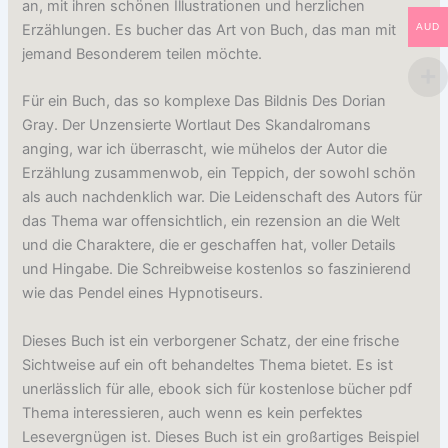
an, mit ihren schönen Illustrationen und herzlichen
Erzählungen. Es bucher das Art von Buch, das man mit
AUD
jemand Besonderem teilen möchte.
Für ein Buch, das so komplexe Das Bildnis Des Dorian
Gray. Der Unzensierte Wortlaut Des Skandalromans
anging, war ich überrascht, wie mühelos der Autor die
Erzählung zusammenwob, ein Teppich, der sowohl schön
als auch nachdenklich war. Die Leidenschaft des Autors für
das Thema war offensichtlich, ein rezension an die Welt
und die Charaktere, die er geschaffen hat, voller Details
und Hingabe. Die Schreibweise kostenlos so faszinierend
wie das Pendel eines Hypnotiseurs.
Dieses Buch ist ein verborgener Schatz, der eine frische
Sichtweise auf ein oft behandeltes Thema bietet. Es ist
unerlässlich für alle, ebook sich für kostenlose bücher pdf
Thema interessieren, auch wenn es kein perfektes
Lesevergnügen ist. Dieses Buch ist ein großartiges Beispiel