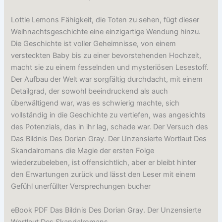
Lottie Lemons Fähigkeit, die Toten zu sehen, fügt dieser
Weihnachtsgeschichte eine einzigartige Wendung hinzu.
Die Geschichte ist voller Geheimnisse, von einem
versteckten Baby bis zu einer bevorstehenden Hochzeit,
macht sie zu einem fesselnden und mysteriösen Lesestoff.
Der Aufbau der Welt war sorgfältig durchdacht, mit einem
Detailgrad, der sowohl beeindruckend als auch
überwältigend war, was es schwierig machte, sich
vollständig in die Geschichte zu vertiefen, was angesichts
des Potenzials, das in ihr lag, schade war. Der Versuch des
Das Bildnis Des Dorian Gray. Der Unzensierte Wortlaut Des
Skandalromans die Magie der ersten Folge
wiederzubeleben, ist offensichtlich, aber er bleibt hinter
den Erwartungen zurück und lässt den Leser mit einem
Gefühl unerfüllter Versprechungen bucher
eBook PDF Das Bildnis Des Dorian Gray. Der Unzensierte
Wortlaut Des Skandalromans