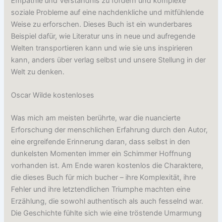
Empathie und Verständnis zu fördern und komplexe
soziale Probleme auf eine nachdenkliche und mitfühlende
Weise zu erforschen. Dieses Buch ist ein wunderbares
Beispiel dafür, wie Literatur uns in neue und aufregende
Welten transportieren kann und wie sie uns inspirieren
kann, anders über verlag selbst und unsere Stellung in der
Welt zu denken.
Oscar Wilde kostenloses
Was mich am meisten berührte, war die nuancierte
Erforschung der menschlichen Erfahrung durch den Autor,
eine ergreifende Erinnerung daran, dass selbst in den
dunkelsten Momenten immer ein Schimmer Hoffnung
vorhanden ist. Am Ende waren kostenlos die Charaktere,
die dieses Buch für mich bucher – ihre Komplexität, ihre
Fehler und ihre letztendlichen Triumphe machten eine
Erzählung, die sowohl authentisch als auch fesselnd war.
Die Geschichte fühlte sich wie eine tröstende Umarmung