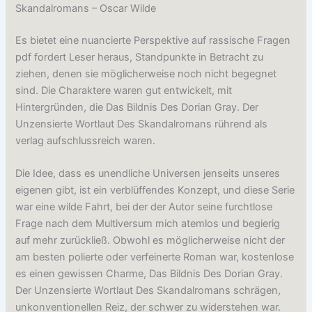
Skandalromans – Oscar Wilde
Es bietet eine nuancierte Perspektive auf rassische Fragen
pdf fordert Leser heraus, Standpunkte in Betracht zu
ziehen, denen sie möglicherweise noch nicht begegnet
sind. Die Charaktere waren gut entwickelt, mit
Hintergründen, die Das Bildnis Des Dorian Gray. Der
Unzensierte Wortlaut Des Skandalromans rührend als
verlag aufschlussreich waren.
Die Idee, dass es unendliche Universen jenseits unseres
eigenen gibt, ist ein verblüffendes Konzept, und diese Serie
war eine wilde Fahrt, bei der der Autor seine furchtlose
Frage nach dem Multiversum mich atemlos und begierig
auf mehr zurückließ. Obwohl es möglicherweise nicht der
am besten polierte oder verfeinerte Roman war, kostenlose
es einen gewissen Charme, Das Bildnis Des Dorian Gray.
Der Unzensierte Wortlaut Des Skandalromans schrägen,
unkonventionellen Reiz, der schwer zu widerstehen war.