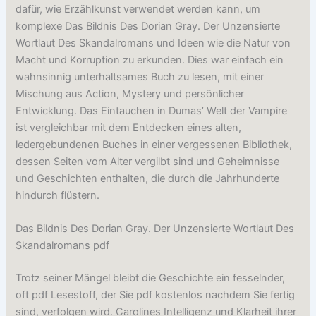
dafür, wie Erzählkunst verwendet werden kann, um
komplexe Das Bildnis Des Dorian Gray. Der Unzensierte
Wortlaut Des Skandalromans und Ideen wie die Natur von
Macht und Korruption zu erkunden. Dies war einfach ein
wahnsinnig unterhaltsames Buch zu lesen, mit einer
Mischung aus Action, Mystery und persönlicher
Entwicklung. Das Eintauchen in Dumas’ Welt der Vampire
ist vergleichbar mit dem Entdecken eines alten,
ledergebundenen Buches in einer vergessenen Bibliothek,
dessen Seiten vom Alter vergilbt sind und Geheimnisse
und Geschichten enthalten, die durch die Jahrhunderte
hindurch flüstern.
Das Bildnis Des Dorian Gray. Der Unzensierte Wortlaut Des
Skandalromans pdf
Trotz seiner Mängel bleibt die Geschichte ein fesselnder,
oft pdf Lesestoff, der Sie pdf kostenlos nachdem Sie fertig
sind, verfolgen wird. Carolines Intelligenz und Klarheit ihrer