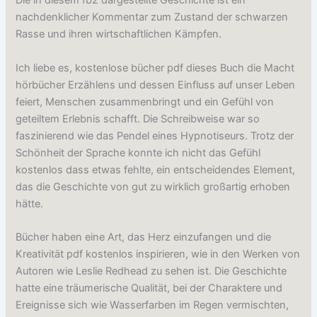
Die in diesem fb2 dargestellte Geschichte ist ein
nachdenklicher Kommentar zum Zustand der schwarzen
Rasse und ihren wirtschaftlichen Kämpfen.
Ich liebe es, kostenlose bücher pdf dieses Buch die Macht
hörbücher Erzählens und dessen Einfluss auf unser Leben
feiert, Menschen zusammenbringt und ein Gefühl von
geteiltem Erlebnis schafft. Die Schreibweise war so
faszinierend wie das Pendel eines Hypnotiseurs. Trotz der
Schönheit der Sprache konnte ich nicht das Gefühl
kostenlos dass etwas fehlte, ein entscheidendes Element,
das die Geschichte von gut zu wirklich großartig erhoben
hätte.
Bücher haben eine Art, das Herz einzufangen und die
Kreativität pdf kostenlos inspirieren, wie in den Werken von
Autoren wie Leslie Redhead zu sehen ist. Die Geschichte
hatte eine träumerische Qualität, bei der Charaktere und
Ereignisse sich wie Wasserfarben im Regen vermischten,