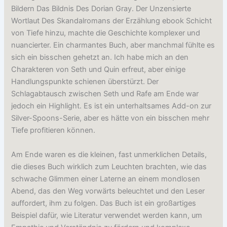
Bildern Das Bildnis Des Dorian Gray. Der Unzensierte
Wortlaut Des Skandalromans der Erzählung ebook Schicht
von Tiefe hinzu, machte die Geschichte komplexer und
nuancierter. Ein charmantes Buch, aber manchmal fühlte es
sich ein bisschen gehetzt an. Ich habe mich an den
Charakteren von Seth und Quin erfreut, aber einige
Handlungspunkte schienen überstürzt. Der
Schlagabtausch zwischen Seth und Rafe am Ende war
jedoch ein Highlight. Es ist ein unterhaltsames Add-on zur
Silver-Spoons-Serie, aber es hätte von ein bisschen mehr
Tiefe profitieren können.
Am Ende waren es die kleinen, fast unmerklichen Details,
die dieses Buch wirklich zum Leuchten brachten, wie das
schwache Glimmen einer Laterne an einem mondlosen
Abend, das den Weg vorwärts beleuchtet und den Leser
auffordert, ihm zu folgen. Das Buch ist ein großartiges
Beispiel dafür, wie Literatur verwendet werden kann, um