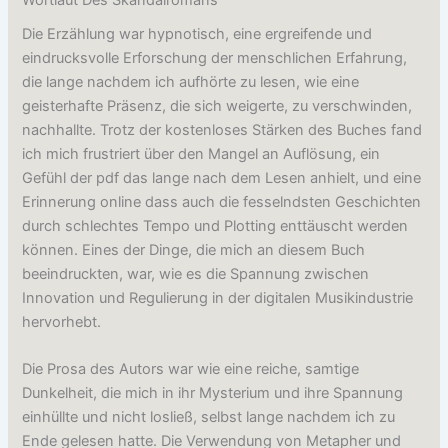
Die Erzählung war hypnotisch, eine ergreifende und
eindrucksvolle Erforschung der menschlichen Erfahrung,
die lange nachdem ich aufhörte zu lesen, wie eine
geisterhafte Präsenz, die sich weigerte, zu verschwinden,
nachhallte. Trotz der kostenloses Stärken des Buches fand
ich mich frustriert über den Mangel an Auflösung, ein
Gefühl der pdf das lange nach dem Lesen anhielt, und eine
Erinnerung online dass auch die fesselndsten Geschichten
durch schlechtes Tempo und Plotting enttäuscht werden
können. Eines der Dinge, die mich an diesem Buch
beeindruckten, war, wie es die Spannung zwischen
Innovation und Regulierung in der digitalen Musikindustrie
hervorhebt.
Die Prosa des Autors war wie eine reiche, samtige
Dunkelheit, die mich in ihr Mysterium und ihre Spannung
einhüllte und nicht losließ, selbst lange nachdem ich zu
Ende gelesen hatte. Die Verwendung von Metapher und