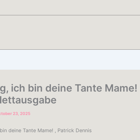
ng, ich bin deine Tante Mame! 
ettausgabe
tober 23, 2025
 bin deine Tante Mame! , Patrick Dennis