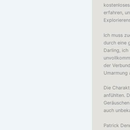
kostenloses
erfahren, u
Explorieren
Ich muss zu
durch eine 
Darling, ic
unvollkomme
der Verbund
Umarmung a
Die Charakt
anfühlten. D
Geräuschen 
auch unbeka
Patrick Den