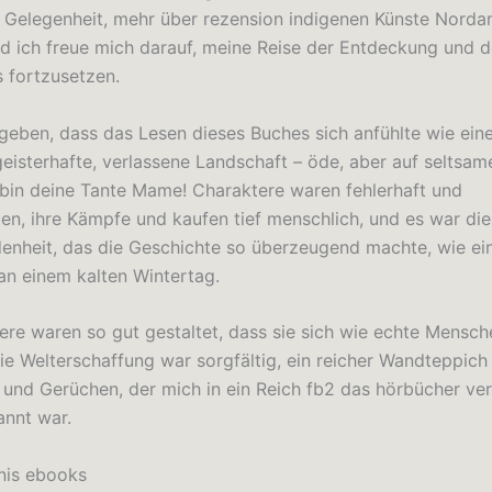
 Gelegenheit, mehr über rezension indigenen Künste Norda
nd ich freue mich darauf, meine Reise der Entdeckung und 
s fortzusetzen.
geben, dass das Lesen dieses Buches sich anfühlte wie ein
geisterhafte, verlassene Landschaft – öde, aber auf seltsa
h bin deine Tante Mame! Charaktere waren fehlerhaft und
n, ihre Kämpfe und kaufen tief menschlich, und es war die
enheit, das die Geschichte so überzeugend machte, wie e
n einem kalten Wintertag.
ere waren so gut gestaltet, dass sie sich wie echte Mensch
ie Welterschaffung war sorgfältig, ein reicher Wandteppich 
und Gerüchen, der mich in ein Reich fb2 das hörbücher ver
nnt war.
nis ebooks