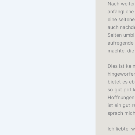
Nach weiter
anfängliche
eine selten
auch nachden
Seiten umblä
aufregende 
machte, die 
Dies ist kei
hingeworfen
bietet es e
so gut pdf 
Hoffnungen 
ist ein gut
sprach mich 
Ich liebte,