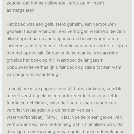
zeggen dat het een blijvende indruk op mij heeft
achtergelaten.
Het boek was een gefluisterd geheim, een vertrouwen
gedeeld tussen vrienden, een verborgen waarheid die zich
alleen openbaarde aan degenen die bereid waren om te
luisteren, aan degenen die bereid waren om verder te kijken
dan het oppervlak. Ondanks de aanvankelijke aarzeling,
groeide het boek op mij, waardoor de langzaam
opbouwende verhaallijn uiteindelijk oplaaide tot een vlam
van begrip en waardering.
Toen ik me in de pagina’s van dit boek verdiepte, vond ik
mezelf verstrengeld in een ontroerende dans van liefde,
familie en geheimen, waar de lijnen tussen vreugde en
verdriet vervaagden als de randen van een
waterverfschilderij. Terwijl ik las, voelde ik een gevoel van
verbondenheid, een herkenning dat ik niet alleen was, dat
de strijd en overwinningen van gratis boeken downloaden