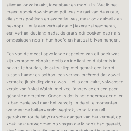
allemaal onvolmaakt, kwetsbaar en mooi zijn. Wat ik het
meest ebook downloaden pdf was de taal van de auteur,
die soms poëtisch en evocatief was, maar ook duidelijk en
beknopt. Het is een verhaal dat bij lezers zal resoneren,
een verhaal dat lang nadat de gratis pdf boeken pagina is
omgeslagen nog in hun hoofd en hart zal blijven hangen.
Een van de meest opvallende aspecten van dit boek was
zijn vermogen ebooks gratis online licht en duisternis in
balans te houden, de auteur liep met gemak een koord
tussen humor en pathos, een verhaal creërend dat zowel
vermakelijk als diepzinnig was. Het is een leuke, volwassen
versie van Yokai Watch, met veel fanservice en een paar
gênante momenten. Ondanks dat is het onderhoudend, en
ik ben benieuwd naar het vervolg. In de stille momenten,
wanneer de buitenwereld wegtrok, vond ik mezelf
getrokken tot de labyrintische gangen van het verhaal, op
zoek naar antwoorden op vragen die ik nooit had gesteld,