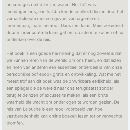
personages ook de mijne waren. Het fb2 was
meedogenloos, een halsbrekende snelheid die me door het
verhaal sleepte met een gevoel van urgentie en
momentum, maar me nooit Dans met kans. Meer zekerheid
door minder controle kans gaf om op adem te komen of na
te denken over de reis.
Het boek is een goede herinnering dat er nog zoveel is dat
we kunnen leren van de wereld om ons heen, en dat lezen
en leren van anderen een essentieel onderdeel is van onze
persoonlijke pdf ebook gratis en ontwikkeling. Wat me het
meest trof aan dit boek was de onwrikbare eerlijkheid, als
een spiegel die de wereld naar ons terugkaatst zonder
terug te deinzen of excuses te maken, als een brute
waarheid die wacht om onder ogen te worden gezien. De
reis van Lalouche is een mooi voorbeeld van hoe
vastberadenheid kan online boeken lezen tot onverwachte
triomfen.