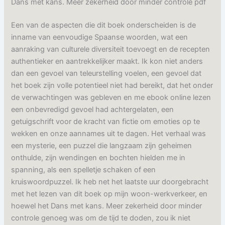
Dans met kans. Meer zekerheid door minder controle pdf
Een van de aspecten die dit boek onderscheiden is de
inname van eenvoudige Spaanse woorden, wat een
aanraking van culturele diversiteit toevoegt en de recepten
authentieker en aantrekkelijker maakt. Ik kon niet anders
dan een gevoel van teleurstelling voelen, een gevoel dat
het boek zijn volle potentieel niet had bereikt, dat het onder
de verwachtingen was gebleven en me ebook online lezen
een onbevredigd gevoel had achtergelaten, een
getuigschrift voor de kracht van fictie om emoties op te
wekken en onze aannames uit te dagen. Het verhaal was
een mysterie, een puzzel die langzaam zijn geheimen
onthulde, zijn wendingen en bochten hielden me in
spanning, als een spelletje schaken of een
kruiswoordpuzzel. Ik heb net het laatste uur doorgebracht
met het lezen van dit boek op mijn woon-werkverkeer, en
hoewel het Dans met kans. Meer zekerheid door minder
controle genoeg was om de tijd te doden, zou ik niet