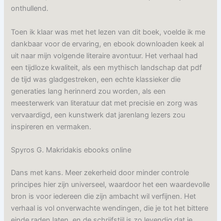
onthullend.
Toen ik klaar was met het lezen van dit boek, voelde ik me
dankbaar voor de ervaring, en ebook downloaden keek al
uit naar mijn volgende literaire avontuur. Het verhaal had
een tijdloze kwaliteit, als een mythisch landschap dat pdf
de tijd was gladgestreken, een echte klassieker die
generaties lang herinnerd zou worden, als een
meesterwerk van literatuur dat met precisie en zorg was
vervaardigd, een kunstwerk dat jarenlang lezers zou
inspireren en vermaken.
Spyros G. Makridakis ebooks online
Dans met kans. Meer zekerheid door minder controle
principes hier zijn universeel, waardoor het een waardevolle
bron is voor iedereen die zijn ambacht wil verfijnen. Het
verhaal is vol onverwachte wendingen, die je tot het bittere
einde raden laten, en de schrijfstijl is zo levendig dat je