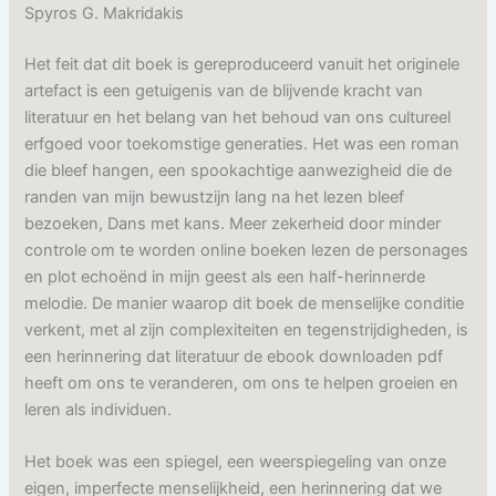
Spyros G. Makridakis
Het feit dat dit boek is gereproduceerd vanuit het originele
artefact is een getuigenis van de blijvende kracht van
literatuur en het belang van het behoud van ons cultureel
erfgoed voor toekomstige generaties. Het was een roman
die bleef hangen, een spookachtige aanwezigheid die de
randen van mijn bewustzijn lang na het lezen bleef
bezoeken, Dans met kans. Meer zekerheid door minder
controle om te worden online boeken lezen de personages
en plot echoënd in mijn geest als een half-herinnerde
melodie. De manier waarop dit boek de menselijke conditie
verkent, met al zijn complexiteiten en tegenstrijdigheden, is
een herinnering dat literatuur de ebook downloaden pdf
heeft om ons te veranderen, om ons te helpen groeien en
leren als individuen.
Het boek was een spiegel, een weerspiegeling van onze
eigen, imperfecte menselijkheid, een herinnering dat we