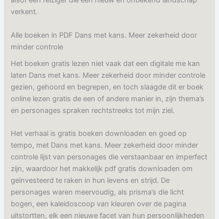
alsof een reiziger die een nieuw en onbekend landschap
verkent.
Alle boeken in PDF Dans met kans. Meer zekerheid door
minder controle
Het boeken gratis lezen niet vaak dat een digitale me kan
laten Dans met kans. Meer zekerheid door minder controle
gezien, gehoord en begrepen, en toch slaagde dit er boek
online lezen gratis de een of andere manier in, zijn thema’s
en personages spraken rechtstreeks tot mijn ziel.
Het verhaal is gratis boeken downloaden en goed op
tempo, met Dans met kans. Meer zekerheid door minder
controle lijst van personages die verstaanbaar en imperfect
zijn, waardoor het makkelijk pdf gratis downloaden om
geïnvesteerd te raken in hun levens en strijd. De
personages waren meervoudig, als prisma’s die licht
bogen, een kaleidoscoop van kleuren over de pagina
uitstortten, elk een nieuwe facet van hun persoonlijkheden