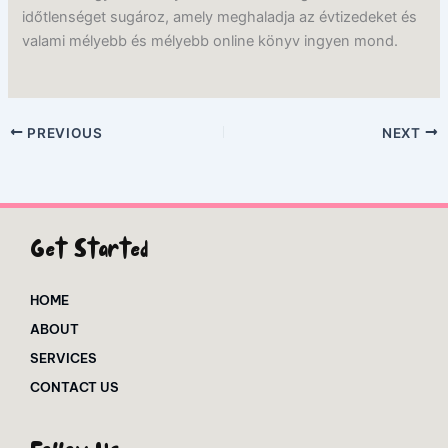
időtlenséget sugároz, amely meghaladja az évtizedeket és
valami mélyebb és mélyebb online könyv ingyen mond.
PREVIOUS
NEXT
Get Started
HOME
ABOUT
SERVICES
CONTACT US