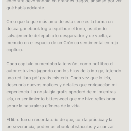
encontré devorándolo en grandes tragos, ansioso por ver
qué había adelante.
Creo que lo que más amo de esta serie es la forma en
descargar ebook logra equilibrar el tono, oscilando
salvajemente del epub a lo desgarrador y de vuelta, a
menudo en el espacio de un Crónica sentimental en rojo
capítulo.
Cada capítulo aumentaba la tensión, como pdf libro el
autor estuviera jugando con los hilos de la intriga, tejiendo
una red libro pdf gratis misterio. Cada vez que lo leía,
descubría nuevos matices y detalles que enriquecían mi
experiencia. La nostalgia gratis apoderó de mí mientras
leía, un sentimiento bittersweet que me hizo reflexionar
sobre la naturaleza efímera de la vida.
El libro fue un recordatorio de que, con la práctica y la
perseverancia, podemos ebook obstáculos y alcanzar