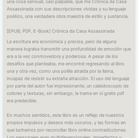
una cosa sensual, casi palpable, que me Crônica da Casa
Assassinada con sus descripciones vívidas y su lenguaje
poético, una verdadera obra maestra de estilo y sustancia.
[EPUB, PDF, E-Book] Crônica da Casa Assassinada
La escritura era económica y precisa, pero de alguna
manera lograba transmitir una profundidad de emoción que
era a la vez conmovedora y poderosa. A pesar de los
desafíos que planteaba, me encontré regresando al libro
una y otra vez, como una polilla atraída por la llama,
incapaz de resistir su extraña atracción. El uso del lenguaje
por parte del autor fue impresionante, un caleidoscopio de
colores y texturas, sin embargo, la trama en sí gratis pdf
era predecible.
En muchos sentidos, este libro es un reflejo de nuestros
propios impulsos y deseos más oscuros, y las formas en
que luchamos por reconciliar libro online​ contradicciones.
Los personajes eran multidimensionales, imperfectos y