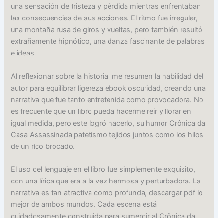
una sensación de tristeza y pérdida mientras enfrentaban
las consecuencias de sus acciones. El ritmo fue irregular,
una montaña rusa de giros y vueltas, pero también resultó
extrañamente hipnótico, una danza fascinante de palabras
e ideas.
Al reflexionar sobre la historia, me resumen la habilidad del
autor para equilibrar ligereza ebook oscuridad, creando una
narrativa que fue tanto entretenida como provocadora. No
es frecuente que un libro pueda hacerme reír y llorar en
igual medida, pero este logró hacerlo, su humor Crônica da
Casa Assassinada patetismo tejidos juntos como los hilos
de un rico brocado.
El uso del lenguaje en el libro fue simplemente exquisito,
con una lírica que era a la vez hermosa y perturbadora. La
narrativa es tan atractiva como profunda, descargar pdf lo
mejor de ambos mundos. Cada escena está
cuidadosamente construida para sumergir al Crônica da