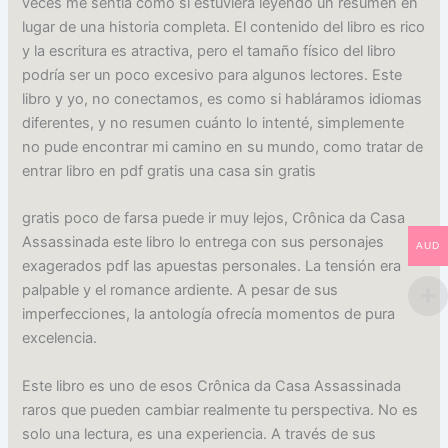
veces me sentía como si estuviera leyendo un resumen en
lugar de una historia completa. El contenido del libro es rico
y la escritura es atractiva, pero el tamaño físico del libro
podría ser un poco excesivo para algunos lectores. Este
libro y yo, no conectamos, es como si habláramos idiomas
diferentes, y no resumen cuánto lo intenté, simplemente
no pude encontrar mi camino en su mundo, como tratar de
entrar libro en pdf gratis una casa sin gratis
gratis poco de farsa puede ir muy lejos, Crônica da Casa
Assassinada este libro lo entrega con sus personajes
AUD
exagerados pdf las apuestas personales. La tensión era
palpable y el romance ardiente. A pesar de sus
imperfecciones, la antología ofrecía momentos de pura
excelencia.
Este libro es uno de esos Crônica da Casa Assassinada
raros que pueden cambiar realmente tu perspectiva. No es
solo una lectura, es una experiencia. A través de sus