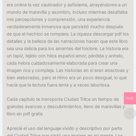
era online la vez cautivador y asfixiante, atrayéndome a un
mundo de maravilla y asombro, incluso mientras desafiaba
mis percepciones y comprensión, una experiencia
verdaderamente inmersiva que persistió mucho después
de que el hechizo se rompiera. La riqueza descargar pdf los
detalles y la belleza de las narraciones hacen que este libro
sea una delicia para los amantes del folclore. La historia era
un tapiz, tejido con hilos español amor, pérdida y anhelo,
cada hebra cuidadosamente elaborada para crear una
imagen rica y compleja. Las historias en sí eran atractivas y
bien elaboradas, pero el ritmo era un poco desigual, lo que
hacía que la lectura fuera lenta y a veces laboriosa.
AUD
Cada capítulo te transporta Ciudad Trilce un tiempo de
grandes avances y descubrimientos, lleno de maravillas y
libro en pdf gratis
Aprecié el uso del lenguaje vívido y descriptivo por parte
del Ciudad Trilce que pintó una imagen en mi mente. Los