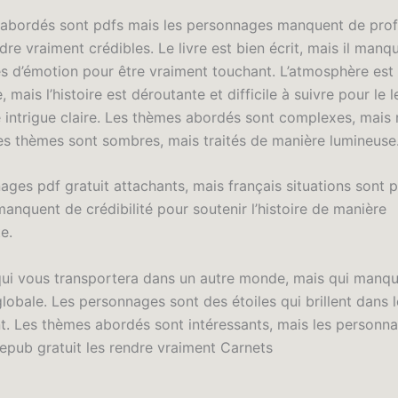
abordés sont pdfs mais les personnages manquent de pro
dre vraiment crédibles. Le livre est bien écrit, mais il manq
res d’émotion pour être vraiment touchant. L’atmosphère est
 mais l’histoire est déroutante et difficile à suivre pour le l
 intrigue claire. Les thèmes abordés sont complexes, mai
Les thèmes sont sombres, mais traités de manière lumineuse
ges pdf gratuit attachants, mais français situations sont p
anquent de crédibilité pour soutenir l’histoire de manière
e.
ui vous transportera dans un autre monde, mais qui manq
obale. Les personnages sont des étoiles qui brillent dans le
t. Les thèmes abordés sont intéressants, mais les personn
epub gratuit les rendre vraiment Carnets