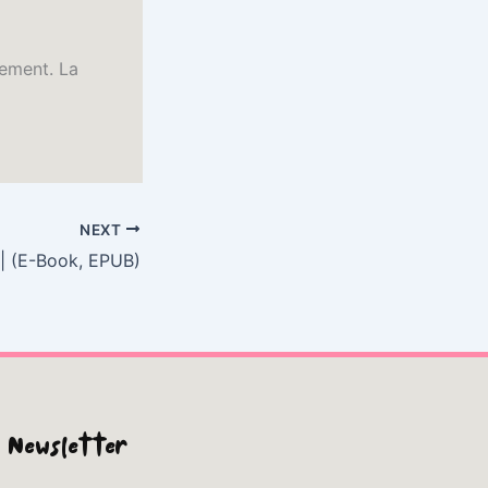
dement. La
NEXT
 | (E-Book, EPUB)
Newsletter