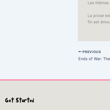
Les thèmes s
La prose es
fin est émo
PREVIOUS
Get Started