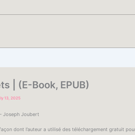
ts | (E-Book, EPUB)
ly 13, 2025
 – Joseph Joubert
 façon dont l’auteur a utilisé des téléchargement gratuit pou