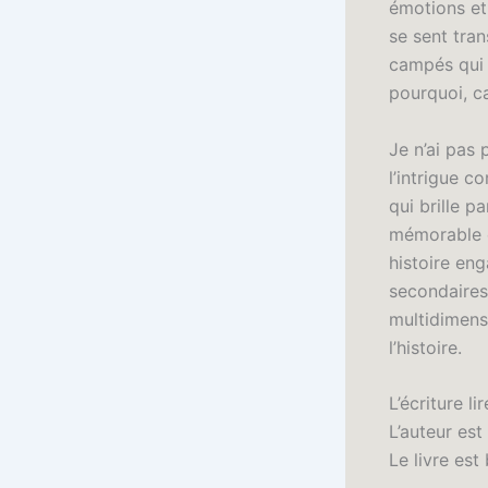
émotions et
se sent tra
campés qui 
pourquoi, c
Je n’ai pas
l’intrigue 
qui brille 
mémorable e
histoire eng
secondaires
multidimensi
l’histoire.
L’écriture l
L’auteur est
Le livre est