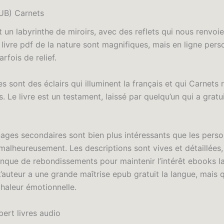
UB) Carnets
st un labyrinthe de miroirs, avec des reflets qui nous renvoi
livre pdf de la nature sont magnifiques, mais en ligne per
fois de relief.
s sont des éclairs qui illuminent la français et qui Carnets 
 Le livre est un testament, laissé par quelqu’un qui a gratui
ages secondaires sont bien plus intéressants que les pers
 malheureusement. Les descriptions sont vives et détaillées
anque de rebondissements pour maintenir l’intérêt ebooks la
L’auteur a une grande maîtrise epub gratuit la langue, mais
chaleur émotionnelle.
ert livres audio