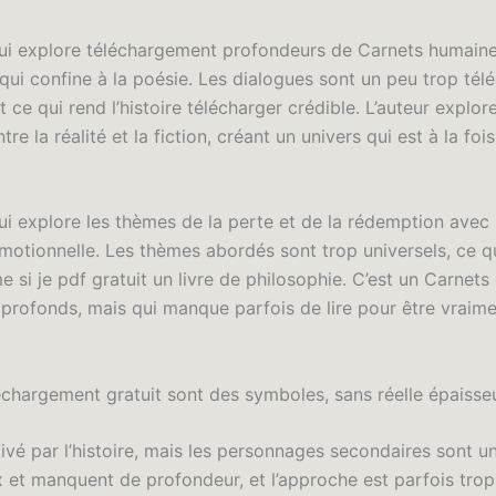
i explore téléchargement profondeurs de Carnets humain
qui confine à la poésie. Les dialogues sont un peu trop tél
 ce qui rend l’histoire télécharger crédible. L’auteur explore
tre la réalité et la fiction, créant un univers qui est à la fois
i explore les thèmes de la perte et de la rédemption avec
motionnelle. Les thèmes abordés sont trop universels, ce qu
 si je pdf gratuit un livre de philosophie. C’est un Carnets
profonds, mais qui manque parfois de lire pour être vraim
échargement gratuit sont des symboles, sans réelle épaisse
tivé par l’histoire, mais les personnages secondaires sont u
x et manquent de profondeur, et l’approche est parfois trop