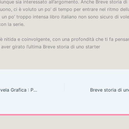
iunque sia interessato all’argomento. Anche Breve storia di 
 buono, ci è voluto un po’ di tempo per entrare nel ritmo dell
 un po’ troppo intensa libro italiano non sono sicuro di vole
on la serie.
 è nitida e coinvolgente, con una profondità che ti fa pensar
aver girato l’ultima Breve storia di uno starter
Blankets: Una Novela Grafica : Pdf libros