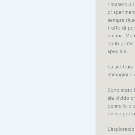
rimasero a 
di speriment
sempre riusc
tratto di pe
umana. Mentr
epub gratis
speciale.
La scrittura
immagini e 
Sono stato 
sia vivido 
pennello e q
online profo
L’esplorazi