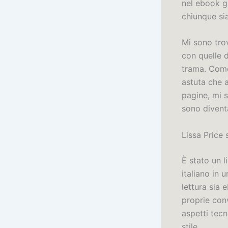
nel ebook g
chiunque sia
Mi sono tro
con quelle d
trama. Come
astuta che a
pagine, mi s
sono diventa
Lissa Price 
È stato un l
italiano in
lettura sia 
proprie con
aspetti tecn
stile.