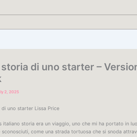
storia di uno starter – Versio
k
ly 2, 2025
 di uno starter Lissa Price
 italiano storia era un viaggio, uno che mi ha portato in luo
he sconosciuti, come una strada tortuosa che si snoda attra