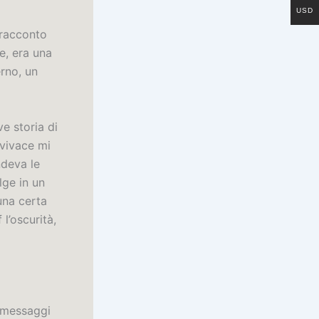
USD
 racconto
ne, era una
rno, un
e storia di
 vivace mi
ndeva le
lge in un
una certa
l’oscurità,
e messaggi