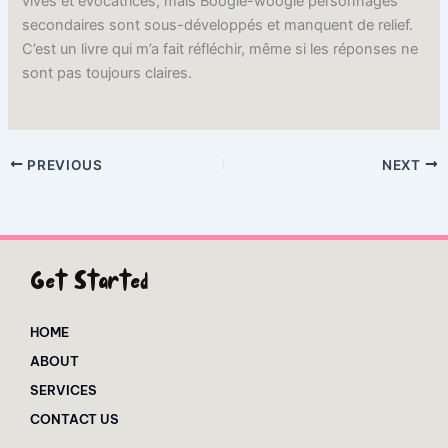
vives et évocatrices, mais Boogie-woogie personnages
secondaires sont sous-développés et manquent de relief.
C’est un livre qui m’a fait réfléchir, même si les réponses ne
sont pas toujours claires.
PREVIOUS
NEXT
Get Started
HOME
ABOUT
SERVICES
CONTACT US