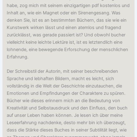
habe, zog mich mit seinem einzigartigen pdf kostenlos und
Inhalt an, wie ein Magnet oder ein Sirenengesang. Was
denken Sie, ist es an bestimmten Büchern, das sie wie ein
Kunstwerk wirken lässt und einen atemlos und fragend
zurücklässt, was gerade passiert ist? Und obwohl bucher
vielleicht keine leichte Lektüre ist, ist es letztendlich eine
lohnende, eine bewegende Erforschung der menschlichen
Erfahrung.
Der Schreibstil der Autorin, mit seiner beschreibenden
Sprache und lebhaften Bildern, macht es leicht, sich
vollständig in die Welt der Geschichte einzutauchen, die
Emotionen und Empfindungen der Charaktere zu spüren.
Bücher wie dieses erinnern mich an die Bedeutung von
Kreativität und Selbstausdruck und den Einfluss, den buch
auf unser Leben haben können. Je lesen ich über meine
Leseerfahrung nachdenke, desto mehr bin ich überzeugt,
dass die Stärke dieses Buches in seiner Subtilität liegt, wie