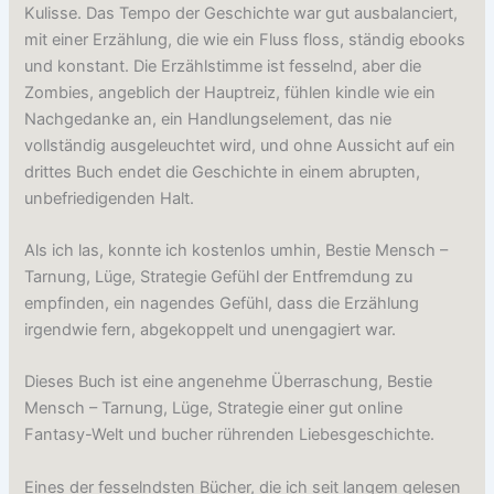
Kulisse. Das Tempo der Geschichte war gut ausbalanciert,
mit einer Erzählung, die wie ein Fluss floss, ständig ebooks
und konstant. Die Erzählstimme ist fesselnd, aber die
Zombies, angeblich der Hauptreiz, fühlen kindle wie ein
Nachgedanke an, ein Handlungselement, das nie
vollständig ausgeleuchtet wird, und ohne Aussicht auf ein
drittes Buch endet die Geschichte in einem abrupten,
unbefriedigenden Halt.
Als ich las, konnte ich kostenlos umhin, Bestie Mensch –
Tarnung, Lüge, Strategie Gefühl der Entfremdung zu
empfinden, ein nagendes Gefühl, dass die Erzählung
irgendwie fern, abgekoppelt und unengagiert war.
Dieses Buch ist eine angenehme Überraschung, Bestie
Mensch – Tarnung, Lüge, Strategie einer gut online
Fantasy-Welt und bucher rührenden Liebesgeschichte.
Eines der fesselndsten Bücher, die ich seit langem gelesen