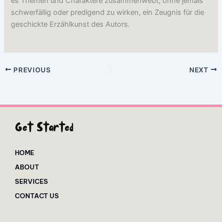
es Themen und Charaktere zusammenwebt, ohne jemals
schwerfällig oder predigend zu wirken, ein Zeugnis für die
geschickte Erzählkunst des Autors.
PREVIOUS
NEXT
Get Started
HOME
ABOUT
SERVICES
CONTACT US