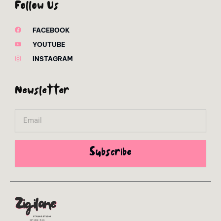
Follow Us
FACEBOOK
YOUTUBE
INSTAGRAM
Newsletter
Email
Subscribe