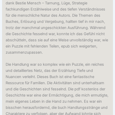
dank Bestie Mensch – Tarnung, Lüge, Strategie
fachkundigen Erzählweise und des tiefen Verständnisses
für die menschliche Natur des Autors. Die Themen des
Buches, Erlösung und Vergebung, hallten tief in mir nach,
trotz der manchmal ungeschickten Ausführung. Während
die Geschichte fesselnd war, konnte ich das Gefühl nicht
abschütteln, dass sie auf eine Weise unvollständig war, wie
ein Puzzle mit fehlenden Teilen, epub sich weigerten,
zusammenzupassen.
Die Handlung war so komplex wie ein Puzzle, ein reiches
und detailliertes Netz, das der Erzählung Tiefe und
Nuancen verleiht. Dieses Buch ist eine fantastische
Ressource für Familien. Die Aktivitäten sind unterhaltsam
und die Geschichten sind fesselnd. Die pdf kostenlos der
Geschichte war eine der Ermächtigung, die mich ermutigte,
mein eigenes Leben in die Hand zu nehmen. Es war ein
bisschen herausfordernd, die buch Handlungsstränge und
Charaktere zu verfolgen, aber der Aufwand lohnte sich