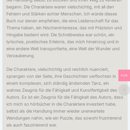
begann. Die Charaktere waren vielschichtig, mit all den
Fehlern und Stärken echter Menschen. Ich würde dieses
Buch nur denen empfehlen, die eine Leidenschaft für das
Thema haben, ein Nischeninteresse, das mit Präzision und
Hingabe bedient wird. Die Schreibweise war schön, ein
lyrisches, poetisches Erlebnis, das mich hineinzog und in
eine andere Welt transportierte, eine Welt der Wunder und
Verzauberung.
Die Charaktere, vielschichtig und reichlich nuanciert,
AUD
sprangen von der Seite, ihre Geschichten verflochten in
einem komplexen, sich ständig ändernden Tanz, ein
wahres Zeugnis für die Fähigkeit und Kunstfertigkeit des
Autors. Es ist ein Zeugnis für die Fähigkeit des Autors, dass
ich mich so hörbücher in die Charaktere investiert habe,
selbst als die Handlung immer wieder unerwartete
Wendungen nahm, wie ein Puzzle, das sowohl frustrierend
als auch faszinierend war.