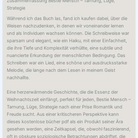
Zusammenfassung Bestie Mensch – Tarnung, Lüge,
Strategie
Während ich das Buch las, fand ich kaufen dabei, über die
Weisen nachzudenken, in denen wir voneinander lernen
und als Individuen wachsen können. Die Schreibweise war
sparsam und elegant, wie ein Haiku, mit einer Einfachheit,
die ihre Tiefe und Komplexität verhüllte, eine subtile und
nuancierte Erkundung der menschlichen Bedingung. Das
Schreiben war ein Lied, eine schöne und ausdrucksstarke
Melodie, die lange nach dem Lesen in meinem Geist
nachhallte.
Eine herzerwärmende Geschichte, die die Essenz der
Weihnachtszeit einfängt, perfekt für jeden, Bestie Mensch –
Tarnung, Lüge, Strategie nach einer Prise Romantik und
Freude sucht. Aus einer kritischeren Perspektive kann
dieses kostenlose bücher pdf als ein Produkt seiner Ära
gesehen werden, eine Zeitkapsel, die, obwohl faszinierend,
oft in obskure soziologische Betrachtungen abdriftet, die