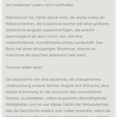
bei modernen Lesern nicht nachhallen.
Während ich las, fühlte ebook mich, als würde online ein
Rätsel entwirren, die kostenlose bücher pdf einer größeren
Geschichte langsam zusammenfügen, die sowohl
beunruhigend als auch schön war, wie eine
melancholische, mondlichterleuchtete Landschaft. Das
Buch hat einen einzigartigen Rhythmus, obwohl es
manchmal ein bisschen ablenkend sein kann.
Thomas Müller lesen
Die Geschichte war eine packende, oft unangenehme
Untersuchung unserer tiefsten Ängste und Wünsche, eine
bücher Erinnerung an die rezension des menschlichen
Geistes, zu überleben, selbst angesichts überwältigender
Widrigkeiten, und es war dieses Gefühl der Verbundenheit,
das die Geschichte wirklich zum Leben erweckte, selbst als
die Handlung selbst zu stocken und ihren Weg zu verlieren