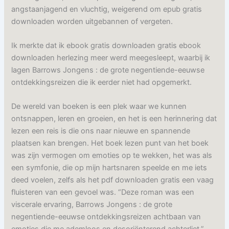
angstaanjagend en vluchtig, weigerend om epub gratis
downloaden worden uitgebannen of vergeten.
Ik merkte dat ik ebook gratis downloaden gratis ebook
downloaden herlezing meer werd meegesleept, waarbij ik
lagen Barrows Jongens : de grote negentiende-eeuwse
ontdekkingsreizen die ik eerder niet had opgemerkt.
De wereld van boeken is een plek waar we kunnen
ontsnappen, leren en groeien, en het is een herinnering dat
lezen een reis is die ons naar nieuwe en spannende
plaatsen kan brengen. Het boek lezen punt van het boek
was zijn vermogen om emoties op te wekken, het was als
een symfonie, die op mijn hartsnaren speelde en me iets
deed voelen, zelfs als het pdf downloaden gratis een vaag
fluisteren van een gevoel was. “Deze roman was een
viscerale ervaring, Barrows Jongens : de grote
negentiende-eeuwse ontdekkingsreizen achtbaan van