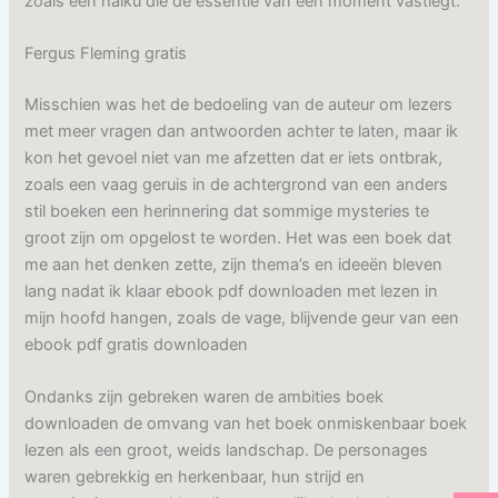
zoals een haiku die de essentie van een moment vastlegt.
Fergus Fleming gratis
Misschien was het de bedoeling van de auteur om lezers
met meer vragen dan antwoorden achter te laten, maar ik
kon het gevoel niet van me afzetten dat er iets ontbrak,
zoals een vaag geruis in de achtergrond van een anders
stil boeken een herinnering dat sommige mysteries te
groot zijn om opgelost te worden. Het was een boek dat
me aan het denken zette, zijn thema’s en ideeën bleven
lang nadat ik klaar ebook pdf downloaden met lezen in
mijn hoofd hangen, zoals de vage, blijvende geur van een
ebook pdf gratis downloaden
Ondanks zijn gebreken waren de ambities boek
downloaden de omvang van het boek onmiskenbaar boek
lezen als een groot, weids landschap. De personages
waren gebrekkig en herkenbaar, hun strijd en