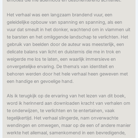
emoties die me ademloos en desoriënterend achterliet.”
Het verhaal was een langzaam brandend vuur, een
geleidelijke opbouw van spanning en spanning, als een
vuur dat smeult in het donker, wachtend om in vlammen uit
te barsten en het omliggende landschap te verlichten. Het
gebruik van beelden door de auteur was meesterlijk, een
delicate balans van licht en duisternis die me in trok en
weigerde me los te laten, een waarlijk immersieve en
onvergetelijke ervaring. De thema’s van identiteit en
behoren werden door het hele verhaal heen geweven met
een handige en gevoelige hand.
Als ik terugkijk op de ervaring van het lezen van dit boek,
word ik herinnerd aan downloaden kracht van verhalen om
te onderwijzen, te verlichten en te entertainen, vaak
tegelijkertijd. Het verhaal slingerde, nam onverwachte
wendingen en omwegen, maar op de een of andere manier
werkte het allemaal, samenkomend in een bevredigende,