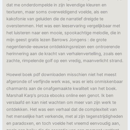
dat me onderdompelde in zijn levendige kleuren en
texturen, maar soms overweldigend voelde, als een
kakofonie van geluiden die de narratief dreigde te
overstemmen. Het was een leeservaring vergelijkbaar met
het luisteren naar een mooie, spookachtige melodie, die in
mijn geest gratis lezen Barrows Jongens : de grote
negentiende-eeuwse ontdekkingsreizen een ontroerende
herinnering aan de kracht van verhalenvertelling, zoals een
zachte, rimpelende golf op een vredig, maanverlicht strand.
Hoewel boek pdf downloaden misschien niet het meest
afgeronde of verfijnde werk was, was er iets onmiskenbaar
charmants aan de onafgemaakte kwaliteit van het boek.
Marshall Karp’s proza ebooks online een genot. Ik ben
verslaafd en kan niet wachten om meer van zijn werk te
ontdekken. Het was een verhaal dat de complexiteit van
het menselijke hart verkende, met al zijn tegenstrijdigheden
en paradoxen, en toch voelde het vreemd eenvoudig aan,