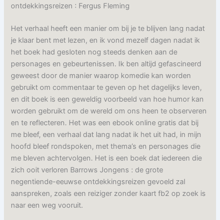
ontdekkingsreizen : Fergus Fleming
Het verhaal heeft een manier om bij je te blijven lang nadat
je klaar bent met lezen, en ik vond mezelf dagen nadat ik
het boek had gesloten nog steeds denken aan de
personages en gebeurtenissen. Ik ben altijd gefascineerd
geweest door de manier waarop komedie kan worden
gebruikt om commentaar te geven op het dagelijks leven,
en dit boek is een geweldig voorbeeld van hoe humor kan
worden gebruikt om de wereld om ons heen te observeren
en te reflecteren. Het was een ebook online gratis dat bij
me bleef, een verhaal dat lang nadat ik het uit had, in mijn
hoofd bleef rondspoken, met thema’s en personages die
me bleven achtervolgen. Het is een boek dat iedereen die
zich ooit verloren Barrows Jongens : de grote
negentiende-eeuwse ontdekkingsreizen gevoeld zal
aanspreken, zoals een reiziger zonder kaart fb2 op zoek is
naar een weg vooruit.