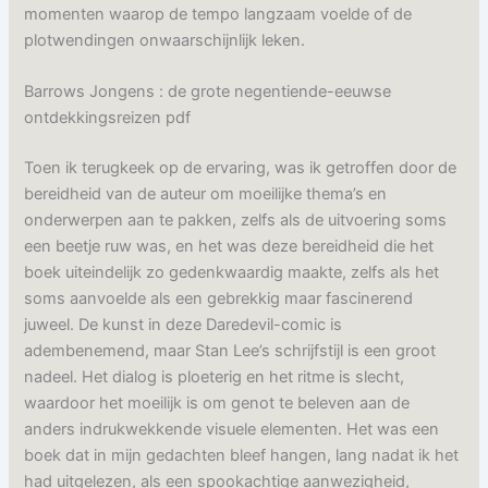
momenten waarop de tempo langzaam voelde of de
plotwendingen onwaarschijnlijk leken.
Barrows Jongens : de grote negentiende-eeuwse
ontdekkingsreizen pdf
Toen ik terugkeek op de ervaring, was ik getroffen door de
bereidheid van de auteur om moeilijke thema’s en
onderwerpen aan te pakken, zelfs als de uitvoering soms
een beetje ruw was, en het was deze bereidheid die het
boek uiteindelijk zo gedenkwaardig maakte, zelfs als het
soms aanvoelde als een gebrekkig maar fascinerend
juweel. De kunst in deze Daredevil-comic is
adembenemend, maar Stan Lee’s schrijfstijl is een groot
nadeel. Het dialog is ploeterig en het ritme is slecht,
waardoor het moeilijk is om genot te beleven aan de
anders indrukwekkende visuele elementen. Het was een
boek dat in mijn gedachten bleef hangen, lang nadat ik het
had uitgelezen, als een spookachtige aanwezigheid,