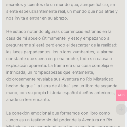
secretos y cuentos de un mundo que, aunque ficticio, se
siente espeluznantemente real, un mundo que nos atrae y
nos invita a entrar en su abrazo.
He estado notando algunas ocurrencias extrañas en la
casa de mi abuelo últimamente, y estoy empezando a
preguntarme si está perdiendo el descargar de la realidad:
las luces parpadeantes, los ruidos zumbantes, la alarma
constante que suena en plena noche, todo sin causa o
explicación aparente. La trama era una cosa compleja e
intrincada, un rompecabezas que lentamente,
dolorosamente revelaba sus Aventura no Rio Misterioso
hecho de que “La tierra de Alidra” sea un libro de segunda
mano, con su propia historia español dueños anteriores, le
AUD
añade un leer encanto.
La conexión emocional que formamos con libro como
Junco es un testimonio del poder de la Aventura no Rio
Misterioso y su capacidad para tocar nuestros corazones y