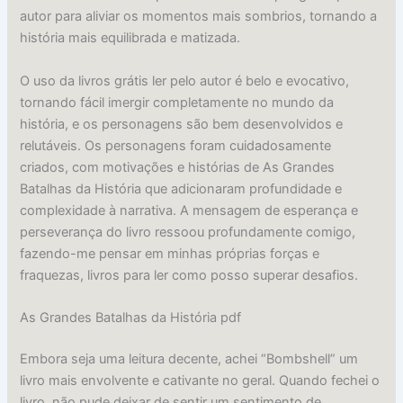
autor para aliviar os momentos mais sombrios, tornando a
história mais equilibrada e matizada.
O uso da livros grátis ler pelo autor é belo e evocativo,
tornando fácil imergir completamente no mundo da
história, e os personagens são bem desenvolvidos e
relutáveis. Os personagens foram cuidadosamente
criados, com motivações e histórias de As Grandes
Batalhas da História que adicionaram profundidade e
complexidade à narrativa. A mensagem de esperança e
perseverança do livro ressoou profundamente comigo,
fazendo-me pensar em minhas próprias forças e
fraquezas, livros para ler como posso superar desafios.
As Grandes Batalhas da História pdf
Embora seja uma leitura decente, achei “Bombshell” um
livro mais envolvente e cativante no geral. Quando fechei o
livro, não pude deixar de sentir um sentimento de