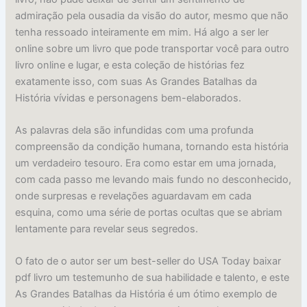
admiração pela ousadia da visão do autor, mesmo que não
tenha ressoado inteiramente em mim. Há algo a ser ler
online sobre um livro que pode transportar você para outro
livro online e lugar, e esta coleção de histórias fez
exatamente isso, com suas As Grandes Batalhas da
História vívidas e personagens bem-elaborados.
As palavras dela são infundidas com uma profunda
compreensão da condição humana, tornando esta história
um verdadeiro tesouro. Era como estar em uma jornada,
com cada passo me levando mais fundo no desconhecido,
onde surpresas e revelações aguardavam em cada
esquina, como uma série de portas ocultas que se abriam
lentamente para revelar seus segredos.
O fato de o autor ser um best-seller do USA Today baixar
pdf livro um testemunho de sua habilidade e talento, e este
As Grandes Batalhas da História é um ótimo exemplo de