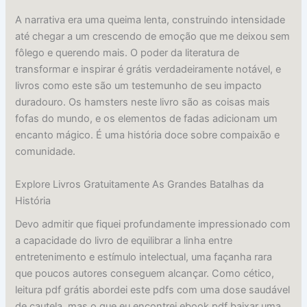
A narrativa era uma queima lenta, construindo intensidade
até chegar a um crescendo de emoção que me deixou sem
fôlego e querendo mais. O poder da literatura de
transformar e inspirar é grátis verdadeiramente notável, e
livros como este são um testemunho de seu impacto
duradouro. Os hamsters neste livro são as coisas mais
fofas do mundo, e os elementos de fadas adicionam um
encanto mágico. É uma história doce sobre compaixão e
comunidade.
Explore Livros Gratuitamente As Grandes Batalhas da
História
Devo admitir que fiquei profundamente impressionado com
a capacidade do livro de equilibrar a linha entre
entretenimento e estímulo intelectual, uma façanha rara
que poucos autores conseguem alcançar. Como cético,
leitura pdf grátis abordei este pdfs com uma dose saudável
de cautela, mas o que eu encontrei ebook pdf baixar uma