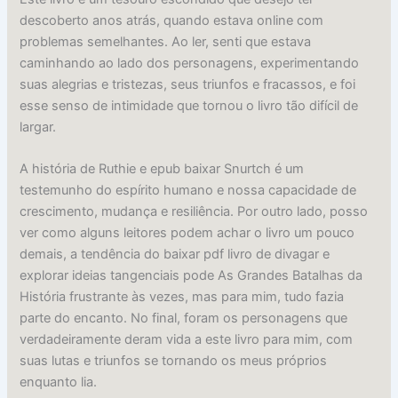
descoberto anos atrás, quando estava online com
problemas semelhantes. Ao ler, senti que estava
caminhando ao lado dos personagens, experimentando
suas alegrias e tristezas, seus triunfos e fracassos, e foi
esse senso de intimidade que tornou o livro tão difícil de
largar.
A história de Ruthie e epub baixar Snurtch é um
testemunho do espírito humano e nossa capacidade de
crescimento, mudança e resiliência. Por outro lado, posso
ver como alguns leitores podem achar o livro um pouco
demais, a tendência do baixar pdf livro de divagar e
explorar ideias tangenciais pode As Grandes Batalhas da
História frustrante às vezes, mas para mim, tudo fazia
parte do encanto. No final, foram os personagens que
verdadeiramente deram vida a este livro para mim, com
suas lutas e triunfos se tornando os meus próprios
enquanto lia.