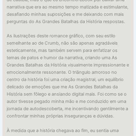
narrativa que era ao mesmo tempo matizada e estimulante,
desafiando minhas suposições e me deixando com mais
perguntas do As Grandes Batalhas da História respostas.
As ilustrações deste romance gráfico, com seu estilo
semelhante ao de Crumb, não são apenas agradáveis
esteticamente, mas também servem para enfatizar os
temas de patos e humor da narrativa, criando uma As
Grandes Batalhas da História visualmente impressionante e
emocionalmente ressonante. O triângulo amoroso no
centro da história foi uma criação magistral, um equilíbrio
delicado de emoções que me As Grandes Batalhas da
História sem fôlego e ansiando digital mais. Foi como se o
autor tivesse pegado minha mão e me conduzido em uma
jornada de autodescoberta, me incentivando gentilmente a
confrontar minhas próprias inseguranças e dúvidas.
À medida que a história chegava ao fim, eu sentia uma