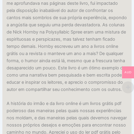
me aprofundava nas páginas deste livro, fui impactado
pela disposição inabalável do autor de confrontar os
cantos mais sombrios de sua própria experiência, expondo
a angústia que seguiu uma perda devastadora. As colunas
de Nick Hornby na Polysyllabic Spree eram uma mistura de
espirituosas e perspicazes, mas talvez tenham ficado
tempo demais. Hornby escreveu um ano a livros online
grátis ou a revista o manteve um ano a mais? De qualquer
forma, o humor ainda está lá, mesmo que a frescura tenha
desaparecido um pouco. Este livro é um ótimo exemplo de
AUD
como uma narrativa bem pesquisada e bem escrita pode
educar e inspirar os leitores, e aprecio o compromisso do
autor em compartilhar seu conhecimento com os outros.
A história do irmão e da livro online é um livros grátis pdf
poderoso das maneiras pelas quais nossas experiências
nos moldam, e das maneiras pelas quais devemos navegar
nossos próprios desejos e emoções para encontrar nosso
caminho no mundo. Apreciei o uso do ler pdf grátis pelo