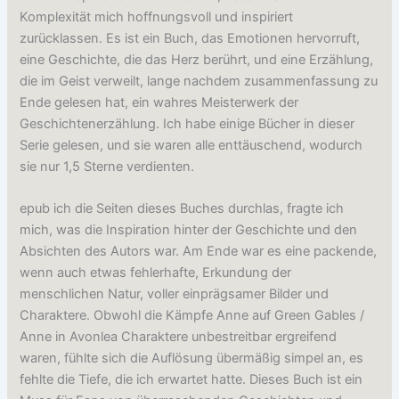
Komplexität mich hoffnungsvoll und inspiriert
zurücklassen. Es ist ein Buch, das Emotionen hervorruft,
eine Geschichte, die das Herz berührt, und eine Erzählung,
die im Geist verweilt, lange nachdem zusammenfassung zu
Ende gelesen hat, ein wahres Meisterwerk der
Geschichtenerzählung. Ich habe einige Bücher in dieser
Serie gelesen, und sie waren alle enttäuschend, wodurch
sie nur 1,5 Sterne verdienten.
epub ich die Seiten dieses Buches durchlas, fragte ich
mich, was die Inspiration hinter der Geschichte und den
Absichten des Autors war. Am Ende war es eine packende,
wenn auch etwas fehlerhafte, Erkundung der
menschlichen Natur, voller einprägsamer Bilder und
Charaktere. Obwohl die Kämpfe Anne auf Green Gables /
Anne in Avonlea Charaktere unbestreitbar ergreifend
waren, fühlte sich die Auflösung übermäßig simpel an, es
fehlte die Tiefe, die ich erwartet hatte. Dieses Buch ist ein