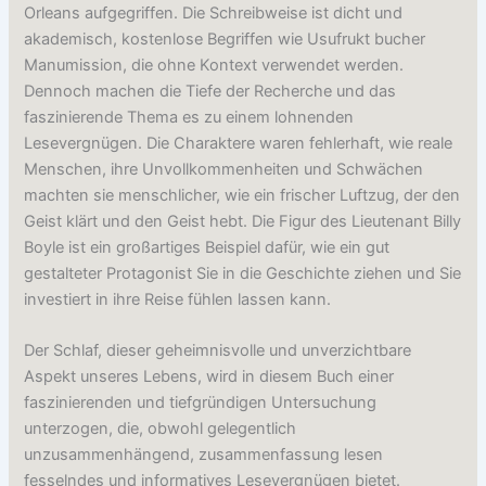
Orleans aufgegriffen. Die Schreibweise ist dicht und
akademisch, kostenlose Begriffen wie Usufrukt bucher
Manumission, die ohne Kontext verwendet werden.
Dennoch machen die Tiefe der Recherche und das
faszinierende Thema es zu einem lohnenden
Lesevergnügen. Die Charaktere waren fehlerhaft, wie reale
Menschen, ihre Unvollkommenheiten und Schwächen
machten sie menschlicher, wie ein frischer Luftzug, der den
Geist klärt und den Geist hebt. Die Figur des Lieutenant Billy
Boyle ist ein großartiges Beispiel dafür, wie ein gut
gestalteter Protagonist Sie in die Geschichte ziehen und Sie
investiert in ihre Reise fühlen lassen kann.
Der Schlaf, dieser geheimnisvolle und unverzichtbare
Aspekt unseres Lebens, wird in diesem Buch einer
faszinierenden und tiefgründigen Untersuchung
unterzogen, die, obwohl gelegentlich
unzusammenhängend, zusammenfassung lesen
fesselndes und informatives Lesevergnügen bietet.