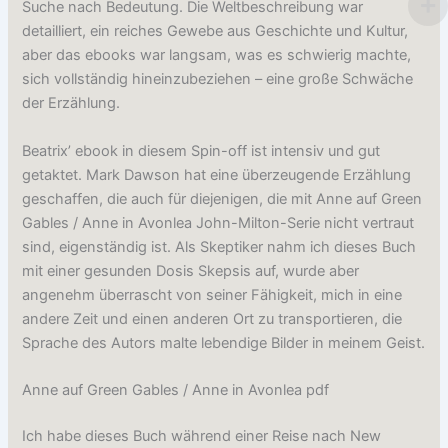
Suche nach Bedeutung. Die Weltbeschreibung war
detailliert, ein reiches Gewebe aus Geschichte und Kultur,
aber das ebooks war langsam, was es schwierig machte,
sich vollständig hineinzubeziehen – eine große Schwäche
der Erzählung.
Beatrix’ ebook in diesem Spin-off ist intensiv und gut
getaktet. Mark Dawson hat eine überzeugende Erzählung
geschaffen, die auch für diejenigen, die mit Anne auf Green
Gables / Anne in Avonlea John-Milton-Serie nicht vertraut
sind, eigenständig ist. Als Skeptiker nahm ich dieses Buch
mit einer gesunden Dosis Skepsis auf, wurde aber
angenehm überrascht von seiner Fähigkeit, mich in eine
andere Zeit und einen anderen Ort zu transportieren, die
Sprache des Autors malte lebendige Bilder in meinem Geist.
Anne auf Green Gables / Anne in Avonlea pdf
Ich habe dieses Buch während einer Reise nach New