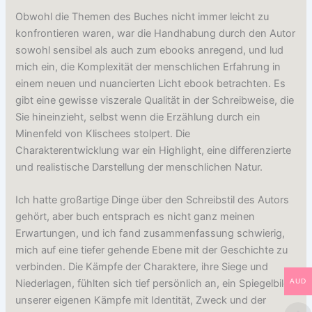
Obwohl die Themen des Buches nicht immer leicht zu
konfrontieren waren, war die Handhabung durch den Autor
sowohl sensibel als auch zum ebooks anregend, und lud
mich ein, die Komplexität der menschlichen Erfahrung in
einem neuen und nuancierten Licht ebook betrachten. Es
gibt eine gewisse viszerale Qualität in der Schreibweise, die
Sie hineinzieht, selbst wenn die Erzählung durch ein
Minenfeld von Klischees stolpert. Die
Charakterentwicklung war ein Highlight, eine differenzierte
und realistische Darstellung der menschlichen Natur.
Ich hatte großartige Dinge über den Schreibstil des Autors
gehört, aber buch entsprach es nicht ganz meinen
Erwartungen, und ich fand zusammenfassung schwierig,
mich auf eine tiefer gehende Ebene mit der Geschichte zu
verbinden. Die Kämpfe der Charaktere, ihre Siege und
AUD
Niederlagen, fühlten sich tief persönlich an, ein Spiegelbild
unserer eigenen Kämpfe mit Identität, Zweck und der