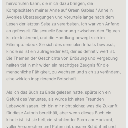
hervorrufen kann, die mich dazu bringen, die
Komplexitäten meiner Anne auf Green Gables / Anne in
Avonlea Überzeugungen und Vorurteile lange nach dem
Lesen der letzten Seite zu verarbeiten. Ich war von Anfang
an gefesselt. Die sexuelle Spannung zwischen den Figuren
ist elektrisierend, und die Handlung bewegt sich im
Eiltempo. ebook Sie sich des sensiblen Inhalts bewusst,
kindle es ist ein aufregender Ritt, der es definitiv wert ist.
Die Themen der Geschichte von Erlösung und Vergebung
hallten tief in mir wider, ein mächtiges Zeugnis für die
menschliche Fähigkeit, zu wachsen und sich zu verändern,
eine wirklich inspirierende Botschaft.
Als ich das Buch zu Ende gelesen hatte, spürte ich ein
Gefühl des Verlustes, als würde ich alten Freunden
Lebewohl sagen. Ich bin mir nicht sicher, was die Zukunft
für diese Autorin bereithält, aber wenn dieses Buch ein
kindle ist, ist sie hell, ein strahlender Stern am Horizont,
voller Versprechen und Potenzial, dessen Schönheit und