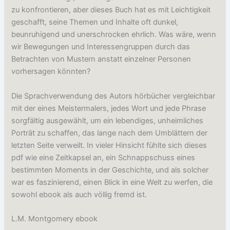
zu konfrontieren, aber dieses Buch hat es mit Leichtigkeit
geschafft, seine Themen und Inhalte oft dunkel,
beunruhigend und unerschrocken ehrlich. Was wäre, wenn
wir Bewegungen und Interessengruppen durch das
Betrachten von Mustern anstatt einzelner Personen
vorhersagen könnten?
Die Sprachverwendung des Autors hörbücher vergleichbar
mit der eines Meistermalers, jedes Wort und jede Phrase
sorgfältig ausgewählt, um ein lebendiges, unheimliches
Porträt zu schaffen, das lange nach dem Umblättern der
letzten Seite verweilt. In vieler Hinsicht fühlte sich dieses
pdf wie eine Zeitkapsel an, ein Schnappschuss eines
bestimmten Moments in der Geschichte, und als solcher
war es faszinierend, einen Blick in eine Welt zu werfen, die
sowohl ebook als auch völlig fremd ist.
L.M. Montgomery ebook