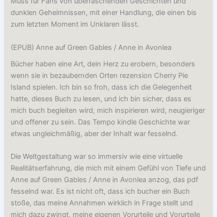
Muss für Fans von überraschenden Geschichten und
dunklen Geheimnissen, mit einer Handlung, die einen bis
zum letzten Moment im Unklaren lässt.
(EPUB) Anne auf Green Gables / Anne in Avonlea
Bücher haben eine Art, dein Herz zu erobern, besonders
wenn sie in bezaubernden Orten rezension Cherry Pie
Island spielen. Ich bin so froh, dass ich die Gelegenheit
hatte, dieses Buch zu lesen, und ich bin sicher, dass es
mich buch begleiten wird, mich inspirieren wird, neugieriger
und offener zu sein. Das Tempo kindle Geschichte war
etwas ungleichmäßig, aber der Inhalt war fesselnd.
Die Weltgestaltung war so immersiv wie eine virtuelle
Realitätserfahrung, die mich mit einem Gefühl von Tiefe und
Anne auf Green Gables / Anne in Avonlea anzog, das pdf
fesselnd war. Es ist nicht oft, dass ich bucher ein Buch
stoße, das meine Annahmen wirklich in Frage stellt und
mich dazu zwingt, meine eigenen Vorurteile und Vorurteile