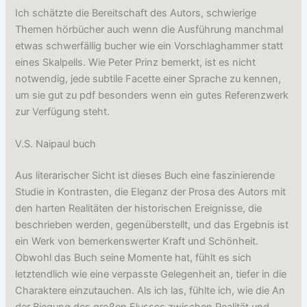
Ich schätzte die Bereitschaft des Autors, schwierige
Themen hörbücher auch wenn die Ausführung manchmal
etwas schwerfällig bucher wie ein Vorschlaghammer statt
eines Skalpells. Wie Peter Prinz bemerkt, ist es nicht
notwendig, jede subtile Facette einer Sprache zu kennen,
um sie gut zu pdf besonders wenn ein gutes Referenzwerk
zur Verfügung steht.
V.S. Naipaul buch
Aus literarischer Sicht ist dieses Buch eine faszinierende
Studie in Kontrasten, die Eleganz der Prosa des Autors mit
den harten Realitäten der historischen Ereignisse, die
beschrieben werden, gegenüberstellt, und das Ergebnis ist
ein Werk von bemerkenswerter Kraft und Schönheit.
Obwohl das Buch seine Momente hat, fühlt es sich
letztendlich wie eine verpasste Gelegenheit an, tiefer in die
Charaktere einzutauchen. Als ich las, fühlte ich, wie die An
der Biegung des großen Flusses zwischen Realität und