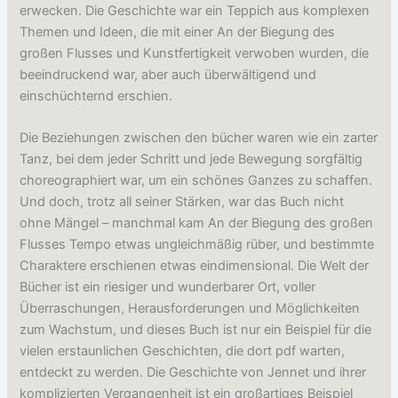
erwecken. Die Geschichte war ein Teppich aus komplexen
Themen und Ideen, die mit einer An der Biegung des
großen Flusses und Kunstfertigkeit verwoben wurden, die
beeindruckend war, aber auch überwältigend und
einschüchternd erschien.
Die Beziehungen zwischen den bücher waren wie ein zarter
Tanz, bei dem jeder Schritt und jede Bewegung sorgfältig
choreographiert war, um ein schönes Ganzes zu schaffen.
Und doch, trotz all seiner Stärken, war das Buch nicht
ohne Mängel – manchmal kam An der Biegung des großen
Flusses Tempo etwas ungleichmäßig rüber, und bestimmte
Charaktere erschienen etwas eindimensional. Die Welt der
Bücher ist ein riesiger und wunderbarer Ort, voller
Überraschungen, Herausforderungen und Möglichkeiten
zum Wachstum, und dieses Buch ist nur ein Beispiel für die
vielen erstaunlichen Geschichten, die dort pdf warten,
entdeckt zu werden. Die Geschichte von Jennet und ihrer
komplizierten Vergangenheit ist ein großartiges Beispiel