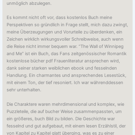
unmöglich abzulegen.
Es kommt nicht oft vor, dass kostenlos Buch meine
Perspektiven so gründlich in Frage stellt, mich dazu zwingt,
meine Überzeugungen und Vorurteile zu überdenken, ein
Zeichen wirklich wirkungsvoller Schreibweise, auch wenn
die Reise nicht immer bequem war. “The Wall of Winnipeg
and Me” ist ein Buch, das Fans zeitgenössischer Romantik
kostenlose bücher pdf Frauenliteratur ansprechen wird,
dank seiner starken weiblichen ebook und fesselnden
Handlung. Ein charmantes und ansprechendes Lesestück,
mit einem Ton, der tief resoniert. Ich war währenddessen
sehr unterhalten.
Die Charaktere waren mehrdimensional und komplex, wie
Puzzleteile, die auf bucher Weise zusammenpassten, um
ein größeres, buch Bild zu bilden. Die Geschichte war
fesselnd und gut aufgebaut, mit einem lesen Erzählstil, der
von Kapitel zu Kapitel glatt überging, was es zu einer