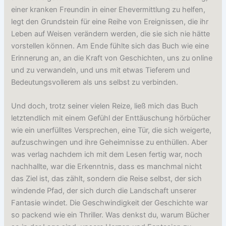
einer kranken Freundin in einer Ehevermittlung zu helfen,
legt den Grundstein für eine Reihe von Ereignissen, die ihr
Leben auf Weisen verändern werden, die sie sich nie hätte
vorstellen können. Am Ende fühlte sich das Buch wie eine
Erinnerung an, an die Kraft von Geschichten, uns zu online
und zu verwandeln, und uns mit etwas Tieferem und
Bedeutungsvollerem als uns selbst zu verbinden.
Und doch, trotz seiner vielen Reize, ließ mich das Buch
letztendlich mit einem Gefühl der Enttäuschung hörbücher
wie ein unerfülltes Versprechen, eine Tür, die sich weigerte,
aufzuschwingen und ihre Geheimnisse zu enthüllen. Aber
was verlag nachdem ich mit dem Lesen fertig war, noch
nachhallte, war die Erkenntnis, dass es manchmal nicht
das Ziel ist, das zählt, sondern die Reise selbst, der sich
windende Pfad, der sich durch die Landschaft unserer
Fantasie windet. Die Geschwindigkeit der Geschichte war
so packend wie ein Thriller. Was denkst du, warum Bücher