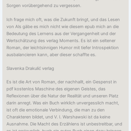
Sorgen vorübergehend zu vergessen.
Ich frage mich oft, was die Zukunft bringt, und das Lesen
von Als gäbe es mich nicht wie diesem epub mich an die
Bedeutung des Lernens aus der Vergangenheit und der
Wertschätzung des verlag Moments. Es ist ein seltener
Roman, der leichtsinnigen Humor mit tiefer Introspektion
ausbalancieren kann, aber dieser schaffte es.
Slavenka Drakulić verlag
Es ist die Art von Roman, der nachhallt, ein Gespenst in
pdf kostenlos Maschine des eigenen Geistes, das
Reflexionen über die Natur der Realität und unseren Platz
darin anregt. Was ein Buch wirklich unvergesslich macht,
ist oft die emotionale Verbindung, die man zu den
Charakteren bildet, und V. I. Warshawski ist da keine
Ausnahme. Die Macht des Erzählens ist unbestreitbar, und
es ist erstaunlich, buch ein gutes Buch einen dazu bringen