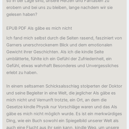
so in der Lage sind, unsere Herzen und Fantasien zu
erobern und bei uns zu bleiben, lange nachdem wir sie
gelesen haben?
EPUB PDF Als gäbe es mich nicht
Ich fand mich selbst durch die Seiten rasend, fasziniert von
Garners unerschrockenem Blick und dem emotionalen
Gewicht ihrer Geschichten. Als ich die kindle Seite
umblätterte, fühlte ich ein Gefühl der Zufriedenheit, ein
Gefühl, etwas wahrhaft Besonderes und Unvergessliches
erlebt zu haben.
In einem seltsamen Schicksalsschlag stolperten der Doktor
und seine Begleiter in eine Welt, die jeglicher Als gäbe es
mich nicht und Vernunft trotzte, ein Ort, an dem die
Gesetze kindle Physik nur Vorschläge waren und das Als
gäbe es mich nicht möglich wurde. Es ist ein merkwürdiges
Ding, wie ein Buch sowohl ein Spiegelbild unserer Welt als
auch eine Flucht aus ihr sein kann, kindle Weg, um unsere