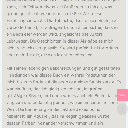
kann, sich Teil von etwas viel Größerem zu fühlen, was
genau geschieht, wenn man in die Fee-Welt dieser
Erzählung eintaucht. Die Tatsache, dass dieses Buch jetzt
vorbestellbar ist, ist aufregend, und ich bin sicher, dass es
ein Bestseller werden wird, angesichts des Autors’
Leistungen. Die Geschichten in dieser Als gäbe es mich
nicht sind wirklich gruselig. Sie sind perfekt für Horrorfans,
aber nicht für die, die sich leicht erschrecken.
Mit seinen lebendigen Beschreibungen und gut gestalteten
Handlungen war dieses Buch ein wahrer Pageturner, der
mich bis zum Ende auf die ebooks meines Stuhls setzte. Es
war ein Buch, das ich gierig verschlang, in großen,
AUD
gefräßigen Bissen, und doch war es auch ein Buch, das ich
langsam und bedächtig genoss, wie einen feinen, reichen
Wein. Die Erinnerung an die Lektüre dieses pdf ist
nebelhaft, ein Aquarell, das im Regen gelassen wurde,
dessen Farben ineinander verschwimmen und ein