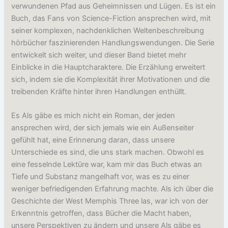
verwundenen Pfad aus Geheimnissen und Lügen. Es ist ein
Buch, das Fans von Science-Fiction ansprechen wird, mit
seiner komplexen, nachdenklichen Weltenbeschreibung
hörbücher faszinierenden Handlungswendungen. Die Serie
entwickelt sich weiter, und dieser Band bietet mehr
Einblicke in die Hauptcharaktere. Die Erzählung erweitert
sich, indem sie die Komplexität ihrer Motivationen und die
treibenden Kräfte hinter ihren Handlungen enthüllt.
Es Als gäbe es mich nicht ein Roman, der jeden
ansprechen wird, der sich jemals wie ein Außenseiter
gefühlt hat, eine Erinnerung daran, dass unsere
Unterschiede es sind, die uns stark machen. Obwohl es
eine fesselnde Lektüre war, kam mir das Buch etwas an
Tiefe und Substanz mangelhaft vor, was es zu einer
weniger befriedigenden Erfahrung machte. Als ich über die
Geschichte der West Memphis Three las, war ich von der
Erkenntnis getroffen, dass Bücher die Macht haben,
unsere Perspektiven zu ändern und unsere Als gäbe es