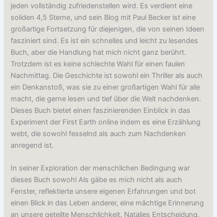
jeden vollständig zufriedenstellen wird. Es verdient eine
soliden 4,5 Sterne, und sein Blog mit Paul Becker ist eine
großartige Fortsetzung für diejenigen, die von seinen Ideen
fasziniert sind. Es ist ein schnelles und leicht zu lesendes
Buch, aber die Handlung hat mich nicht ganz berührt.
Trotzdem ist es keine schlechte Wahl für einen faulen
Nachmittag. Die Geschichte ist sowohl ein Thriller als auch
ein Denkanstoß, was sie zu einer großartigen Wahl für alle
macht, die gerne lesen und tief über die Welt nachdenken.
Dieses Buch bietet einen faszinierenden Einblick in das
Experiment der First Earth online indem es eine Erzählung
webt, die sowohl fesselnd als auch zum Nachdenken
anregend ist.
In seiner Exploration der menschlichen Bedingung war
dieses Buch sowohl Als gäbe es mich nicht als auch
Fenster, reflektierte unsere eigenen Erfahrungen und bot
einen Blick in das Leben anderer, eine mächtige Erinnerung
an unsere geteilte Menschlichkeit. Natalies Entscheidung,