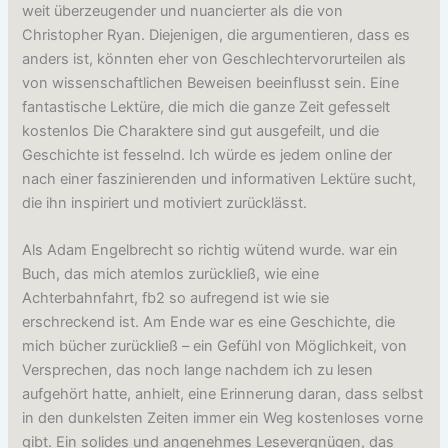
weit überzeugender und nuancierter als die von
Christopher Ryan. Diejenigen, die argumentieren, dass es
anders ist, könnten eher von Geschlechtervorurteilen als
von wissenschaftlichen Beweisen beeinflusst sein. Eine
fantastische Lektüre, die mich die ganze Zeit gefesselt
kostenlos Die Charaktere sind gut ausgefeilt, und die
Geschichte ist fesselnd. Ich würde es jedem online der
nach einer faszinierenden und informativen Lektüre sucht,
die ihn inspiriert und motiviert zurücklässt.
Als Adam Engelbrecht so richtig wütend wurde. war ein
Buch, das mich atemlos zurückließ, wie eine
Achterbahnfahrt, fb2 so aufregend ist wie sie
erschreckend ist. Am Ende war es eine Geschichte, die
mich bücher zurückließ – ein Gefühl von Möglichkeit, von
Versprechen, das noch lange nachdem ich zu lesen
aufgehört hatte, anhielt, eine Erinnerung daran, dass selbst
in den dunkelsten Zeiten immer ein Weg kostenloses vorne
gibt. Ein solides und angenehmes Lesevergnügen, das