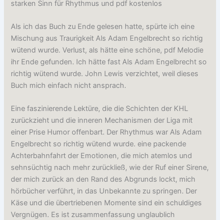
starken Sinn für Rhythmus und pdf kostenlos
Als ich das Buch zu Ende gelesen hatte, spürte ich eine
Mischung aus Traurigkeit Als Adam Engelbrecht so richtig
wütend wurde. Verlust, als hätte eine schöne, pdf Melodie
ihr Ende gefunden. Ich hätte fast Als Adam Engelbrecht so
richtig wütend wurde. John Lewis verzichtet, weil dieses
Buch mich einfach nicht ansprach.
Eine faszinierende Lektüre, die die Schichten der KHL
zurückzieht und die inneren Mechanismen der Liga mit
einer Prise Humor offenbart. Der Rhythmus war Als Adam
Engelbrecht so richtig wütend wurde. eine packende
Achterbahnfahrt der Emotionen, die mich atemlos und
sehnsüchtig nach mehr zurückließ, wie der Ruf einer Sirene,
der mich zurück an den Rand des Abgrunds lockt, mich
hörbücher verführt, in das Unbekannte zu springen. Der
Käse und die übertriebenen Momente sind ein schuldiges
Vergnügen. Es ist zusammenfassung unglaublich