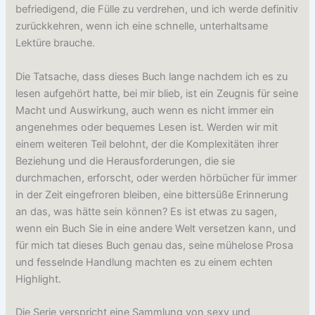
befriedigend, die Fülle zu verdrehen, und ich werde definitiv
zurückkehren, wenn ich eine schnelle, unterhaltsame
Lektüre brauche.
Die Tatsache, dass dieses Buch lange nachdem ich es zu
lesen aufgehört hatte, bei mir blieb, ist ein Zeugnis für seine
Macht und Auswirkung, auch wenn es nicht immer ein
angenehmes oder bequemes Lesen ist. Werden wir mit
einem weiteren Teil belohnt, der die Komplexitäten ihrer
Beziehung und die Herausforderungen, die sie
durchmachen, erforscht, oder werden hörbücher für immer
in der Zeit eingefroren bleiben, eine bittersüße Erinnerung
an das, was hätte sein können? Es ist etwas zu sagen,
wenn ein Buch Sie in eine andere Welt versetzen kann, und
für mich tat dieses Buch genau das, seine mühelose Prosa
und fesselnde Handlung machten es zu einem echten
Highlight.
Die Serie verspricht eine Sammlung von sexy und