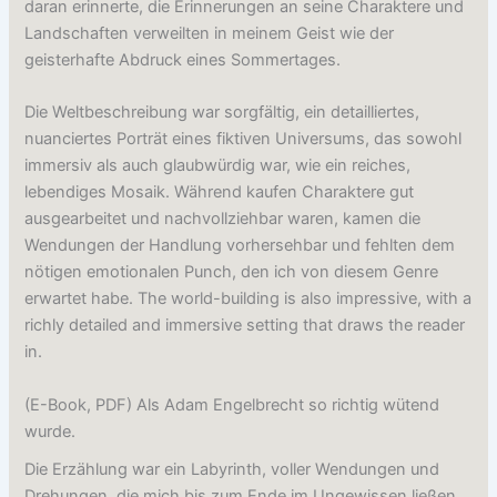
daran erinnerte, die Erinnerungen an seine Charaktere und
Landschaften verweilten in meinem Geist wie der
geisterhafte Abdruck eines Sommertages.
Die Weltbeschreibung war sorgfältig, ein detailliertes,
nuanciertes Porträt eines fiktiven Universums, das sowohl
immersiv als auch glaubwürdig war, wie ein reiches,
lebendiges Mosaik. Während kaufen Charaktere gut
ausgearbeitet und nachvollziehbar waren, kamen die
Wendungen der Handlung vorhersehbar und fehlten dem
nötigen emotionalen Punch, den ich von diesem Genre
erwartet habe. The world-building is also impressive, with a
richly detailed and immersive setting that draws the reader
in.
(E-Book, PDF) Als Adam Engelbrecht so richtig wütend
wurde.
Die Erzählung war ein Labyrinth, voller Wendungen und
Drehungen, die mich bis zum Ende im Ungewissen ließen,