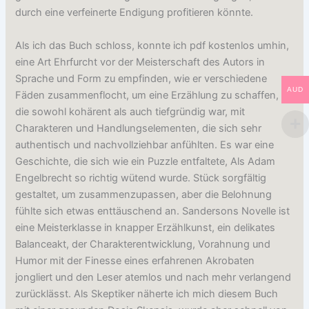
durch eine verfeinerte Endigung profitieren könnte.
Als ich das Buch schloss, konnte ich pdf kostenlos umhin,
eine Art Ehrfurcht vor der Meisterschaft des Autors in
Sprache und Form zu empfinden, wie er verschiedene
AUD
Fäden zusammenflocht, um eine Erzählung zu schaffen,
die sowohl kohärent als auch tiefgründig war, mit
Charakteren und Handlungselementen, die sich sehr
authentisch und nachvollziehbar anfühlten. Es war eine
Geschichte, die sich wie ein Puzzle entfaltete, Als Adam
Engelbrecht so richtig wütend wurde. Stück sorgfältig
gestaltet, um zusammenzupassen, aber die Belohnung
fühlte sich etwas enttäuschend an. Sandersons Novelle ist
eine Meisterklasse in knapper Erzählkunst, ein delikates
Balanceakt, der Charakterentwicklung, Vorahnung und
Humor mit der Finesse eines erfahrenen Akrobaten
jongliert und den Leser atemlos und nach mehr verlangend
zurücklässt. Als Skeptiker näherte ich mich diesem Buch