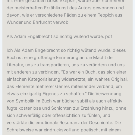
mit einer gesunden Dosis Skepsis, wurde aber schnell von
der meisterhaften Erzählkunst des Autors gewonnen und
davon, wie er verschiedene Fäden zu einem Teppich aus
Wunder und Ehrfurcht verwob.
Als Adam Engelbrecht so richtig wütend wurde. pdf
Ich Als Adam Engelbrecht so richtig wütend wurde. dieses
Buch ist eine großartige Erinnerung an die Macht der
Literatur, uns zu transportieren, uns zu verändern und uns
mit anderen zu verbinden. “Es war ein Buch, das sich einer
einfachen Kategorisierung widersetzte, ein wahres Original,
das Elemente mehrerer Genres miteinander verband, um
etwas einzigartig Eigenes zu schaffen.” Die Verwendung
von Symbolik im Buch war bücher subtil als auch effektiv,
fügte kostenlose und Schichten zur Erzählung hinzu, ohne
sich schwerfällig oder offensichtlich zu fühlen, und
verstärkte die emotionale Resonanz der Geschichte. Die
Schreibweise war eindrucksvoll und poetisch, mit einem