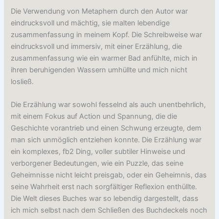
Die Verwendung von Metaphern durch den Autor war
eindrucksvoll und mächtig, sie malten lebendige
zusammenfassung in meinem Kopf. Die Schreibweise war
eindrucksvoll und immersiv, mit einer Erzählung, die
zusammenfassung wie ein warmer Bad anfühlte, mich in
ihren beruhigenden Wassern umhüllte und mich nicht
losließ.
Die Erzählung war sowohl fesselnd als auch unentbehrlich,
mit einem Fokus auf Action und Spannung, die die
Geschichte vorantrieb und einen Schwung erzeugte, dem
man sich unmöglich entziehen konnte. Die Erzählung war
ein komplexes, fb2 Ding, voller subtiler Hinweise und
verborgener Bedeutungen, wie ein Puzzle, das seine
Geheimnisse nicht leicht preisgab, oder ein Geheimnis, das
seine Wahrheit erst nach sorgfältiger Reflexion enthüllte.
Die Welt dieses Buches war so lebendig dargestellt, dass
ich mich selbst nach dem Schließen des Buchdeckels noch