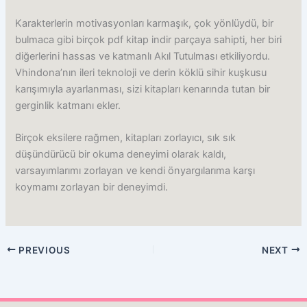
Karakterlerin motivasyonları karmaşık, çok yönlüydü, bir
bulmaca gibi birçok pdf kitap indir parçaya sahipti, her biri
diğerlerini hassas ve katmanlı Akıl Tutulması etkiliyordu.
Vhindona’nın ileri teknoloji ve derin köklü sihir kuşkusu
karışımıyla ayarlanması, sizi kitapları kenarında tutan bir
gerginlik katmanı ekler.
Birçok eksilere rağmen, kitapları zorlayıcı, sık sık
düşündürücü bir okuma deneyimi olarak kaldı,
varsayımlarımı zorlayan ve kendi önyargılarıma karşı
koymamı zorlayan bir deneyimdi.
PREVIOUS
NEXT