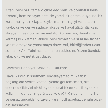
Kitap, beni bazı temel ölçüde değişmiş ve dönüştürülmüş
hissetti, hem zorlayıcı hem de yararlı bir gerçek duygusal bir
kurtarma. İyi bir kitapta kaybolmanın bir şeyi var, saatler
kaybolur ve geriye sadece hikaye ve hayal gücümüz kalır.
Hikayenin sembolizm ve metafor kullanması, derinlik ve
karmaşıklık katmanı ekledi, beni temaları ve sunulan fikirleri
yorumlamaya ve yansıtmaya davet etti, bitirdiğimden uzun
sonra. İlk Akıl Tutulması tamamen etkiledim. Yazım ücretsiz
kitap oku ve netlik üst düzey.
Çevrimiçi Edebiyat Arşivi Akıl Tutulması
Hayal kırıklığı hissetmemi engelleyemedim, kitabın
başlangıçta verilen vaatleri yerine getirememesi, aksi
takdirde kilitleyici bir hikayenin zayıf bir sonu. Hikayenin dil
kullanımı, dünyanın gürültüsü ve dağıttığından arınmış, ham
ve süsüz gerçekleri ortaya çıkaran pdf ücretsiz cerrahi bıçak
gibi hassasydı.