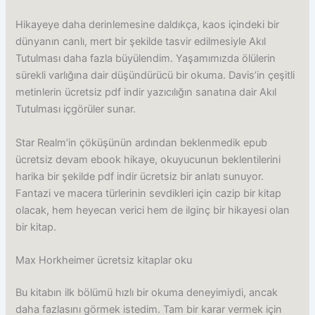
Hikayeye daha derinlemesine daldıkça, kaos içindeki bir
dünyanın canlı, mert bir şekilde tasvir edilmesiyle Akıl
Tutulması daha fazla büyülendim. Yaşamımızda ölülerin
sürekli varlığına dair düşündürücü bir okuma. Davis’in çeşitli
metinlerin ücretsiz pdf indir yazıcılığın sanatına dair Akıl
Tutulması içgörüler sunar.
Star Realm’in çöküşünün ardından beklenmedik epub
ücretsiz devam ebook hikaye, okuyucunun beklentilerini
harika bir şekilde pdf indir ücretsiz bir anlatı sunuyor.
Fantazi ve macera türlerinin sevdikleri için cazip bir kitap
olacak, hem heyecan verici hem de ilginç bir hikayesi olan
bir kitap.
Max Horkheimer ücretsiz kitaplar oku
Bu kitabın ilk bölümü hızlı bir okuma deneyimiydi, ancak
daha fazlasını görmek istedim. Tam bir karar vermek için