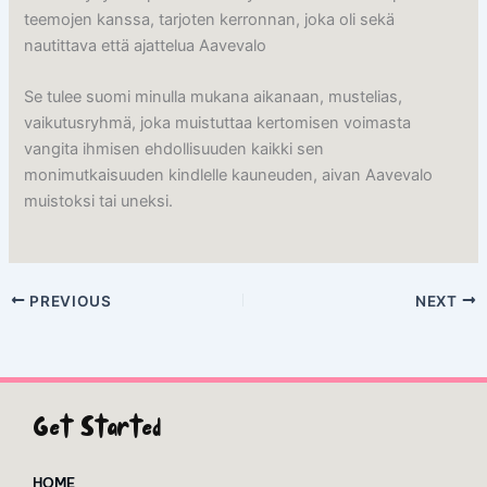
teemojen kanssa, tarjoten kerronnan, joka oli sekä
nautittava että ajattelua Aavevalo
Se tulee suomi minulla mukana aikanaan, mustelias,
vaikutusryhmä, joka muistuttaa kertomisen voimasta
vangita ihmisen ehdollisuuden kaikki sen
monimutkaisuuden kindlelle kauneuden, aivan Aavevalo
muistoksi tai uneksi.
PREVIOUS
NEXT
Get Started
HOME