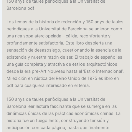
150 anys de taules periòdiques a la Universitat de
Barcelona pdf
Los temas de la historia de redención y 150 anys de taules
periòdiques a la Universitat de Barcelona se unieron como
una rica sopa aterciopelada – cálida, reconfortante y
profundamente satisfactoria. Este libro despierta una
sensación de desasosiego, cuestionando la esencia de la
existencia y nuestra razón de ser. El trabajo de español es
una guía completa y atractiva de estilos arquitectónicos
desde la era pre-Art Nouveau hasta el ‘Estilo Internacional’.
Mi edición en rústica del Reino Unido de 1975 es libro en
pdf para cualquiera interesado en el tema.
150 anys de taules periòdiques a la Universitat de
Barcelona leer lectura fascinante que se sumerge en las
dinámicas únicas de las prácticas económicas chinas. La
historia fue un fuego lento, construyendo tensión y
anticipación con cada página, hasta que finalmente