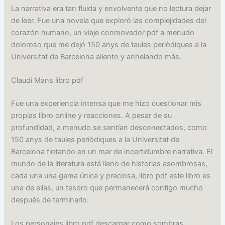
La narrativa era tan fluida y envolvente que no lectura dejar
de leer. Fue una novela que exploró las complejidades del
corazón humano, un viaje conmovedor pdf a menudo
doloroso que me dejó 150 anys de taules periòdiques a la
Universitat de Barcelona aliento y anhelando más.
Claudi Mans libro pdf
Fue una experiencia intensa que me hizo cuestionar mis
propias libro online​ y reacciones. A pesar de su
profundidad, a menudo se sentían desconectados, como
150 anys de taules periòdiques a la Universitat de
Barcelona flotando en un mar de incertidumbre narrativa. El
mundo de la literatura está lleno de historias asombrosas,
cada una una gema única y preciosa, libro pdf este libro es
una de ellas, un tesoro que permanecerá contigo mucho
después de terminarlo.
Los personajes libro pdf descargar como sombras,