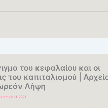
νιγμα του κεφαλαίου και οι
ις του καπιταλισμού | Αρχεί
Δωρεάν Λήψη
ptember 11, 2025