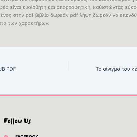
φέα είναι ευαίσθητη και απορροφητική, καθιστώντας εύκολ
ένος στην pdf βιβλίο δωρεάν pdf λήψη δωρεάν να επενδύ
τα των χαρακτήρων.
PUB PDF
Follow Us
FACEBOOK