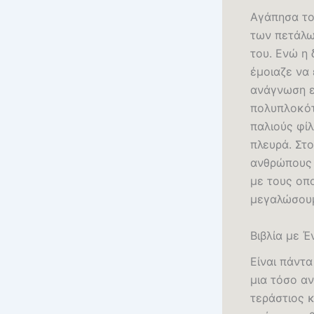
Αγάπησα τον
των πετάλω
του. Ενώ η 
έμοιαζε να 
ανάγνωση ε
πολυπλοκότη
παλιούς φίλ
πλευρά. Στο
ανθρώπους 
με τους οπ
μεγαλώσου
Βιβλία με Έ
Είναι πάντ
μια τόσο αν
τεράστιος 