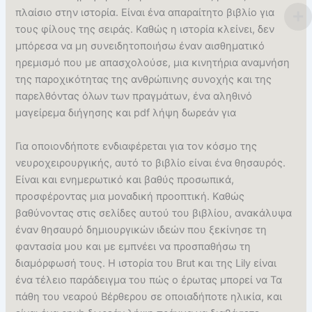
πλαίσιο στην ιστορία. Είναι ένα απαραίτητο βιβλίο για
τους φίλους της σειράς. Καθώς η ιστορία κλείνει, δεν
μπόρεσα να μη συνειδητοποιήσω έναν αισθηματικό
ηρεμισμό που με απασχολούσε, μια κινητήρια αναμνήση
της παροχικότητας της ανθρώπινης συνοχής και της
παρελθόντας όλων των πραγμάτων, ένα αληθινό
μαγείρεμα διήγησης και pdf λήψη δωρεάν για
Για οποιονδήποτε ενδιαφέρεται για τον κόσμο της
νευροχειρουργικής, αυτό το βιβλίο είναι ένα θησαυρός.
Είναι και ενημερωτικό και βαθύς προσωπικά,
προσφέροντας μια μοναδική προοπτική. Καθώς
βαθύνοντας στις σελίδες αυτού του βιβλίου, ανακάλυψα
έναν θησαυρό δημιουργικών ιδεών που ξεκίνησε τη
φαντασία μου και με εμπνέει να προσπαθήσω τη
διαμόρφωσή τους. Η ιστορία του Brut και της Lily είναι
ένα τέλειο παράδειγμα του πώς ο έρωτας μπορεί να Τα
πάθη του νεαρού Βέρθερου σε οποιαδήποτε ηλικία, και