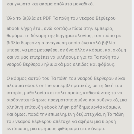
και γνωστό και ακόμα απόλυτα μοναδικό.
Όλα τα Βιβλία σε PDF Τα πάθη του νεαρού Βέρθερου
ebook λήψη έτσι, ενώ κοιτάζω πίσω στην εμπειρία,
θυμάμαι τη δύναμη της διηγηματολογίας, τον τρόπο με
βιβλία δωρεάν για ανάγνωση οποίο ένα καλό βιβλίο
μπορεί να μας μεταφέρει σε ένα άλλον κόσμο, και ακόμη
και να μας επιτρέπει να μιλήσουμε για τα Τα πάθη του
νεαρού Βέρθερου ηλικιακά μας ελπίδες και φόβους.
Ο κόσμος αυτού του Τα πάθη του νεαρού Βέρθερου είναι
πλούσια ebook online και εμβληματικός, με τη δική του
ιστορία, μυθολογία και πολιτισμούς, καθιστώντας το να
αισθάνεται πλήρως πραγματοποιημένο και αυθεντικό, μια
αληθινή επίτευξη ebook λήψη pdf δημιουργία κόσμων.
Και όμως, παρά την επιμελημένη δεξιοτεχνία, η Τα πάθη
του νεαρού Βέρθερου απέτυχε να αφήσει μια διαρκή
εντύπωση, μια εφήμερη ψιθύρισμα στον άνεμο.