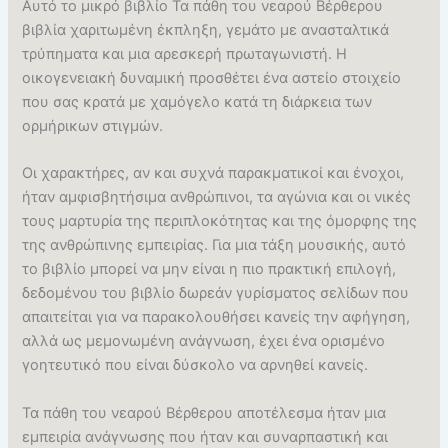
Αυτό το μικρό βιβλίο Τα πάθη του νεαρού Βέρθερου
βιβλία χαριτωμένη έκπληξη, γεμάτο με ανασταλτικά
τρύπηματα και μια αρεσκερή πρωταγωνιστή. Η
οικογενειακή δυναμική προσθέτει ένα αστείο στοιχείο
που σας κρατά με χαμόγελο κατά τη διάρκεια των
ορμήρικων στιγμών.
Οι χαρακτήρες, αν και συχνά παρακματικοί και ένοχοι,
ήταν αμφισβητήσιμα ανθρώπινοι, τα αγώνια και οι νικές
τους μαρτυρία της περιπλοκότητας και της όμορφης της
της ανθρώπινης εμπειρίας. Για μια τάξη μουσικής, αυτό
το βιβλίο μπορεί να μην είναι η πιο πρακτική επιλογή,
δεδομένου του βιβλίο δωρεάν γυρίσματος σελίδων που
απαιτείται για να παρακολουθήσει κανείς την αφήγηση,
αλλά ως μεμονωμένη ανάγνωση, έχει ένα ορισμένο
γοητευτικό που είναι δύσκολο να αρνηθεί κανείς.
Τα πάθη του νεαρού Βέρθερου αποτέλεσμα ήταν μια
εμπειρία ανάγνωσης που ήταν και συναρπαστική και