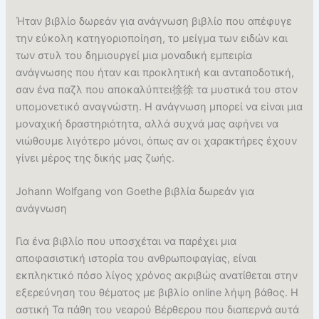
Ήταν βιβλίο δωρεάν για ανάγνωση βιβλίο που απέφυγε
την εύκολη κατηγοριοποίηση, το μείγμα των ειδών και
των στυλ του δημιουργεί μια μοναδική εμπειρία
ανάγνωσης που ήταν και προκλητική και ανταποδοτική,
σαν ένα παζλ που αποκαλύπτει徐徐 τα μυστικά του στον
υπομονετικό αναγνώστη. Η ανάγνωση μπορεί να είναι μια
μοναχική δραστηριότητα, αλλά συχνά μας αφήνει να
νιώθουμε λιγότερο μόνοι, όπως αν οι χαρακτήρες έχουν
γίνει μέρος της δικής μας ζωής.
Johann Wolfgang von Goethe βιβλία δωρεάν για
ανάγνωση
Για ένα βιβλίο που υποσχέται να παρέχει μια
αποφασιστική ιστορία του ανθρωποφαγίας, είναι
εκπληκτικό πόσο λίγος χρόνος ακριβώς ανατίθεται στην
εξερεύνηση του θέματος με βιβλίο online λήψη βάθος. Η
αστική Τα πάθη του νεαρού Βέρθερου που διαπερνά αυτά