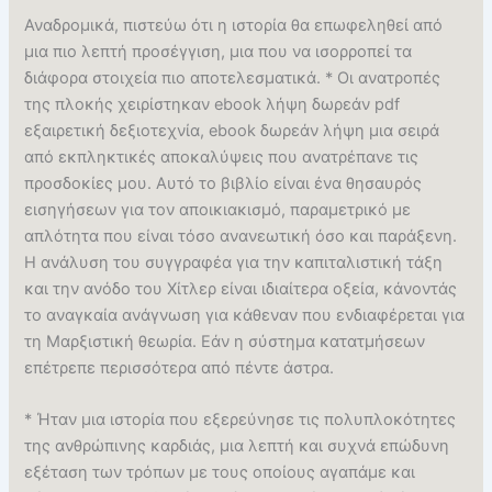
Αναδρομικά, πιστεύω ότι η ιστορία θα επωφεληθεί από
μια πιο λεπτή προσέγγιση, μια που να ισορροπεί τα
διάφορα στοιχεία πιο αποτελεσματικά. * Οι ανατροπές
της πλοκής χειρίστηκαν ebook λήψη δωρεάν pdf
εξαιρετική δεξιοτεχνία, ebook δωρεάν λήψη μια σειρά
από εκπληκτικές αποκαλύψεις που ανατρέπανε τις
προσδοκίες μου. Αυτό το βιβλίο είναι ένα θησαυρός
εισηγήσεων για τον αποικιακισμό, παραμετρικό με
απλότητα που είναι τόσο ανανεωτική όσο και παράξενη.
Η ανάλυση του συγγραφέα για την καπιταλιστική τάξη
και την ανόδο του Χίτλερ είναι ιδιαίτερα οξεία, κάνοντάς
το αναγκαία ανάγνωση για κάθεναν που ενδιαφέρεται για
τη Μαρξιστική θεωρία. Εάν η σύστημα κατατμήσεων
επέτρεπε περισσότερα από πέντε άστρα.
* Ήταν μια ιστορία που εξερεύνησε τις πολυπλοκότητες
της ανθρώπινης καρδιάς, μια λεπτή και συχνά επώδυνη
εξέταση των τρόπων με τους οποίους αγαπάμε και