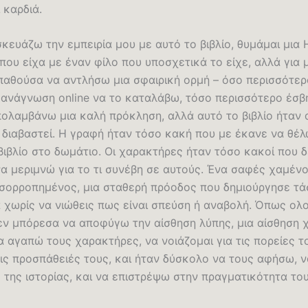
 καρδιά.
ευάζω την εμπειρία μου με αυτό το βιβλίο, θυμάμαι μια 
που είχα με έναν φίλο που υποσχετικά το είχε, αλλά για 
αθούσα να αντλήσω μια σφαιρική ορμή – όσο περισσότερο
 ανάγνωση online να το καταλάβω, τόσο περισσότερο έσβ
ολαμβάνω μια καλή πρόκληση, αλλά αυτό το βιβλίο ήταν 
 διαβαστεί. Η γραφή ήταν τόσο κακή που με έκανε να θέλ
βιβλίο στο δωμάτιο. Οι χαρακτήρες ήταν τόσο κακοί που 
α μεριμνώ για το τι συνέβη σε αυτούς. Ένα σαφές χαμένο
ισορροπημένος, μια σταθερή πρόοδος που δημιούργησε τά
 χωρίς να νιώθεις πως είναι σπεύση ή αναβολή. Όπως ο
δεν μπόρεσα να αποφύγω την αίσθηση λύπης, μια αίσθηση χ
να αγαπώ τους χαρακτήρες, να νοιάζομαι για τις πορείες το
ις προσπάθειές τους, και ήταν δύσκολο να τους αφήσω, ν
 της ιστορίας, και να επιστρέψω στην πραγματικότητα το