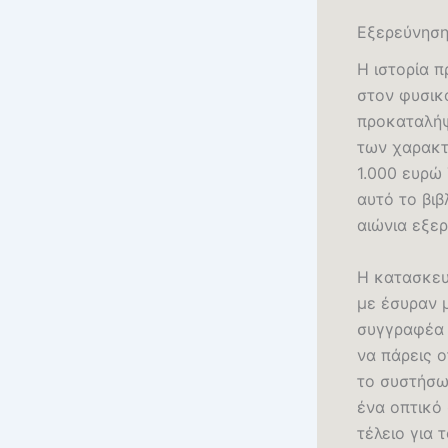
Εξερεύνηση
Η ιστορία 
στον φυσικ
προκαταλήψ
των χαρακτ
1.000 ευρώ
αυτό το βιβ
αιώνια εξε
Η κατασκευ
με έσυραν 
συγγραφέα 
να πάρεις ο
το συστήσω 
ένα οπτικό 
τέλειο για 