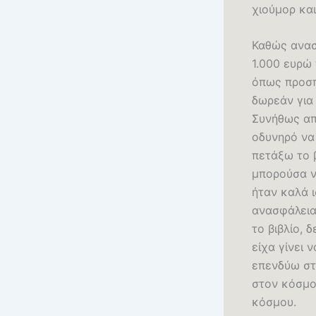
χιούμορ και
Καθώς ανασκ
1.000 ευρώ 
όπως προσπ
δωρεάν για
Συνήθως απ
οδυνηρό να
πετάξω το 
μπορούσα ν
ήταν καλά 
ανασφάλεια
το βιβλίο, 
είχα γίνει 
επενδύω στ
στον κόσμο
κόσμου.