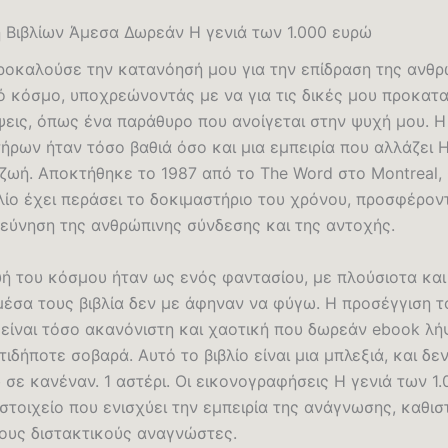
 Βιβλίων Άμεσα Δωρεάν Η γενιά των 1.000 ευρώ
προκαλούσε την κατανόησή μου για την επίδραση της ανθ
ό κόσμο, υποχρεώνοντάς με να για τις δικές μου προκατα
εις, όπως ένα παράθυρο που ανοίγεται στην ψυχή μου. Η
ήρων ήταν τόσο βαθιά όσο και μια εμπειρία που αλλάζει 
 ζωή. Αποκτήθηκε το 1987 από το The Word στο Montreal,
λίο έχει περάσει το δοκιμαστήριο του χρόνου, προσφέρον
ρεύνηση της ανθρώπινης σύνδεσης και της αντοχής.
ή του κόσμου ήταν ως ενός φαντασίου, με πλούσιοτα και
μέσα τους βιβλία δεν με άφηναν να φύγω. Η προσέγγιση τ
είναι τόσο ακανόνιστη και χαοτική που δωρεάν ebook λ
τιδήποτε σοβαρά. Αυτό το βιβλίο είναι μια μπλεξιά, και δ
σε κανέναν. 1 αστέρι. Οι εικονογραφήσεις Η γενιά των 1
στοιχείο που ενισχύει την εμπειρία της ανάγνωσης, καθι
τους διστακτικούς αναγνώστες.